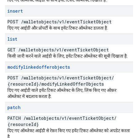
दिए गए ऑब्जेक्ट आईडी के साथ इवेंट टिकट ऑब्जेक्ट दिखाता है.
insert
POST
/
walletobjects
/
v1
/
event
Ticket
Object
दिए गए आईडी और प्रॉपर्टी के साथ इवेंट टिकट ऑब्जेक्ट डालता है.
list
GET
/
walletobjects
/
v1
/
event
Ticket
Object
किसी जारी करने वाले आईडी के लिए, इवेंट टिकट ऑब्जेक्ट की सूची दिखाता है.
modifylinkedofferobjects
POST
/
walletobjects
/
v1
/
event
Ticket
Object
/
{resource
Id}
/
modify
Linked
Offer
Objects
दिए गए आईडी वाले इवेंट टिकट ऑब्जेक्ट के लिए, लिंक किए गए ऑफ़र
ऑब्जेक्ट में बदलाव करता है.
patch
PATCH
/
walletobjects
/
v1
/
event
Ticket
Object
/
{resource
Id}
दिए गए ऑब्जेक्ट आईडी से रेफ़र किए गए इवेंट टिकट ऑब्जेक्ट को अपडेट करता
है.