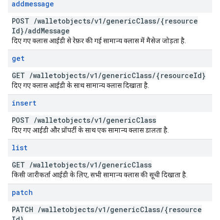
addmessage
POST
/
walletobjects
/
v1
/
generic
Class
/
{resource
Id}
/
add
Message
दिए गए क्लास आईडी से रेफ़र की गई सामान्य क्लास में मैसेज जोड़ता है.
get
GET
/
walletobjects
/
v1
/
generic
Class
/
{resource
Id}
दिए गए क्लास आईडी के साथ सामान्य क्लास दिखाता है.
insert
POST
/
walletobjects
/
v1
/
generic
Class
दिए गए आईडी और प्रॉपर्टी के साथ एक सामान्य क्लास डालता है.
list
GET
/
walletobjects
/
v1
/
generic
Class
किसी जारीकर्ता आईडी के लिए, सभी सामान्य क्लास की सूची दिखाता है.
patch
PATCH
/
walletobjects
/
v1
/
generic
Class
/
{resource
Id}