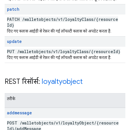
patch
PATCH
/
walletobjects
/
v1
/
loyalty
Class
/
{resource
Id}
दिए गए क्लास आईडी से रेफ़र की गई लॉयल्टी क्लास को अपडेट करता है.
update
PUT
/
walletobjects
/
v1
/
loyalty
Class
/
{resource
Id}
दिए गए क्लास आईडी से रेफ़र की गई लॉयल्टी क्लास को अपडेट करता है.
REST रिसॉर्स:
loyaltyobject
तरीके
addmessage
POST
/
walletobjects
/
v1
/
loyalty
Object
/
{resource
Id}
/
add
Message