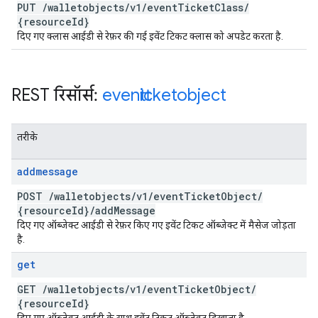
PUT
/
walletobjects
/
v1
/
event
Ticket
Class
/
{resource
Id}
दिए गए क्लास आईडी से रेफ़र की गई इवेंट टिकट क्लास को अपडेट करता है.
REST रिसॉर्स:
eventticketobject
तरीके
addmessage
POST
/
walletobjects
/
v1
/
event
Ticket
Object
/
{resource
Id}
/
add
Message
दिए गए ऑब्जेक्ट आईडी से रेफ़र किए गए इवेंट टिकट ऑब्जेक्ट में मैसेज जोड़ता
है.
get
GET
/
walletobjects
/
v1
/
event
Ticket
Object
/
{resource
Id}