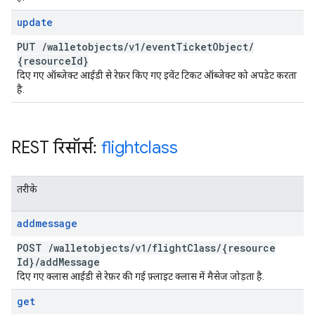
update
PUT
/
walletobjects
/
v1
/
event
Ticket
Object
/
{resource
Id}
दिए गए ऑब्जेक्ट आईडी से रेफ़र किए गए इवेंट टिकट ऑब्जेक्ट को अपडेट करता
है.
REST रिसॉर्स:
flightclass
तरीके
addmessage
POST
/
walletobjects
/
v1
/
flight
Class
/
{resource
Id}
/
add
Message
दिए गए क्लास आईडी से रेफ़र की गई फ़्लाइट क्लास में मैसेज जोड़ता है.
get