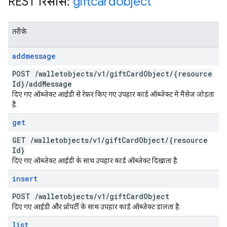
REST रिसॉर्स:
giftcardobject
तरीके
addmessage
POST
/
walletobjects
/
v1
/
gift
Card
Object
/
{resource
Id}
/
add
Message
दिए गए ऑब्जेक्ट आईडी से रेफ़र किए गए उपहार कार्ड ऑब्जेक्ट में मैसेज जोड़ता
है.
get
GET
/
walletobjects
/
v1
/
gift
Card
Object
/
{resource
Id}
दिए गए ऑब्जेक्ट आईडी के साथ उपहार कार्ड ऑब्जेक्ट दिखाता है.
insert
POST
/
walletobjects
/
v1
/
gift
Card
Object
दिए गए आईडी और प्रॉपर्टी के साथ उपहार कार्ड ऑब्जेक्ट डालता है.
list