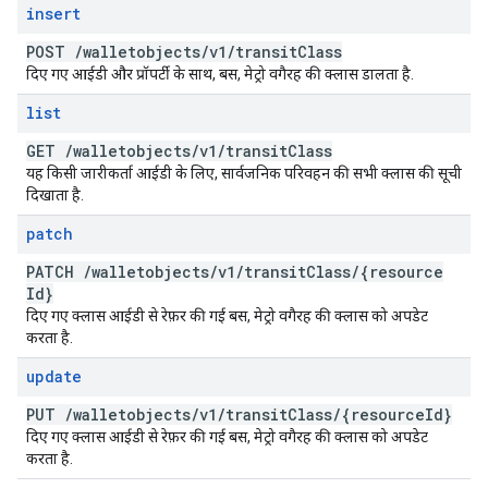
insert
POST
/
walletobjects
/
v1
/
transit
Class
दिए गए आईडी और प्रॉपर्टी के साथ, बस, मेट्रो वगैरह की क्लास डालता है.
list
GET
/
walletobjects
/
v1
/
transit
Class
यह किसी जारीकर्ता आईडी के लिए, सार्वजनिक परिवहन की सभी क्लास की सूची
दिखाता है.
patch
PATCH
/
walletobjects
/
v1
/
transit
Class
/
{resource
Id}
दिए गए क्लास आईडी से रेफ़र की गई बस, मेट्रो वगैरह की क्लास को अपडेट
करता है.
update
PUT
/
walletobjects
/
v1
/
transit
Class
/
{resource
Id}
दिए गए क्लास आईडी से रेफ़र की गई बस, मेट्रो वगैरह की क्लास को अपडेट
करता है.