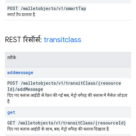
POST
/
walletobjects
/
v1
/
smart
Tap
स्मार्ट टैप डालता है.
REST रिसॉर्स:
transitclass
तरीके
addmessage
POST
/
walletobjects
/
v1
/
transit
Class
/
{resource
Id}
/
add
Message
दिए गए क्लास आईडी से रेफ़र की गई बस, मेट्रो वगैरह की क्लास में मैसेज जोड़ता
है.
get
GET
/
walletobjects
/
v1
/
transit
Class
/
{resource
Id}
दिए गए क्लास आईडी के साथ, बस, मेट्रो वगैरह की क्लास दिखाता है.