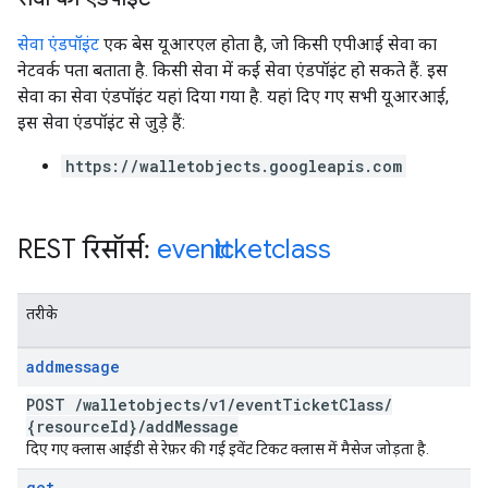
सेवा एंडपॉइंट
एक बेस यूआरएल होता है, जो किसी एपीआई सेवा का
नेटवर्क पता बताता है. किसी सेवा में कई सेवा एंडपॉइंट हो सकते हैं. इस
सेवा का सेवा एंडपॉइंट यहां दिया गया है. यहां दिए गए सभी यूआरआई,
इस सेवा एंडपॉइंट से जुड़े हैं:
https://walletobjects.googleapis.com
REST रिसॉर्स:
eventticketclass
तरीके
addmessage
POST
/
walletobjects
/
v1
/
event
Ticket
Class
/
{resource
Id}
/
add
Message
दिए गए क्लास आईडी से रेफ़र की गई इवेंट टिकट क्लास में मैसेज जोड़ता है.
get