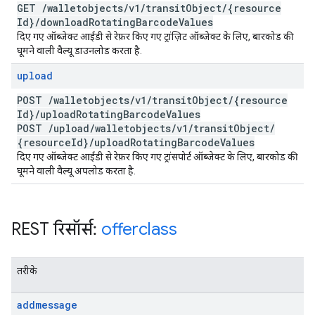
GET
/
walletobjects
/
v1
/
transit
Object
/
{resource
Id}
/
download
Rotating
Barcode
Values
दिए गए ऑब्जेक्ट आईडी से रेफ़र किए गए ट्रांज़िट ऑब्जेक्ट के लिए, बारकोड की
घूमने वाली वैल्यू डाउनलोड करता है.
upload
POST
/
walletobjects
/
v1
/
transit
Object
/
{resource
Id}
/
upload
Rotating
Barcode
Values
POST
/
upload
/
walletobjects
/
v1
/
transit
Object
/
{resource
Id}
/
upload
Rotating
Barcode
Values
दिए गए ऑब्जेक्ट आईडी से रेफ़र किए गए ट्रांसपोर्ट ऑब्जेक्ट के लिए, बारकोड की
घूमने वाली वैल्यू अपलोड करता है.
REST रिसॉर्स:
offerclass
तरीके
addmessage