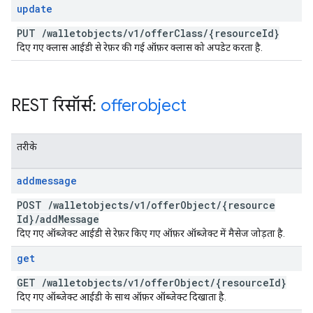
update
PUT
/
walletobjects
/
v1
/
offer
Class
/
{resource
Id}
दिए गए क्लास आईडी से रेफ़र की गई ऑफ़र क्लास को अपडेट करता है.
REST रिसॉर्स:
offerobject
तरीके
addmessage
POST
/
walletobjects
/
v1
/
offer
Object
/
{resource
Id}
/
add
Message
दिए गए ऑब्जेक्ट आईडी से रेफ़र किए गए ऑफ़र ऑब्जेक्ट में मैसेज जोड़ता है.
get
GET
/
walletobjects
/
v1
/
offer
Object
/
{resource
Id}
दिए गए ऑब्जेक्ट आईडी के साथ ऑफ़र ऑब्जेक्ट दिखाता है.