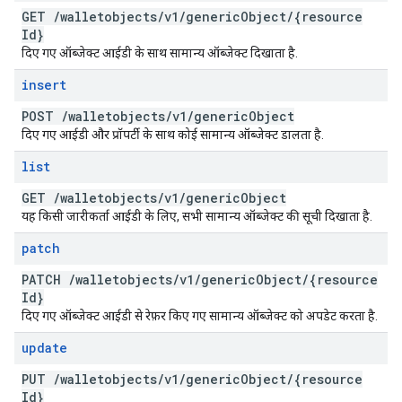
GET
/
walletobjects
/
v1
/
generic
Object
/
{resource
Id}
दिए गए ऑब्जेक्ट आईडी के साथ सामान्य ऑब्जेक्ट दिखाता है.
insert
POST
/
walletobjects
/
v1
/
generic
Object
दिए गए आईडी और प्रॉपर्टी के साथ कोई सामान्य ऑब्जेक्ट डालता है.
list
GET
/
walletobjects
/
v1
/
generic
Object
यह किसी जारीकर्ता आईडी के लिए, सभी सामान्य ऑब्जेक्ट की सूची दिखाता है.
patch
PATCH
/
walletobjects
/
v1
/
generic
Object
/
{resource
Id}
दिए गए ऑब्जेक्ट आईडी से रेफ़र किए गए सामान्य ऑब्जेक्ट को अपडेट करता है.
update
PUT
/
walletobjects
/
v1
/
generic
Object
/
{resource
Id}