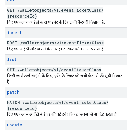
GET
/
walletobjects
/
v1
/
event
Ticket
Class
/
{resource
Id}
दिए गए क्लास आईडी के साथ इवेंट के टिकट की कैटगरी दिखाता है.
insert
POST
/
walletobjects
/
v1
/
event
Ticket
Class
दिए गए आईडी और प्रॉपर्टी के साथ इवेंट टिकट की क्लास डालता है.
list
GET
/
walletobjects
/
v1
/
event
Ticket
Class
किसी जारीकर्ता आईडी के लिए, इवेंट के टिकट की सभी कैटगरी की सूची दिखाता
है.
patch
PATCH
/
walletobjects
/
v1
/
event
Ticket
Class
/
{resource
Id}
दिए गए क्लास आईडी से रेफ़र की गई इवेंट टिकट क्लास को अपडेट करता है.
update