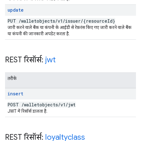
update
PUT
/
walletobjects
/
v1
/
issuer
/
{resource
Id}
जारी करने वाले बैंक या कंपनी के आईडी से रेफ़रंस किए गए जारी करने वाले बैंक
या कंपनी की जानकारी अपडेट करता है.
REST रिसॉर्स:
jwt
तरीके
insert
POST
/
walletobjects
/
v1
/
jwt
JWT में रिसॉर्स डालता है.
REST रिसॉर्स:
loyaltyclass