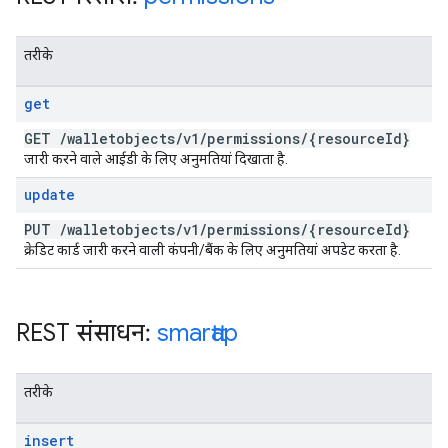
तरीके
get
GET
/
walletobjects
/
v1
/
permissions
/
{resource
Id}
जारी करने वाले आईडी के लिए अनुमतियां दिखाता है.
update
PUT
/
walletobjects
/
v1
/
permissions
/
{resource
Id}
क्रेडिट कार्ड जारी करने वाली कंपनी/बैंक के लिए अनुमतियां अपडेट करता है.
REST संसाधन:
smarttap
तरीके
insert