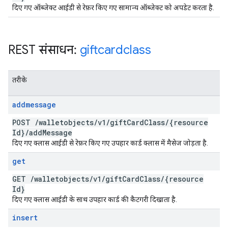
दिए गए ऑब्जेक्ट आईडी से रेफ़र किए गए सामान्य ऑब्जेक्ट को अपडेट करता है.
REST संसाधन:
giftcardclass
तरीके
addmessage
POST
/
walletobjects
/
v1
/
gift
Card
Class
/
{resource
Id}
/
add
Message
दिए गए क्लास आईडी से रेफ़र किए गए उपहार कार्ड क्लास में मैसेज जोड़ता है.
get
GET
/
walletobjects
/
v1
/
gift
Card
Class
/
{resource
Id}
दिए गए क्लास आईडी के साथ उपहार कार्ड की कैटगरी दिखाता है.
insert