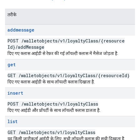
तरीके
addmessage
POST
/
walletobjects
/
v1
/
loyalty
Class
/
{resource
Id}
/
add
Message
दिए गए क्लास आईडी से रेफ़र की गई लॉयल्टी क्लास में मैसेज जोड़ता है.
get
GET
/
walletobjects
/
v1
/
loyalty
Class
/
{resource
Id}
दिए गए क्लास आईडी के साथ लॉयल्टी क्लास दिखाता है.
insert
POST
/
walletobjects
/
v1
/
loyalty
Class
दिए गए आईडी और प्रॉपर्टी के साथ लॉयल्टी क्लास डालता है.
list
GET
/
walletobjects
/
v1
/
loyalty
Class
यह किसी जारीकर्ता आईडी के लिए, सभी लॉयल्टी क्लास की सूची दिखाता है.