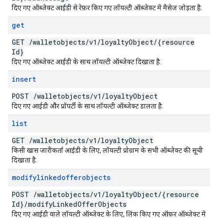
दिए गए ऑब्जेक्ट आईडी से रेफ़र किए गए लॉयल्टी ऑब्जेक्ट में मैसेज जोड़ता है.
get
GET
/
walletobjects
/
v1
/
loyalty
Object
/
{resource
Id}
दिए गए ऑब्जेक्ट आईडी के साथ लॉयल्टी ऑब्जेक्ट दिखाता है.
insert
POST
/
walletobjects
/
v1
/
loyalty
Object
दिए गए आईडी और प्रॉपर्टी के साथ लॉयल्टी ऑब्जेक्ट डालता है.
list
GET
/
walletobjects
/
v1
/
loyalty
Object
किसी खास जारीकर्ता आईडी के लिए, लॉयल्टी प्रोग्राम के सभी ऑब्जेक्ट की सूची
दिखाता है.
modifylinkedofferobjects
POST
/
walletobjects
/
v1
/
loyalty
Object
/
{resource
Id}
/
modify
Linked
Offer
Objects
दिए गए आईडी वाले लॉयल्टी ऑब्जेक्ट के लिए, लिंक किए गए ऑफ़र ऑब्जेक्ट में