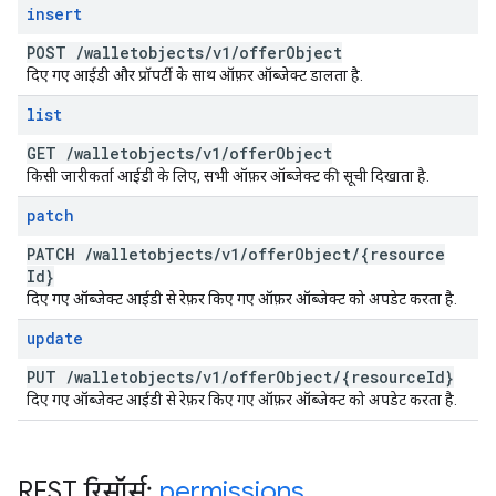
insert
POST
/
walletobjects
/
v1
/
offer
Object
दिए गए आईडी और प्रॉपर्टी के साथ ऑफ़र ऑब्जेक्ट डालता है.
list
GET
/
walletobjects
/
v1
/
offer
Object
किसी जारीकर्ता आईडी के लिए, सभी ऑफ़र ऑब्जेक्ट की सूची दिखाता है.
patch
PATCH
/
walletobjects
/
v1
/
offer
Object
/
{resource
Id}
दिए गए ऑब्जेक्ट आईडी से रेफ़र किए गए ऑफ़र ऑब्जेक्ट को अपडेट करता है.
update
PUT
/
walletobjects
/
v1
/
offer
Object
/
{resource
Id}
दिए गए ऑब्जेक्ट आईडी से रेफ़र किए गए ऑफ़र ऑब्जेक्ट को अपडेट करता है.
REST रिसॉर्स:
permissions