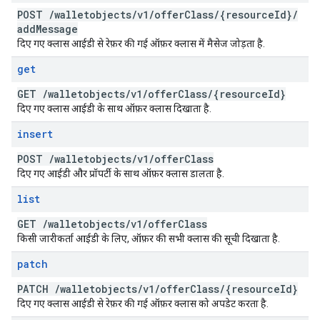
POST
/
walletobjects
/
v1
/
offer
Class
/
{resource
Id}
/
add
Message
दिए गए क्लास आईडी से रेफ़र की गई ऑफ़र क्लास में मैसेज जोड़ता है.
get
GET
/
walletobjects
/
v1
/
offer
Class
/
{resource
Id}
दिए गए क्लास आईडी के साथ ऑफ़र क्लास दिखाता है.
insert
POST
/
walletobjects
/
v1
/
offer
Class
दिए गए आईडी और प्रॉपर्टी के साथ ऑफ़र क्लास डालता है.
list
GET
/
walletobjects
/
v1
/
offer
Class
किसी जारीकर्ता आईडी के लिए, ऑफ़र की सभी क्लास की सूची दिखाता है.
patch
PATCH
/
walletobjects
/
v1
/
offer
Class
/
{resource
Id}
दिए गए क्लास आईडी से रेफ़र की गई ऑफ़र क्लास को अपडेट करता है.