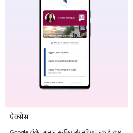
ऐक्सेस
Google वॉलेट आसान, सुरक्षित और सुविधाजनक है. कार