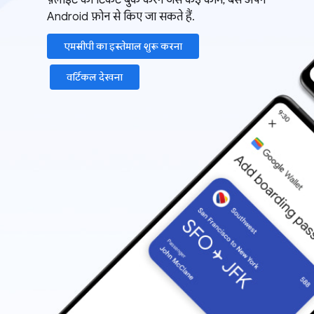
फ़्लाइट का टिकट बुक करने जैसे कई काम, बस अपने
Android फ़ोन से किए जा सकते हैं.
एमसीपी का इस्तेमाल शुरू करना
वर्टिकल देखना