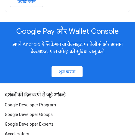
ज़्यादा जानें
Google Pay और Wallet Console
अपने Android ऐप्लिकेशन या वेबसाइट पर तेज़ी से और आसान
चेकआउट, पास वगैरह की सुविधा चालू करें.
शुरू करना
दर्शकों की दिलचस्पी से जुड़े आंकड़े
Google Developer Program
Google Developer Groups
Google Developer Experts
Accelerators