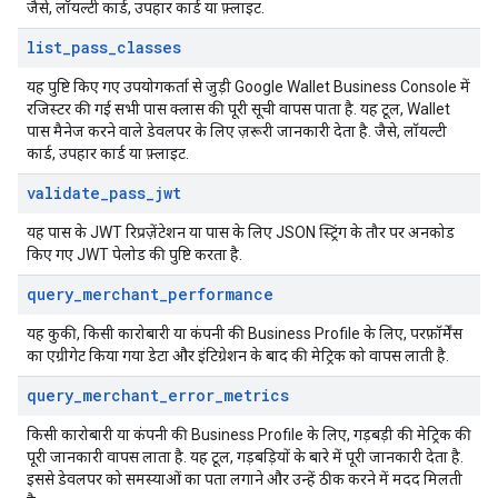
जैसे, लॉयल्टी कार्ड, उपहार कार्ड या फ़्लाइट.
list
_
pass
_
classes
यह पुष्टि किए गए उपयोगकर्ता से जुड़ी Google Wallet Business Console में
रजिस्टर की गई सभी पास क्लास की पूरी सूची वापस पाता है. यह टूल, Wallet
पास मैनेज करने वाले डेवलपर के लिए ज़रूरी जानकारी देता है. जैसे, लॉयल्टी
कार्ड, उपहार कार्ड या फ़्लाइट.
validate
_
pass
_
jwt
यह पास के JWT रिप्रज़ेंटेशन या पास के लिए JSON स्ट्रिंग के तौर पर अनकोड
किए गए JWT पेलोड की पुष्टि करता है.
query
_
merchant
_
performance
यह कुकी, किसी कारोबारी या कंपनी की Business Profile के लिए, परफ़ॉर्मेंस
का एग्रीगेट किया गया डेटा और इंटिग्रेशन के बाद की मेट्रिक को वापस लाती है.
query
_
merchant
_
error
_
metrics
किसी कारोबारी या कंपनी की Business Profile के लिए, गड़बड़ी की मेट्रिक की
पूरी जानकारी वापस लाता है. यह टूल, गड़बड़ियों के बारे में पूरी जानकारी देता है.
इससे डेवलपर को समस्याओं का पता लगाने और उन्हें ठीक करने में मदद मिलती