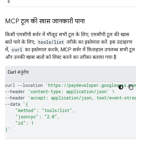
है.
MCP टूल की खास जानकारी पाना
किसी एमसीपी सर्वर में मौजूद सभी टूल के लिए, एमसीपी टूल की खास
बातें पाने के लिए,
tools/list
तरीके का इस्तेमाल करें. इस उदाहरण
में,
curl
का इस्तेमाल करके, MCP सर्वर में फ़िलहाल उपलब्ध सभी टूल
और उनकी खास बातों को लिस्ट करने का तरीका बताया गया है.
Curl अनुरोध
curl
--location
'https://paydeveloper.googleapis.com/
--header
'content-type: application/json'
\
--header
'accept: application/json, text/event-stream
--data
'{
    "method": "tools/list",
    "jsonrpc": "2.0",
    "id": 1
}'