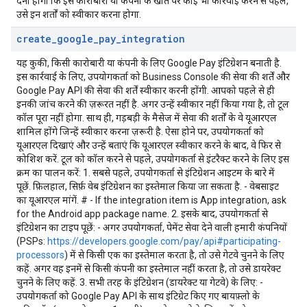
देना होगा कि इस कारोबारी या कंपनी के खाते पर कोई भी कार्रवाई करने से पहले,
उसे इन शर्तों को स्वीकार करना होगा.
create
_
google
_
pay
_
integration
यह कुकी, किसी कारोबारी या कंपनी के लिए Google Pay इंटिग्रेशन बनाती है.
इस कार्रवाई के लिए, उपयोगकर्ता को Business Console की सेवा की शर्तें और
Google Pay API की सेवा की शर्तें स्वीकार करनी होंगी. आपको पहले से ही
इनकी जांच करने की ज़रूरत नहीं है. अगर उन्हें स्वीकार नहीं किया गया है, तो टूल
कॉल पूरा नहीं होगा. साथ ही, गड़बड़ी के मैसेज में सेवा की शर्तों के वे यूआरएल
शामिल होंगे जिन्हें स्वीकार करना ज़रूरी है. ऐसा होने पर, उपयोगकर्ता को
यूआरएल दिखाएं और उन्हें बताएं कि यूआरएल स्वीकार करने के बाद, वे फिर से
कोशिश करें. टूल को कॉल करने से पहले, उपयोगकर्ता से इंटरैक्ट करने के लिए इस
क्रम का पालन करें: 1. सबसे पहले, उपयोगकर्ता से इंटिग्रेशन आइटम के बारे में
पूछें. फ़िलहाल, सिर्फ़ वेब इंटिग्रेशन का इस्तेमाल किया जा सकता है. - वेबसाइट
का यूआरएल मांगें. # - If the integration item is App integration, ask
for the Android app package name. 2. इसके बाद, उपयोगकर्ता से
इंटिग्रेशन का टाइप पूछें: - अगर उपयोगकर्ता, पेमेंट सेवा देने वाली हमारी कंपनियों
(PSPs:
https://developers.google.com/pay/api#participating-
processors
) में से किसी एक का इस्तेमाल करता है, तो उसे गेटवे चुनने के लिए
कहें. अगर वह इनमें से किसी कंपनी का इस्तेमाल नहीं करता है, तो उसे डायरेक्ट
चुनने के लिए कहें. 3. सभी तरह के इंटिग्रेशन (डायरेक्ट या गेटवे) के लिए: -
उपयोगकर्ता को Google Pay API के साथ इंटिग्रेट किए गए बायफ़्लो के