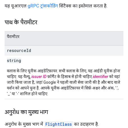
यह यूआरएल
gRPC ट्रांसकोडिंग
सिंटैक्स का इस्तेमाल करता है.
पाथ के पैरामीटर
पैरामीटर
resource
Id
string
क्लास के लिए यूनीक आइडेंटिफ़ायर. सभी क्लास के लिए, यह आईडी यूनीक होना
चाहिए. यह वैल्यू,
issuer ID
फ़ॉर्मैट के हिसाब से होनी चाहिए.
identifier
को वहां
जारी किया जाता है, जहां Google ने पहली वाली सेवा जारी की है और बाद वाले
वर्शन को आपने चुना है. आपके यूनीक आइडेंटिफ़ायर में सिर्फ़ अक्षर और अंक, '.',
'_' या '-' शामिल होने चाहिए.
अनुरोध का मुख्य भाग
अनुरोध के मुख्य भाग में
FlightClass
का उदाहरण है.