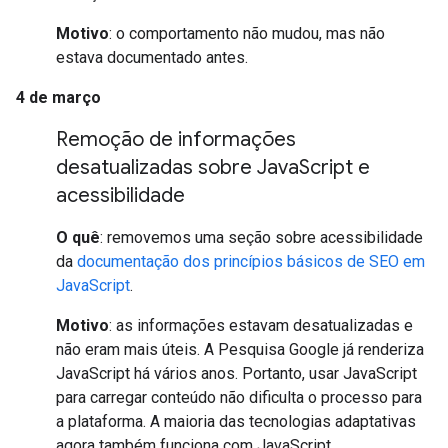
Motivo
: o comportamento não mudou, mas não
estava documentado antes.
4 de março
Remoção de informações
desatualizadas sobre Java
Script e
acessibilidade
O quê
: removemos uma seção sobre acessibilidade
da
documentação dos princípios básicos de SEO em
JavaScript
.
Motivo
: as informações estavam desatualizadas e
não eram mais úteis. A Pesquisa Google já renderiza
JavaScript há vários anos. Portanto, usar JavaScript
para carregar conteúdo não dificulta o processo para
a plataforma. A maioria das tecnologias adaptativas
agora também funciona com JavaScript.