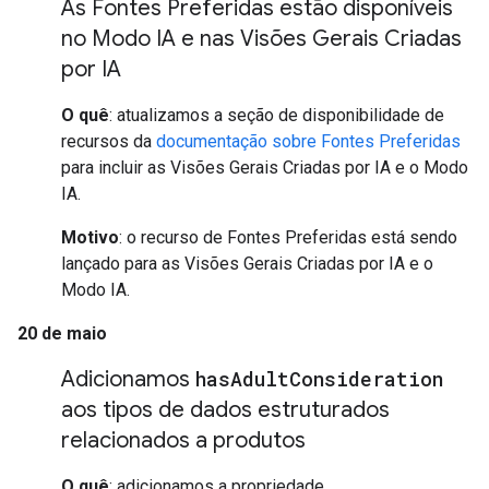
As Fontes Preferidas estão disponíveis
no Modo IA e nas Visões Gerais Criadas
por IA
O quê
: atualizamos a seção de disponibilidade de
recursos da
documentação sobre Fontes Preferidas
para incluir as Visões Gerais Criadas por IA e o Modo
IA.
Motivo
: o recurso de Fontes Preferidas está sendo
lançado para as Visões Gerais Criadas por IA e o
Modo IA.
20 de maio
Adicionamos
has
Adult
Consideration
aos tipos de dados estruturados
relacionados a produtos
O quê
: adicionamos a propriedade