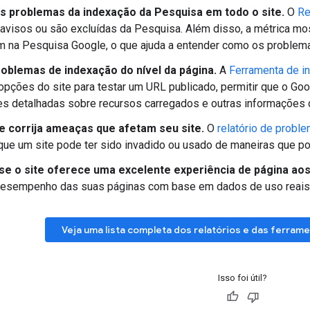
s problemas da indexação da Pesquisa em todo o site.
O
Re
 avisos ou são excluídas da Pesquisa. Além disso, a métrica m
 na Pesquisa Google, o que ajuda a entender como os problema
oblemas de indexação do nível da página.
A
Ferramenta de i
opções do site para testar um URL publicado, permitir que o Goog
s detalhadas sobre recursos carregados e outras informações 
e corrija ameaças que afetam seu site.
O
relatório de probl
ue um site pode ter sido invadido ou usado de maneiras que pos
 se o site oferece uma excelente experiência de página aos
desempenho das suas páginas com base em dados de uso reai
Veja uma lista completa dos relatórios e das ferram
Isso foi útil?