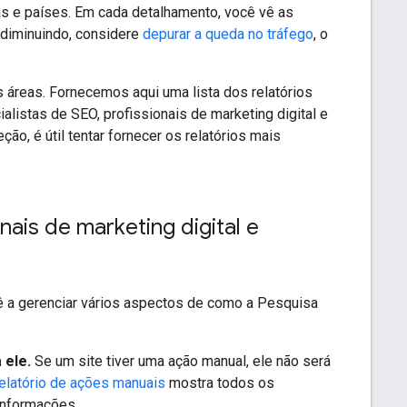
as e países. Em cada detalhamento, você vê as
 diminuindo, considere
depurar a queda no tráfego
, o
 áreas. Fornecemos aqui uma lista dos relatórios
listas de SEO, profissionais de marketing digital e
o, é útil tentar fornecer os relatórios mais
nais de marketing digital e
ocê a gerenciar vários aspectos de como a Pesquisa
 ele.
Se um site tiver uma ação manual, ele não será
relatório de ações manuais
mostra todos os
informações.