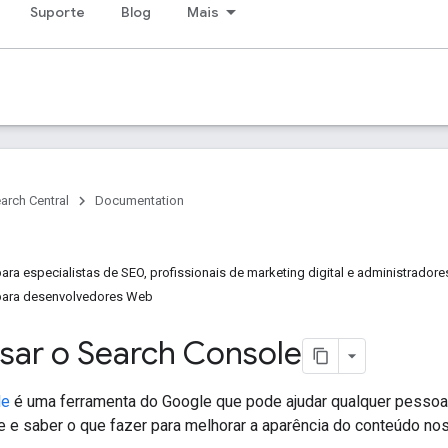
Suporte
Blog
Mais
arch Central
Documentation
para especialistas de SEO, profissionais de marketing digital e administradore
 para desenvolvedores Web
ar o Search Console
le
é uma ferramenta do Google que pode ajudar qualquer pessoa
e saber o que fazer para melhorar a aparência do conteúdo nos r