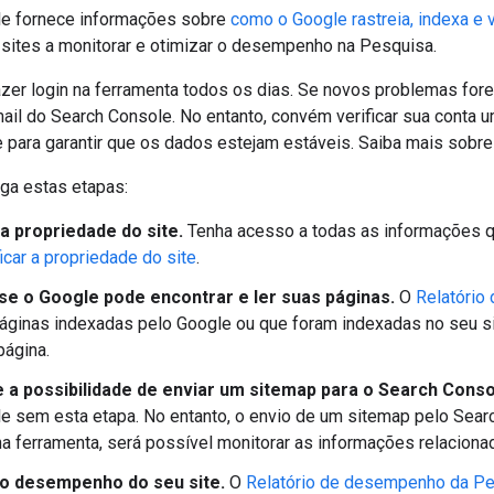
le fornece informações sobre
como o Google rastreia, indexa e 
e sites a monitorar e otimizar o desempenho na Pesquisa.
azer login na ferramenta todos os dias. Se novos problemas for
ail do Search Console. No entanto, convém verificar sua conta
e para garantir que os dados estejam estáveis. Saiba mais sob
iga estas etapas:
a propriedade do site.
Tenha acesso a todas as informações qu
icar a propriedade do site
.
 se o Google pode encontrar e ler suas páginas.
O
Relatório 
áginas indexadas pelo Google ou que foram indexadas no seu site.
página.
 a possibilidade de enviar um sitemap para o Search Conso
e sem esta etapa. No entanto, o envio de um sitemap pelo Searc
na ferramenta, será possível monitorar as informações relacion
o desempenho do seu site.
O
Relatório de desempenho da P