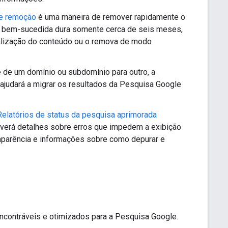
e remoção
é uma maneira de remover rapidamente o
ão bem-sucedida dura somente cerca de seis meses,
ualização do conteúdo ou o remova de modo
 de um domínio ou subdomínio para outro, a
ajudará a migrar os resultados da Pesquisa Google
Relatórios de status da pesquisa aprimorada
 verá detalhes sobre erros que impedem a exibição
aparência e informações sobre como depurar e
encontráveis e otimizados para a Pesquisa Google.