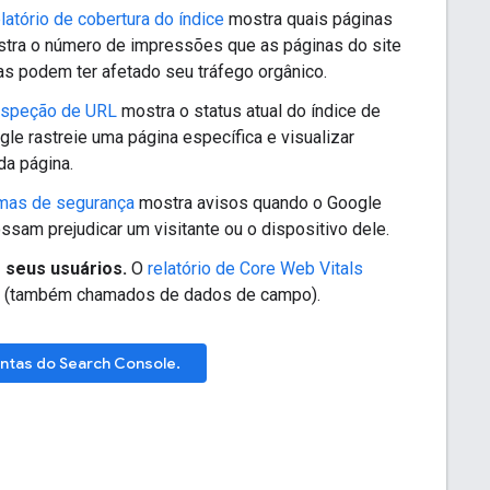
latório de cobertura do índice
mostra quais páginas
ostra o número de impressões que as páginas do site
s podem ter afetado seu tráfego orgânico.
nspeção de URL
mostra o status atual do índice de
le rastreie uma página específica e visualizar
da página.
emas de segurança
mostra avisos quando o Google
sam prejudicar um visitante ou o dispositivo dele.
 seus usuários.
O
relatório de Core Web Vitals
s (também chamados de dados de campo).
entas do Search Console.