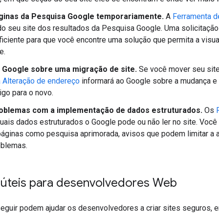
ginas da Pesquisa Google temporariamente.
A
Ferramenta d
o seu site dos resultados da Pesquisa Google. Uma solicitaç
ficiente para que você encontre uma solução que permita a vis
e.
 Google sobre uma migração de site.
Se você mover seu site
 Alteração de endereço
informará ao Google sobre a mudança e 
igo para o novo.
oblemas com a implementação de dados estruturados.
Os
ais dados estruturados o Google pode ou não ler no site. Você
áginas como pesquisa aprimorada, avisos que podem limitar a 
roblemas.
s úteis para desenvolvedores Web
 seguir podem ajudar os desenvolvedores a criar sites seguros, 