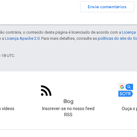
Envie comentários
ão contrária, o conteúdo desta página é licenciado de acordo com a
Licença 
m a
Licença Apache 2.0
. Para mais detalhes, consulte as
políticas do site do 
2-18 UTC.
Blog
s vídeos
Inscrever-se no nosso feed
Ouça o 
RSS