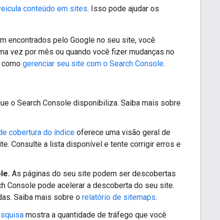
veicula conteúdo em sites
. Isso pode ajudar os
em encontrados pelo Google no seu site, você
 uma vez por mês ou quando você fizer mudanças no
re como
gerenciar seu site com o Search Console
.
e o Search Console disponibiliza. Saiba mais sobre
de cobertura do índice
oferece uma visão geral de
 Consulte a lista disponível e tente corrigir erros e
le.
As páginas do seu site podem ser descobertas
h Console pode acelerar a descoberta do seu site.
adas. Saiba mais sobre o
relatório de sitemaps
.
esquisa
mostra a quantidade de tráfego que você