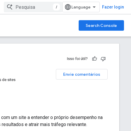
/
Fazer login
Search Console
Isso foi útil?
Envie comentários
s de sites
 com um site a entender o próprio desempenho na
esultados e atrair mais tráfego relevante.