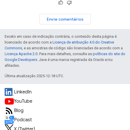
Envie comentários
Exceto em caso de indicação contrária, o conteúdo desta página é
licenciado de acordo com a
Licença de atribuição 4.0 do Creative
Commons
, e as amostras de código são licenciadas de acordo com a
Licença Apache 2.0
. Para mais detalhes, consulte as
políticas do site do
Google Developers
. Java é uma marca registrada da Oracle e/ou
afiliadas.
Última atualização 2025-12-18 UTC.
LinkedIn
YouTube
Blog
Podcast
X (Twitter)