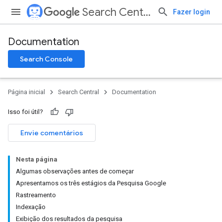
Search Central
Fazer login
Documentation
Search Console
Página inicial
Search Central
Documentation
Isso foi útil?
Envie comentários
Nesta página
Algumas observações antes de começar
Apresentamos os três estágios da Pesquisa Google
Rastreamento
Indexação
Exibição dos resultados da pesquisa