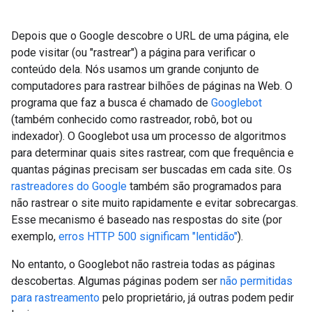
Depois que o Google descobre o URL de uma página, ele
pode visitar (ou "rastrear") a página para verificar o
conteúdo dela. Nós usamos um grande conjunto de
computadores para rastrear bilhões de páginas na Web. O
programa que faz a busca é chamado de
Googlebot
(também conhecido como rastreador, robô, bot ou
indexador). O Googlebot usa um processo de algoritmos
para determinar quais sites rastrear, com que frequência e
quantas páginas precisam ser buscadas em cada site. Os
rastreadores do Google
também são programados para
não rastrear o site muito rapidamente e evitar sobrecargas.
Esse mecanismo é baseado nas respostas do site (por
exemplo,
erros HTTP 500 significam "lentidão"
).
No entanto, o Googlebot não rastreia todas as páginas
descobertas. Algumas páginas podem ser
não permitidas
para rastreamento
pelo proprietário, já outras podem pedir