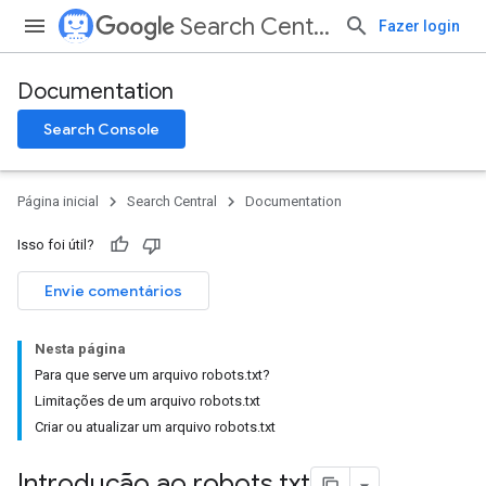
Search Central
Fazer login
Documentation
Search Console
Página inicial
Search Central
Documentation
Isso foi útil?
Envie comentários
Nesta página
Para que serve um arquivo robots.txt?
Limitações de um arquivo robots.txt
Criar ou atualizar um arquivo robots.txt
Introdução ao robots
.
txt