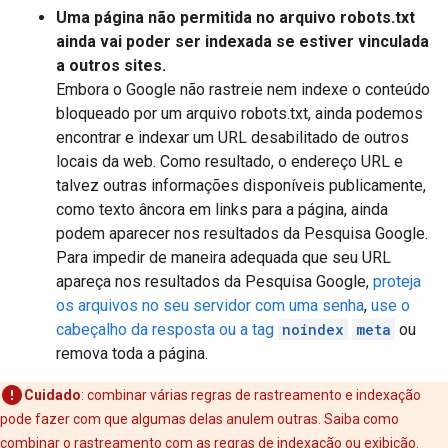
Uma página não permitida no arquivo robots.txt
ainda vai poder ser indexada se estiver vinculada
a outros sites.
Embora o Google não rastreie nem indexe o conteúdo
bloqueado por um arquivo robots.txt, ainda podemos
encontrar e indexar um URL desabilitado de outros
locais da web. Como resultado, o endereço URL e
talvez outras informações disponíveis publicamente,
como texto âncora em links para a página, ainda
podem aparecer nos resultados da Pesquisa Google.
Para impedir de maneira adequada que seu URL
apareça nos resultados da Pesquisa Google,
proteja
os arquivos no seu servidor com uma senha
,
use o
cabeçalho da resposta ou a tag
noindex
meta
ou
remova toda a página.
Cuidado
: combinar várias regras de rastreamento e indexação
pode fazer com que algumas delas anulem outras. Saiba como
combinar o rastreamento com as regras de indexação ou exibição
.