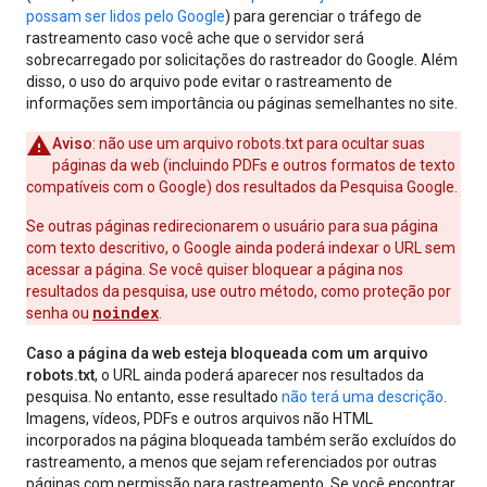
possam ser lidos pelo Google
) para gerenciar o tráfego de
rastreamento caso você ache que o servidor será
sobrecarregado por solicitações do rastreador do Google. Além
disso, o uso do arquivo pode evitar o rastreamento de
informações sem importância ou páginas semelhantes no site.
Aviso
: não use um arquivo robots.txt para ocultar suas
páginas da web (incluindo PDFs e outros formatos de texto
compatíveis com o Google) dos resultados da Pesquisa Google.
Se outras páginas redirecionarem o usuário para sua página
com texto descritivo, o Google ainda poderá indexar o URL sem
acessar a página. Se você quiser bloquear a página nos
resultados da pesquisa, use outro método, como proteção por
noindex
senha ou
.
Caso a página da web esteja bloqueada com um arquivo
robots.txt
, o URL ainda poderá aparecer nos resultados da
pesquisa. No entanto, esse resultado
não terá uma descrição
.
Imagens, vídeos, PDFs e outros arquivos não HTML
incorporados na página bloqueada também serão excluídos do
rastreamento, a menos que sejam referenciados por outras
páginas com permissão para rastreamento. Se você encontrar