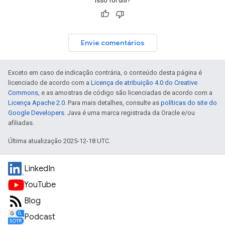
Isso foi útil?
Envie comentários
Exceto em caso de indicação contrária, o conteúdo desta página é
licenciado de acordo com a
Licença de atribuição 4.0 do Creative
Commons
, e as amostras de código são licenciadas de acordo com a
Licença Apache 2.0
. Para mais detalhes, consulte as
políticas do site do
Google Developers
. Java é uma marca registrada da Oracle e/ou
afiliadas.
Última atualização 2025-12-18 UTC.
LinkedIn
YouTube
Blog
Podcast