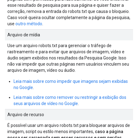
esse resultado de pesquisa para sua página e quiser fazer a
correção, remova a entrada do robots.txt que causa o bloqueio.
Caso você queira ocultar completamente a página da pesquisa,
use
outro método
.
Arquivo de mídia
Use um arquivo robots.txt para gerenciar o tráfego de
rastreamento e para evitar que arquivos de imagem, vídeo e
áudio sejam exibidos nos resultados da Pesquisa Google. Isso
não vai impedir que outras páginas nem usuários vinculem seu
arquivo de imagem, vídeo ou áudio.
Leia mais sobre como impedir que imagens sejam exibidas
no Google
.
Leia mais sobre como remover ou restringir a exibição dos
seus arquivos de vídeo no Google
.
Arquivo de recurso
É possível usar um arquivo robots.txt para bloquear arquivos de
imagem, script ou estilo menos importantes,
caso a página
possa ser carregada sem esses recursos e sem perdas