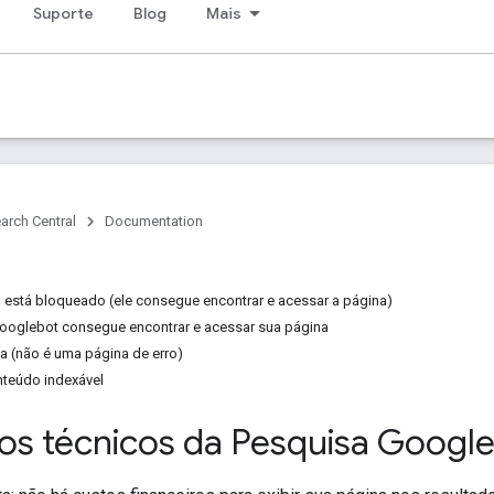
Suporte
Blog
Mais
arch Central
Documentation
está bloqueado (ele consegue encontrar e acessar a página)
Googlebot consegue encontrar e acessar sua página
a (não é uma página de erro)
nteúdo indexável
tos técnicos da Pesquisa Googl