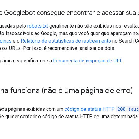
 o Googlebot consegue encontrar e acessar sua 
queadas pelo
robots.txt
geralmente não são exibidas nos resultad
ão inacessíveis ao Google, mas que você quer que apareçam no
ginas
e o
Relatório de estatísticas de rastreamento
no Search Co
 os URLs. Por isso, é recomendável analisar os dois.
página específica, use a
Ferramenta de inspeção de URL
.
ina funciona (não é uma página de erro)
dexa páginas exibidas com um
código de status HTTP
200 (suc
Se quiser conferir o código de status HTTP de uma determinada 