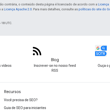
ão contrária, o conteúdo desta página é licenciado de acordo com a
Licença 
m a
Licença Apache 2.0
. Para mais detalhes, consulte as
políticas do site do 
2-18 UTC.
Blog
s vídeos
Inscrever-se no nosso feed
Ouça o 
RSS
Recursos
Você precisa de SEO?
Guia de SEO para iniciantes