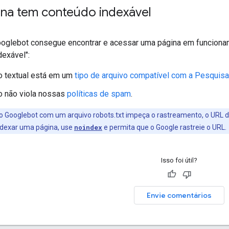
ina tem conteúdo indexável
oglebot consegue encontrar e acessar uma página em funcioname
dexável":
o textual está em um
tipo de arquivo compatível com a Pesquis
o não viola nossas
políticas de spam
.
o Googlebot com um arquivo robots.txt impeça o rastreamento, o URL d
indexar uma página, use
noindex
e permita que o Google rastreie o URL.
Isso foi útil?
Envie comentários