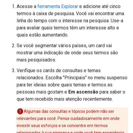
Acesse a
ferramenta Explorar
e adicione até cinco
termos à caixa de pesquisa. Você vai encontrar uma
linha do tempo com o interesse na pesquisa. Use-a
para avaliar quais termos têm um interesse alto e
quais estão aumentando.
Se você segmentar vários países, um card vai
mostrar uma indicação de onde seus termos são
mais pesquisados.
Verifique os cards de consultas e temas
relacionados. Escolha "Principais" no menu suspenso
para ter ideias sobre quais temas e termos as
pessoas mais gostam e
Em ascensão
para saber o
que tem recebido mais atenção recentemente.
Algumas das consultas e tópicos podem não ser
relevantes para você. Pense cuidadosamente em onde
investir seus esforços e se concentre em termos
relacionados à sua empresa e onde você tem experiência.