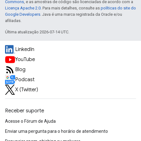
Commons
, e as amostras de código são licenciadas de acordo com a
Licença Apache 2.0
. Para mais detalhes, consulte as
políticas do site do
Google Developers
. Java é uma marca registrada da Oracle e/ou
afiliadas.
Última atualização 2026-07-14 UTC.
LinkedIn
YouTube
Blog
Podcast
X (Twitter)
Receber suporte
Acesse o Fórum de Ajuda
Enviar uma pergunta para o horário de atendimento