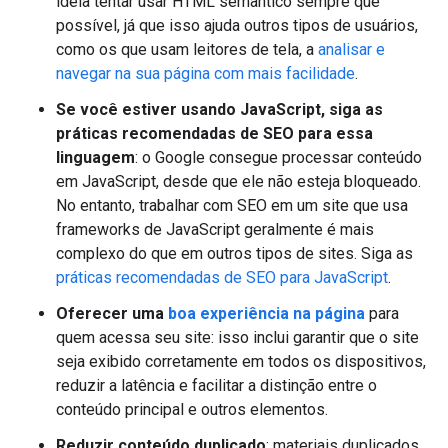
ideia tentar usar HTML semântico sempre que
possível, já que isso ajuda outros tipos de usuários,
como os que usam leitores de tela, a
analisar e
navegar na sua página com mais facilidade
.
Se você estiver usando JavaScript, siga as
práticas recomendadas de SEO para essa
linguagem
: o Google consegue processar conteúdo
em JavaScript, desde que ele não esteja bloqueado.
No entanto, trabalhar com SEO em um site que usa
frameworks de JavaScript geralmente é mais
complexo do que em outros tipos de sites. Siga as
práticas recomendadas de SEO para JavaScript
.
Oferecer uma
boa experiência na página
para
quem acessa seu site: isso inclui garantir que o site
seja exibido corretamente em todos os dispositivos,
reduzir a latência e facilitar a distinção entre o
conteúdo principal e outros elementos.
Reduzir conteúdo duplicado
: materiais duplicados