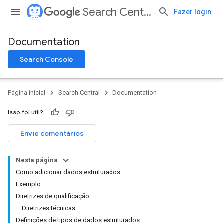
Search Central
Fazer login
Documentation
Search Console
Página inicial
Search Central
Documentation
Isso foi útil?
Envie comentários
Nesta página
Como adicionar dados estruturados
Exemplo
Diretrizes de qualificação
Diretrizes técnicas
Definições de tipos de dados estruturados