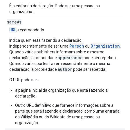
É o editor da declaração. Pode ser uma pessoa ou
organização.
same
As
URL
, recomendado
Indica quem está fazendo a declaração,
Person
Organization
independentemente de ser uma
ou
.
Quando vários publishers informam sobre a mesma
appearance
declaração, a propriedade
pode ser repetida.
Quando várias partes fazem essencialmente a mesma
author
declaração, a propriedade
pode ser repetida.
O URL pode ser:
a página inicial da organização que está fazendo a
declaração.
Outro URL definitivo que fornece informações sobre a
parte que está fazendo a declaração, como uma entrada
da Wikipédia ou do Wikidata de uma pessoa ou
organização.