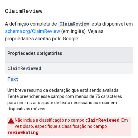
Claim
Review
A definição completa de
ClaimReview
está disponível em
schema.org/ClaimReview
(em inglês). Veja as
propriedades aceitas pelo Google:
Propriedades obrigatórias
claim
Reviewed
Text
Um breve resumo da declaração que está sendo avaliada.
Tente preencher esse campo com menos de 75 caracteres
para minimizar o ajuste de texto necessário ao exibir em
dispositivos móveis.
claimReviewed
Não inclua a classificação no campo
. Em
vez disso, especifique a classificação no campo
reviewRating
.