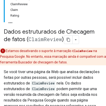
ClaimReview
Claim
Rating
Dados estruturados de Checagem
de fatos (
Claim
Review
)
Estamos desativando o suporte à marcação
ClaimReview
na
Pesquisa Google. No entanto, essa marcação ainda é compatível com a
ferramenta Buscador de checagem de fatos.
Se você tiver uma página da Web que analisa declarações
feitas por outras pessoas, será possível incluir dados
estruturados de
ClaimReview
nela. Os dados
estruturados de
ClaimReview
podem permitir que uma
versão resumida da checagem de fatos seja exibida nos
resultados da Pesquisa Google quando sua página
aparecer nos resultados da pesquisa referentes a essa