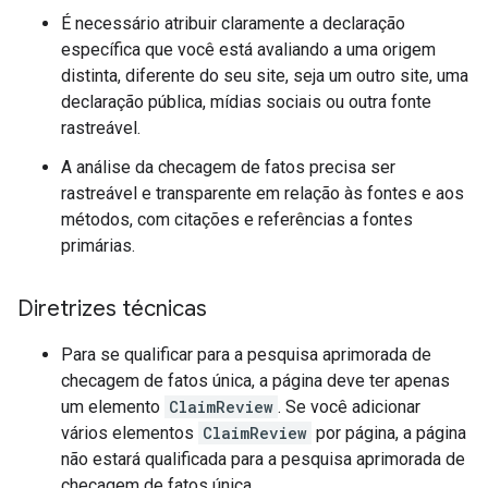
É necessário atribuir claramente a declaração
específica que você está avaliando a uma origem
distinta, diferente do seu site, seja um outro site, uma
declaração pública, mídias sociais ou outra fonte
rastreável.
A análise da checagem de fatos precisa ser
rastreável e transparente em relação às fontes e aos
métodos, com citações e referências a fontes
primárias.
Diretrizes técnicas
Para se qualificar para a pesquisa aprimorada de
checagem de fatos única, a página deve ter apenas
um elemento
ClaimReview
. Se você adicionar
vários elementos
ClaimReview
por página, a página
não estará qualificada para a pesquisa aprimorada de
checagem de fatos única.