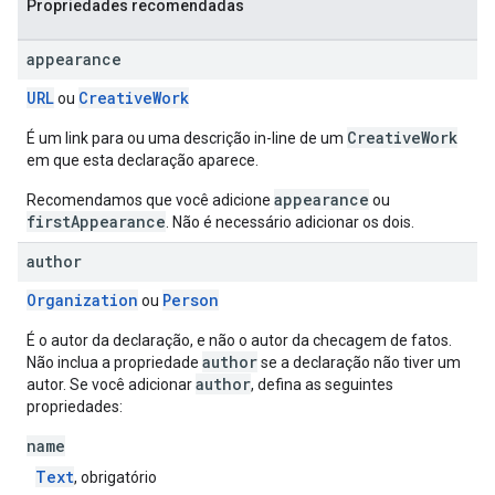
Propriedades recomendadas
appearance
URL
CreativeWork
ou
CreativeWork
É um link para ou uma descrição in-line de um
em que esta declaração aparece.
appearance
Recomendamos que você adicione
ou
firstAppearance
. Não é necessário adicionar os dois.
author
Organization
Person
ou
É o autor da declaração, e não o autor da checagem de fatos.
author
Não inclua a propriedade
se a declaração não tiver um
author
autor. Se você adicionar
, defina as seguintes
propriedades:
name
Text
, obrigatório