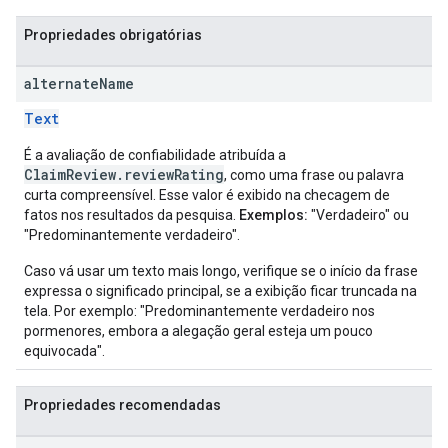
Propriedades obrigatórias
alternate
Name
Text
É a avaliação de confiabilidade atribuída a
ClaimReview.reviewRating
, como uma frase ou palavra
curta compreensível. Esse valor é exibido na checagem de
fatos nos resultados da pesquisa.
Exemplos:
"Verdadeiro" ou
"Predominantemente verdadeiro".
Caso vá usar um texto mais longo, verifique se o início da frase
expressa o significado principal, se a exibição ficar truncada na
tela. Por exemplo: "Predominantemente verdadeiro nos
pormenores, embora a alegação geral esteja um pouco
equivocada".
Propriedades recomendadas