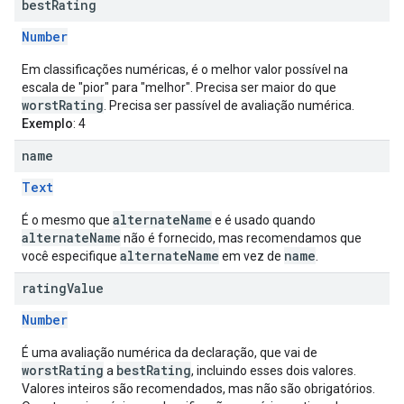
best
Rating
Number
Em classificações numéricas, é o melhor valor possível na
escala de "pior" para "melhor". Precisa ser maior do que
worstRating
. Precisa ser passível de avaliação numérica.
Exemplo
: 4
name
Text
alternateName
É o mesmo que
e é usado quando
alternateName
não é fornecido, mas recomendamos que
alternateName
name
você especifique
em vez de
.
rating
Value
Number
É uma avaliação numérica da declaração, que vai de
worstRating
bestRating
a
, incluindo esses dois valores.
Valores inteiros são recomendados, mas não são obrigatórios.