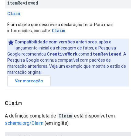
item
Reviewed
Claim
É um objeto que descreve a declaração feita. Para mais
Claim
informações, consulte:
.
Compatibilidade com versões anteriores
: após o
lançamento inicial da checagem de fatos, a Pesquisa
CreativeWork
itemReviewed
Google recomendou
como
. A
Pesquisa Google continua compatível com padrões de
marcação anteriores. Veja um exemplo que mostra o estilo de
marcação original:
Claim
A definição completa de
Claim
está disponível em
schema.org/Claim
(em inglês).