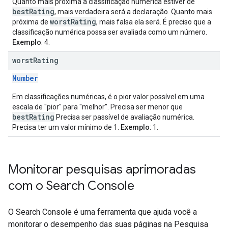
Quanto mais próxima a classificação numérica estiver de
bestRating
, mais verdadeira será a declaração. Quanto mais
worstRating
próxima de
, mais falsa ela será. É preciso que a
classificação numérica possa ser avaliada como um número.
Exemplo
: 4.
worst
Rating
Number
Em classificações numéricas, é o pior valor possível em uma
escala de "pior" para "melhor". Precisa ser menor que
bestRating
Precisa ser passível de avaliação numérica.
Precisa ter um valor mínimo de 1.
Exemplo
: 1.
Monitorar pesquisas aprimoradas
com o Search Console
O Search Console é uma ferramenta que ajuda você a
monitorar o desempenho das suas páginas na Pesquisa