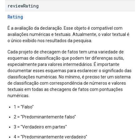
review
Rating
Rating
É a avaliação da declaração. Esse objeto é compatível com
avaliações numéricas e textuais. Atualmente, o valor textual é
o único exibido nos resultados da pesquisa.
Cada projeto de checagem de fatos tem uma variedade de
esquemas de classificação que podem ter diferenças sutis,
especialmente para valores intermediários. É importante
documentar esses esquemas para esclarecer o significado das
classificações numéricas. No mínimo, é preciso ter um sistema
de classificação com correspondência de números e valores
textuais em todas as checagens de fatos com pontuações
numéricas.
1 = "Falso"
2 = "Predominantemente falso"
3 = "Verdadeiro em partes"
4 = "Predominantemente verdadeiro"