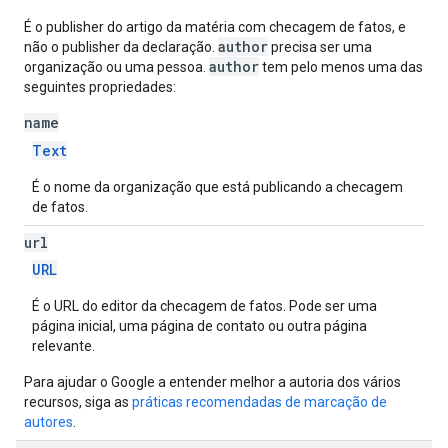
É o publisher do artigo da matéria com checagem de fatos, e
author
não o publisher da declaração.
precisa ser uma
author
organização ou uma pessoa.
tem pelo menos uma das
seguintes propriedades:
name
Text
É o nome da organização que está publicando a checagem
de fatos.
url
URL
É o URL do editor da checagem de fatos. Pode ser uma
página inicial, uma página de contato ou outra página
relevante.
Para ajudar o Google a entender melhor a autoria dos vários
recursos, siga as
práticas recomendadas de marcação de
autores
.