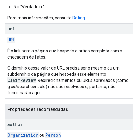
5 = "Verdadeiro"
Para mais informações, consulte
Rating
.
url
URL
É o link para a página que hospeda o artigo completo com a
checagem de fatos.
O domínio desse valor de URL precisa ser o mesmo ou um
subdomínio da página que hospeda esse elemento
ClaimReview
. Redirecionamentos ou URLs abreviados (como
g.co/searchconsole) não são resolvidos e, portanto, não
funcionarão aqui.
Propriedades recomendadas
author
Organization
Person
ou