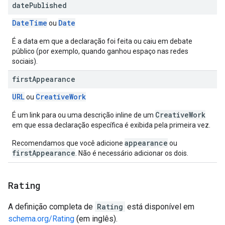
date
Published
DateTime
Date
ou
É a data em que a declaração foi feita ou caiu em debate
público (por exemplo, quando ganhou espaço nas redes
sociais).
first
Appearance
URL
CreativeWork
ou
CreativeWork
É um link para ou uma descrição inline de um
em que essa declaração específica é exibida pela primeira vez.
appearance
Recomendamos que você adicione
ou
firstAppearance
. Não é necessário adicionar os dois.
Rating
A definição completa de
Rating
está disponível em
schema.org/Rating
(em inglês).