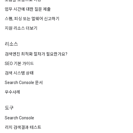
업무 시간에 대한 질문 제출
스팸, 피싱 또는 멀웨어 신고하기
지원 리소스 더보기
리소스
검색엔진 최적화 절차가 필요한가요?
SEO 기본 가이드
검색 시스템 상태
Search Console 문서
우수사례
도구
Search Console
리치 검색결과 테스트