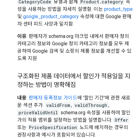
CategoryCode
유형과 함께
Product.category
속
성을 사용하는 방법을 자세히 설명함. 이는
product_type
및
google_product_category
속성에 대한 Google 판매
자 센터 피드 사양과 일치함.
이유
: 판매자가 schema.org 마크업 내에서 판매자 정의
카테고리 정보와 Google 정의 카테고리 정보를 모두 제
공하여 Google 검색 및 쇼핑의 제품 정보를 개선할 수 있
도록 지원
구조화된 제품 데이터에서 할인가 적용일을 지
정하는 방법이 명확해짐
내용
:
판매자 등록정보 가이드
에 '할인 기간'에 관한 새로
운 섹션 추가.
validFrom
,
validThrough
,
priceValidUntil
schema.org 속성을 사용하여 할인
가의 적용 범위를 설정하는 방법을 설명합니다.
Offer
또는
PriceSpecification
노드에 배치하는 경우의
권장사항과 예시가 포함되어 있습니다.