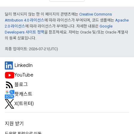
달리 명시되지 않는 한 이 페이지의 콘텐츠에는
Creative Commons
Attribution 4.0 라이선스
에 따라 라이선스가 부여되며, 코드 샘플에는
Apache
2.0 라이선스
에 따라 라이선스가 부여됩니다. 자세한 내용은
Google
Developers 사이트 정책
을 참조하세요. 자바는 Oracle 및/또는 Oracle 계열사
의 등록 상표입니다.
최종 업데이트: 2026-07-21(UTC)
LinkedIn
YouTube
블로그
팟캐스트
X(트위터)
지원 받기
도움말 포럼으로 이동