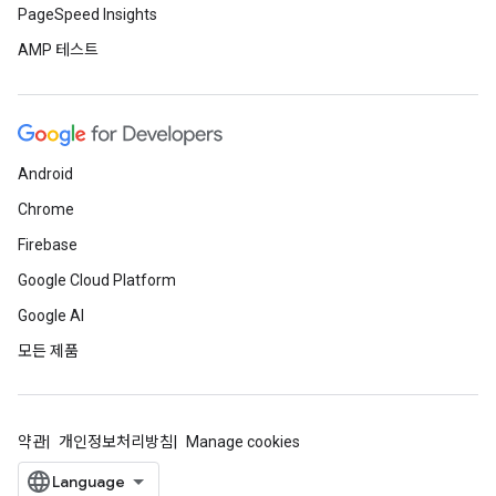
PageSpeed Insights
AMP 테스트
Android
Chrome
Firebase
Google Cloud Platform
Google AI
모든 제품
약관
개인정보처리방침
Manage cookies