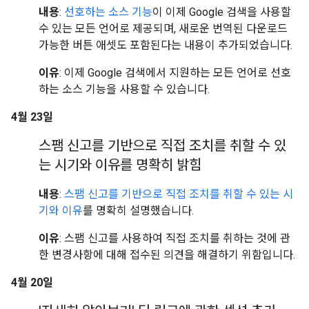
내용
:
선호하는 소스 기능
이 이제 Google 검색을 사용할
수 있는 모든 언어로 제공되며, 새로운 번역된 다운로드
가능한 버튼 애셋도 포함된다는 내용이 추가되었습니다.
이유
: 이제 Google 검색에서 지원하는 모든 언어로 선호
하는 소스 기능을 사용할 수 있습니다.
4월 23일
스팸 신고를 기반으로 직접 조치를 취할 수 있
는 시기와 이유를 명확히 밝힘
내용
:
스팸 신고를 기반으로 직접 조치를 취할 수 있는 시
기와 이유
를 명확히 설명했습니다.
이유
: 스팸 신고를 사용하여 직접 조치를 취하는 것에 관
한 변경사항에 대해 접수된 의견을 해결하기 위함입니다.
4월 20일