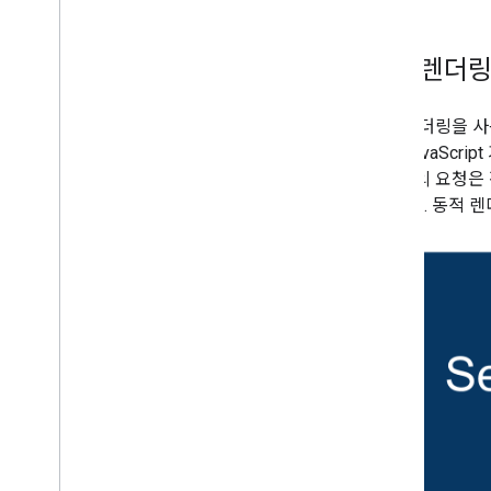
사이트별 가이드
동적 렌더링
동적 렌더링을 사용
요한 JavaScr
크롤러의 요청은 
수 있음). 동적