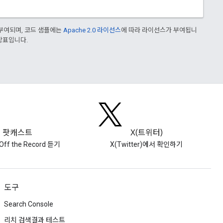
부여되며, 코드 샘플에는
Apache 2.0 라이선스
에 따라 라이선스가 부여됩니
 상표입니다.
팟캐스트
X(트위터)
Off the Record 듣기
X(Twitter)에서 확인하기
도구
Search Console
리치 검색결과 테스트