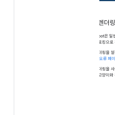
동적 렌더링
Googlebot은
링을 클로킹으로 
동적 렌더링을 설
를 다른 오류 페
동적 렌더링을 사
에게는 고양이와 