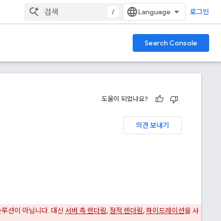
/
로그인
Search Console
도움이 되었나요?
의견 보내기
솔루션이 아닙니다. 대신
서버 측 렌더링
,
정적 렌더링
,
하이드레이션
을 사