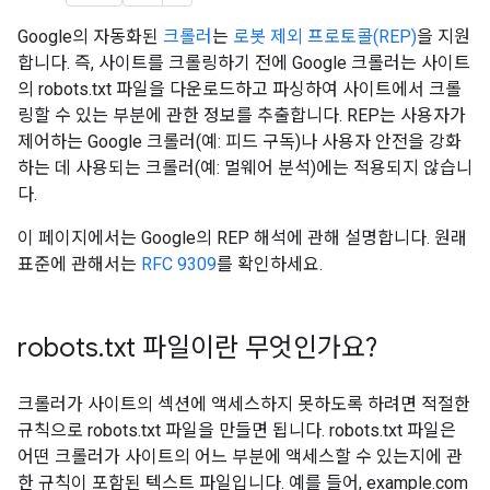
Google의 자동화된
크롤러
는
로봇 제외 프로토콜(REP)
을 지원
합니다. 즉, 사이트를 크롤링하기 전에 Google 크롤러는 사이트
의 robots.txt 파일을 다운로드하고 파싱하여 사이트에서 크롤
링할 수 있는 부분에 관한 정보를 추출합니다. REP는 사용자가
제어하는 Google 크롤러(예: 피드 구독)나 사용자 안전을 강화
하는 데 사용되는 크롤러(예: 멀웨어 분석)에는 적용되지 않습니
다.
이 페이지에서는 Google의 REP 해석에 관해 설명합니다. 원래
표준에 관해서는
RFC 9309
를 확인하세요.
robots
.
txt 파일이란 무엇인가요?
크롤러가 사이트의 섹션에 액세스하지 못하도록 하려면 적절한
규칙으로 robots.txt 파일을 만들면 됩니다. robots.txt 파일은
어떤 크롤러가 사이트의 어느 부분에 액세스할 수 있는지에 관
한 규칙이 포함된 텍스트 파일입니다. 예를 들어, example.com