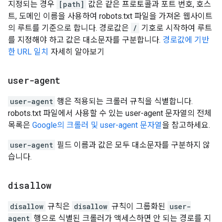
지정되는 경우
[path]
값은 같은 프로토콜과 포트 번호, 호스
트, 도메인 이름을 사용하여 robots.txt 파일을 가져온 웹사이트
의 루트를 기준으로 합니다. 경로값은
/
기호로 시작하여 루트
를 지정해야 하고 값은 대소문자를 구분합니다.
경로값에 기반
한 URL 일치
자세히 알아보기
user-agent
user-agent
행은 적용되는 크롤러 규칙을 식별합니다.
robots.txt 파일에서 사용할 수 있는 user-agent 문자열의 전체
목록은
Google의 크롤러 및 user-agent 문자열
을 참고하세요.
user-agent
필드 이름과 값은 모두 대소문자를 구분하지 않
습니다.
disallow
disallow
규칙은
disallow
규칙이 그룹화된
user-
agent
행으로 식별된 크롤러가 액세스하면 안 되는 경로를 지