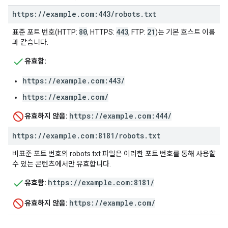
https:
/
/
example
.
com:443
/
robots
.
txt
80
443
21
표준 포트 번호(HTTP:
, HTTPS:
, FTP:
)는 기본 호스트 이름
과 같습니다.
유효함:
https://example.com:443/
https://example.com/
https://example.com:444/
유효하지 않음:
https:
/
/
example
.
com:8181
/
robots
.
txt
비표준 포트 번호의 robots.txt 파일은 이러한 포트 번호를 통해 사용할
수 있는 콘텐츠에서만 유효합니다.
https://example.com:8181/
유효함:
https://example.com/
유효하지 않음: