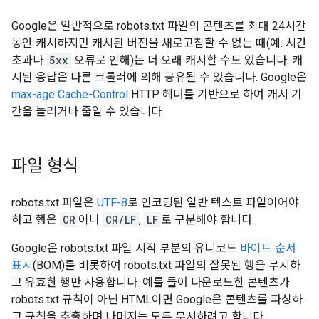
Google은 일반적으로 robots.txt 파일의 콘텐츠를 최대 24시간
동안 캐시하지만 캐시된 버전을 새로고침할 수 없는 때(예: 시간
초과나
5xx
오류로 인해)는 더 오래 캐시할 수도 있습니다. 캐
시된 응답은 다른 크롤러에 의해 공유될 수 있습니다. Google은
max-age Cache-Control
HTTP 헤더를 기반으로 하여 캐시 기
간을 늘리거나 줄일 수 있습니다.
파일 형식
robots.txt 파일은
UTF-8
로 인코딩된 일반 텍스트 파일이어야
하고 행은
CR
이나
CR/LF
,
LF
로 구분해야 합니다.
Google은 robots.txt 파일 시작 부분의 유니코드
바이트 순서
표시
(BOM)를 비롯하여 robots.txt 파일의 잘못된 행을 무시하
고 유효한 행만 사용합니다. 예를 들어 다운로드한 콘텐츠가
robots.txt 규칙이 아닌 HTML이면 Google은 콘텐츠를 파싱하
고 규칙을 추출하며 나머지는 모두 무시하려고 합니다.