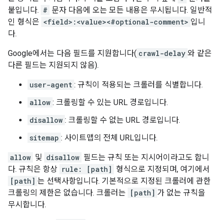
붙입니다.
#
문자 다음에 오는 모든 내용은 무시됩니다. 일반적
인 형식은
<field>:<value><#optional-comment>
입니
다.
Google에서는 다음 필드를 지원합니다(
crawl-delay
와 같은
다른 필드는 지원되지 않음).
user-agent
: 규칙이 적용되는 크롤러를 식별합니다.
allow
: 크롤링할 수 있는 URL 경로입니다.
disallow
: 크롤링할 수 없는 URL 경로입니다.
sitemap
: 사이트맵의 전체 URL입니다.
allow
및
disallow
필드는 규칙 또는 지시어이라고도 합니
다. 규칙은 항상
rule: [path]
형식으로 지정되며, 여기에서
[path]
는 선택사항입니다. 기본적으로 지정된 크롤러에 관한
크롤링의 제한은 없습니다. 크롤러는
[path]
가 없는 규칙을
무시합니다.