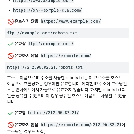
https://www.exämple.com/
https://xn--exmple-cua.com/
https://www.example.com/
유효하지 않음:
ftp:
/
/
example
.
com
/
robots
.
txt
ftp://example.com/
유효함:
https://example.com/
유효하지 않음:
https:
/
/
212
.
96
.
82
.
21
/
robots
.
txt
호스트 이름으로 IP 주소를 사용한 robots.txt는 이 IP 주소를 호스트
이름으로 크롤링하는 경우에만 유효합니다. 이러한 IP 주소에 호스팅된
모든 웹사이트에서 자동으로 유효하지 않습니다. 하지만 robots.txt 파
일을 공유할 수 있으며 이 경우 공유된 호스트 이름으로 사용할 수 있습
니다.
https://212.96.82.21/
유효함:
https://example.com/
212.96.82.21
유효하지 않음:
(
에
호스팅된 경우도 포함)