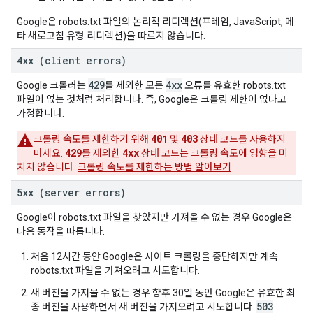
Google은 robots.txt 파일의 논리적 리디렉션(프레임, JavaScript, 메
타 새로고침 유형 리디렉션)을 따르지 않습니다.
4xx (client errors)
429
4xx
Google 크롤러는
를 제외한 모든
오류를 유효한 robots.txt
파일이 없는 것처럼 처리합니다. 즉, Google은 크롤링 제한이 없다고
가정합니다.
401
403
크롤링 속도를 제한하기 위해
및
상태 코드를 사용하지
429
4xx
마세요.
를 제외한
상태 코드는 크롤링 속도에 영향을 미
치지 않습니다.
크롤링 속도를 제한하는 방법 알아보기
5xx (server errors)
Google이 robots.txt 파일을 찾았지만 가져올 수 없는 경우 Google은
다음 동작을 따릅니다.
처음 12시간 동안 Google은 사이트 크롤링을 중단하지만 계속
robots.txt 파일을 가져오려고 시도합니다.
새 버전을 가져올 수 없는 경우 향후 30일 동안 Google은 유효한 최
503
종 버전을 사용하면서 새 버전을 가져오려고 시도합니다.