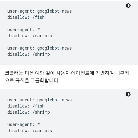
user-agent: googlebot-news

disallow: /fish

user-agent: *

disallow: /carrots

user-agent: googlebot-news

크롤러는 다음 예와 같이 사용자 에이전트에 기반하여 내부적
으로 규칙을 그룹화합니다.
user-agent: googlebot-news

disallow: /fish

disallow: /shrimp

user-agent: *
