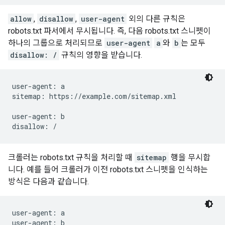
allow
,
disallow
,
user-agent
외의 다른 규칙은
robots.txt 파서에서 무시됩니다. 즉, 다음 robots.txt 스니펫이
하나의 그룹으로 처리되므로
user-agent
a
와
b
는 모두
disallow: /
규칙의 영향을 받습니다.
user-agent: a

sitemap: https://example.com/sitemap.xml

user-agent: b

disallow: /
크롤러는 robots.txt 규칙을 처리할 때
sitemap
행을 무시합
니다. 예를 들어 크롤러가 이전 robots.txt 스니펫을 인식하는
방식은 다음과 같습니다.
user-agent: a

user-agent: b
