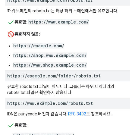
https:
/
/
www
.
example
.
com
/
robots
.
txt
하위 도메인의 robots.txt는 해당 하위 도메인에서만 유효합니다.
https://www.example.com/
유효함:
유효하지 않음:
https://example.com/
https://shop.www.example.com/
https://www.shop.example.com/
https:
/
/
example
.
com
/
folder
/
robots
.
txt
유효한 robots.txt 파일이 아닙니다. 크롤러는 하위 디렉터리의
robots.txt 파일은 확인하지 않습니다.
https:
/
/
www
.
exämple
.
com
/
robots
.
txt
IDN은 punycode 버전과 같습니다.
RFC 3492
도 참조하세요.
유효함: