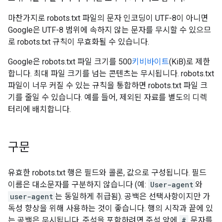
마찬가지로 robots.txt 파일의 문자 인코딩이 UTF-8이 아니면
Google은 UTF-8 범위에 속하지 않는 문자를 무시할 수 있으므
로 robots.txt 규칙이 무효화될 수 있습니다.
Google은 robots.txt 파일 크기를 500
키비바이트
(KiB)로 제한
합니다. 최대 파일 크기를 넘는 콘텐츠는 무시됩니다. robots.txt
파일이 너무 커질 수 있는 규칙을 통합하면 robots.txt 파일 크
기를 줄일 수 있습니다. 예를 들어, 제외된 자료를 별도의 디렉
터리에 배치합니다.
구문
유효한 robots.txt 행은 필드와 콜론, 값으로 구성됩니다. 필드
이름은 대소문자를 구분하지 않습니다 (예:
User-agent
와
user-agent
는 동일하게 취급됨). 공백은 선택사항이지만 가
독성 향상을 위해 사용하는 것이 좋습니다. 행의 시작과 끝에 있
는 공백은 무시됩니다. 주석을 포함하려면 주석 앞에
#
문자를