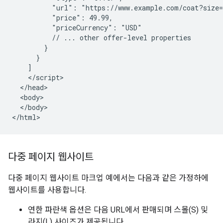
          "url": "https://www.example.com/coat?size=
          "price": 49.99,

          "priceCurrency": "USD"

          // ... other offer-level properties

        }

      }

    ]

    </script>

  </head>

  <body>

  </body>

</html>
다중 페이지 웹사이트
다중 페이지 웹사이트 마크업 예에서는 다음과 같은 가정하에
웹사이트를 사용합니다.
연한 파란색 옵션은 다음 URL에서 판매되며 스몰(S) 및
라지(L) 사이즈가 제공됩니다.