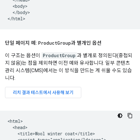
  <body>

  </body>

</html>
단일 페이지 예:
Product
Group
과 별개인 옵션
이 구조는 옵션이
ProductGroup
과 별개로 정의된다(중첩되
지 않음)는 점을 제외하면 이전 예와 유사합니다. 일부 콘텐츠
관리 시스템(CMS)에서는 이 방식을 만드는 게 쉬울 수도 있습
니다.
<html>

  <head>

    <title>Wool winter coat</title>

    <script type="application/ld+json">
