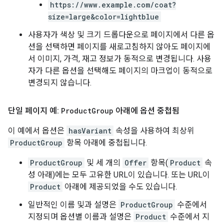
https://www.example.com/coat?
size=large&color=lightblue
사용자가 색상 및 크기 드롭다운으로 페이지에서 다른 옵
션을 선택하면 페이지를 새로고침하지 않아도 페이지에
서 이미지, 가격, 재고 정보가 동적으로 변경됩니다. 사용
자가 다른 옵션을 선택해도 페이지의 마크업이 동적으로
변경되지 않습니다.
단일 페이지 예:
Product
Group
아래에 옵션 중첩됨
이 예에서 옵션은
hasVariant
속성을 사용하여 최상위
ProductGroup
항목 아래에 중첩됩니다.
ProductGroup
및 세 개의
Offer
항목(
Product
속
성 아래)에는 모두 고유한 URL이 있습니다. 또는 URL이
Product
아래에 제공되었을 수도 있습니다.
일반적인 이름 및과 설명은
ProductGroup
수준에서
지정되며 옵션별 이름과 설명은
Product
수준에서 지