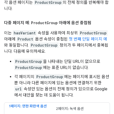
각 옵션 페이지는
ProductGroup
의 전체 정의를 반복해야 합
니다.
다중 페이지 예:
Product
Group
아래에 옵션 중첩됨
이는
hasVariant
속성을 사용하여 최상위
ProductGroup
아래에
Product
옵션 속성이 중첩된
첫 번째 단일 페이지 예
와 동일합니다.
ProductGroup
정의가 두 페이지에서 중복됩
니다. 다음에 유의하세요.
ProductGroup
을 나타내는 단일 URL이 없으므로
ProductGroup
에는 표준 URL이 없습니다.
각 페이지의
ProductGroup
에는 페이지에 표시된 옵션
뿐 아니라 다른 페이지에 있는 옵션에 연결하기 위한
url
속성만 있는 옵션의 전체 정의가 있으므로 Google
에서 대안을 찾는 데 도움이 됩니다.
1페이지: 연한 파란색 옵션
2페이지: 녹색 옵션