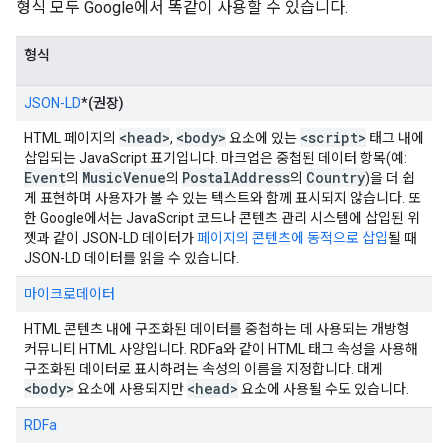
형식 모두 Google에서 똑같이 사용할 수 있습니다.
형식
JSON-LD
*
(권장)
<head>
<body>
<script>
HTML 페이지의
,
요소에 있는
태그 내에
삽입되는 JavaScript 표기입니다. 마크업은 중첩된 데이터 항목(예:
Event
Music
Venue
Postal
Address
Country
의
의
의
)을 더 쉽
게 표현하며 사용자가 볼 수 있는 텍스트와 함께 표시되지 않습니다. 또
한 Google에서는 JavaScript 코드나 콘텐츠 관리 시스템에 삽입된 위
젯과 같이 JSON-LD 데이터가
페이지의 콘텐츠에 동적으로 삽입
될 때
JSON-LD 데이터를 읽을 수 있습니다.
마이크로데이터
HTML 콘텐츠 내에 구조화된 데이터를 중첩하는 데 사용되는 개방형
커뮤니티 HTML 사양입니다. RDFa와 같이 HTML 태그 속성을 사용해
구조화된 데이터로 표시하려는 속성의 이름을 지정합니다. 대게
<body>
<head>
요소에 사용되지만
요소에 사용될 수도 있습니다.
RDFa