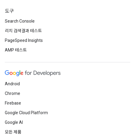
도구
Search Console
리치 검색결과 테스트
PageSpeed Insights
AMP 테스트
Android
Chrome
Firebase
Google Cloud Platform
Google AI
모든 제품