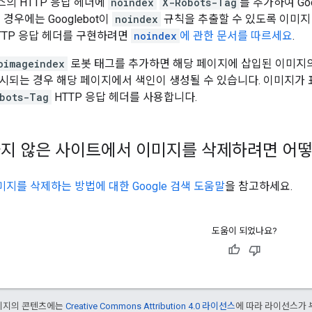
의 HTTP 응답 헤더에
noindex
X-Robots-Tag
를 추가하여 G
 경우에는 Googlebot이
noindex
규칙을 추출할 수 있도록 이미지 
TTP 응답 헤더를 구현하려면
noindex
에 관한 문서를 따르세요
.
oimageindex
로봇 태그를 추가하면 해당 페이지에 삽입된 이미지의
시되는 경우 해당 페이지에서 색인이 생성될 수 있습니다. 이미지가
bots-Tag
HTTP 응답 헤더를 사용합니다.
지 않은 사이트에서 이미지를 삭제하려면 어떻
지를 삭제하는 방법에 대한 Google 검색 도움말
을 참고하세요.
도움이 되었나요?
페이지의 콘텐츠에는
Creative Commons Attribution 4.0 라이선스
에 따라 라이선스가 