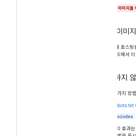
robots
.
txt
내가 표시된 이미지를 
표준화
모바일 사이트 및 모바일 중심 색인 생성
AMP
긴급 이미지
Java
Script
페이지 및 콘텐츠 메타데이터
사이트에 호스팅된
삭제
로 사이트에서 이
Google과 공유하는 정보 관리하기
페이지 삭제
이미지 삭제
긴급하지 않
수정된 정보
사이트 이전 및 변경
다음 두 가지 방
순위 및 검색 노출
robots.t
모니터링 및 디버깅
noindex
사이트별 가이드
두 방법의 효과는 
로 두 방법을 동