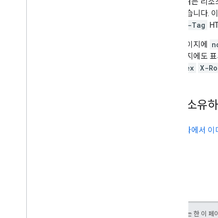
삭제하려는 리소스
수도 있습니다. 이
Robots-Tag
H
특정 페이지에
n
른 페이지에도 표
noindex
X-Ro
내가 소유하
검색결과에서 이미
달리 명시되지 않는 한 이 