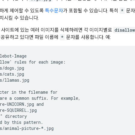
하게 제어할 수 있도록
특수문자
가 포함될 수 있습니다. 특히
*
문자
치시킬 수 있습니다.
에서 사이트에 있는 여러 이미지를 삭제하려면 각 이미지별로
disallow
 공유하고 있다면 파일 이름에
*
문자를 사용합니다. 예:
lebot-Image

llow' rules for each image:

s/dogs.jpg

s/cats.jpg

s/llamas.jpg

cter in the filename for

are a common suffix. For example,

re-UNICORN.jpg and

re-SQUIRREL.jpg

" directory

d by this pattern.

s/animal-picture-*.jpg