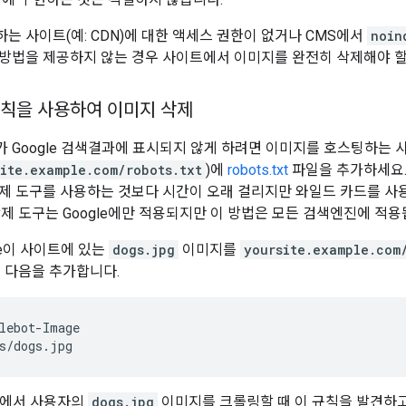
는 사이트(예: CDN)에 대한 액세스 권한이 없거나 CMS에서
noin
방법을 제공하지 않는 경우 사이트에서 이미지를 완전히 삭제해야 할
 규칙을 사용하여 이미지 삭제
 Google 검색결과에 표시되지 않게 하려면 이미지를 호스팅하는 사
site.example.com/robots.txt
)에
robots.txt
파일을 추가하세요. r
제 도구를 사용하는 것보다 시간이 오래 걸리지만 와일드 카드를 사
삭제 도구는 Google에만 적용되지만 이 방법은 모든 검색엔진에 적용
le이 사이트에 있는
dogs.jpg
이미지를
yoursite.example.com
파일에 다음을 추가합니다.
lebot-Image

s/dogs.jpg
le에서 사용자의
dogs.jpg
이미지를 크롤링할 때 이 규칙을 발견하