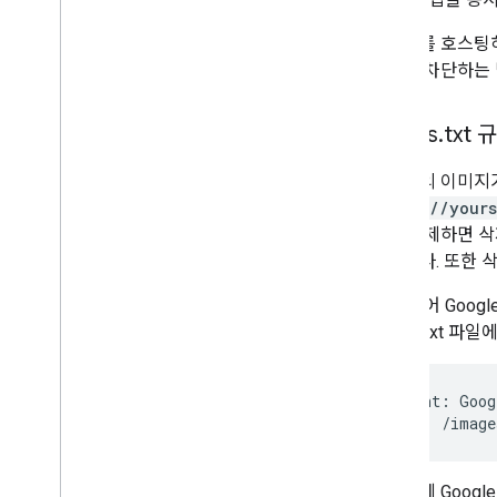
이미지를 호스팅하
미지를 차단하는 
robots
.
txt
사이트의 이미지가
https://your
지를 삭제하면 삭
있습니다. 또한 
예를 들어 Goog
robots.txt 
User-agent: Goog
Disallow: /image
다음번에 Goog