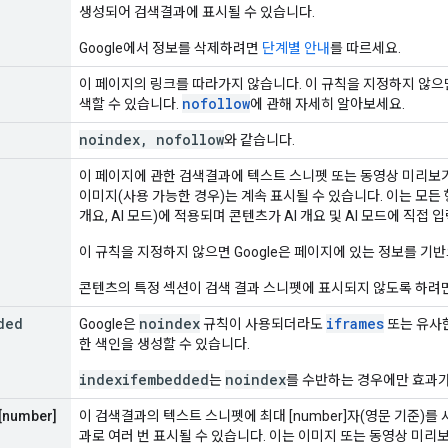
생성되어 검색결과에 표시될 수 있습니다.
Google에서 정보를 삭제하려면
단계별 안내
를 따르세요.
이 페이지의 링크를 따라가지 않습니다. 이 규칙을 지정하지 않으
nofollow
색할 수 있습니다.
에 관해 자세히 알아보세요.
noindex
,
nofollow
와 같습니다.
이 페이지에 관한 검색결과에 텍스트 스니펫 또는 동영상 미리보기
이미지(사용 가능한 경우)는 계속 표시될 수 있습니다. 이는 모든 형태의
개요, AI 모드)에 적용되며 콘텐츠가 AI 개요 및 AI 모드에 직
이 규칙을 지정하지 않으면 Google은 페이지에 있는 정보를 기
콘텐츠의 특정 섹션이 검색 결과 스니펫에 표시되지 않도록 하려
ded
noindex
iframes
Google은
규칙이 사용되더라도
또는 유사한
한 색인을 생성할 수 있습니다.
indexifembedded
noindex
는
를 수반하는 경우에만 효과가
[number]
이 검색결과의 텍스트 스니펫에 최대 [number]자(영문 기준)를
과로 여러 번 표시될 수 있습니다. 이는 이미지 또는 동영상 미리보