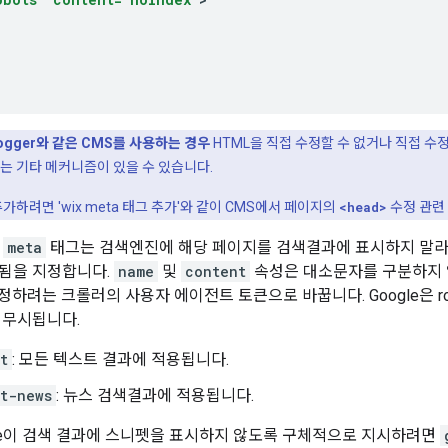
 Blogger와 같은 CMS를 사용하는 경우
HTML을 직접 수정할 수 없거나 직접 수
는 기타 메커니즘이 있을 수 있습니다.
가하려면 'wix
meta
태그 추가'와 같이 CMS에서 페이지의
<head>
수정 관련
meta
태그는 검색엔진에 해당 페이지를 검색결과에 표시하지 말라
됨을 지정합니다.
name
및
content
속성은 대소문자를 구분하지 
정하려는 크롤러의 사용자 에이전트 토큰으로 바꿉니다. Google은
r
 무시됩니다.
t
: 모든 텍스트 결과에 적용됩니다.
t-news
: 뉴스 검색결과에 적용됩니다.
gle이 검색 결과에 스니펫을 표시하지 않도록 구체적으로 지시하려면