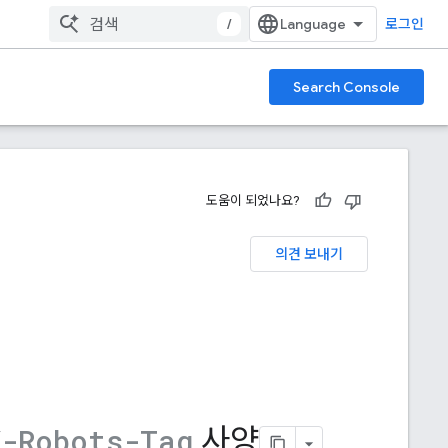
/
로그인
Search Console
도움이 되었나요?
의견 보내기
사양
X-Robots-Tag