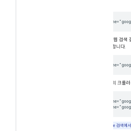
다.
<meta name="goog
Google 웹 검
로 지정합니다.
<meta name="goog
여러 개의 크롤
<meta name="goog
<meta name="goog
참고:
Google 검색에