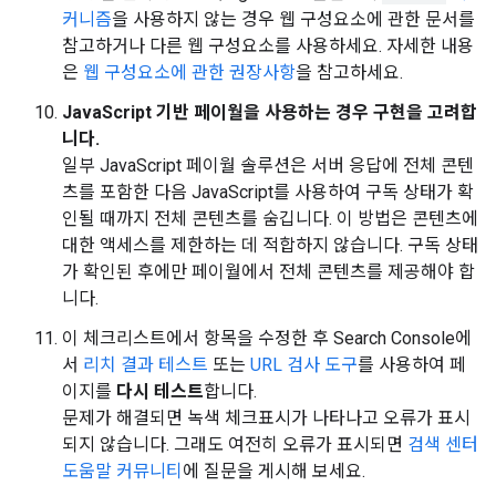
커니즘
을 사용하지 않는 경우 웹 구성요소에 관한 문서를
참고하거나 다른 웹 구성요소를 사용하세요. 자세한 내용
은
웹 구성요소에 관한 권장사항
을 참고하세요.
JavaScript 기반 페이월을 사용하는 경우 구현을 고려합
니다.
일부 JavaScript 페이월 솔루션은 서버 응답에 전체 콘텐
츠를 포함한 다음 JavaScript를 사용하여 구독 상태가 확
인될 때까지 전체 콘텐츠를 숨깁니다. 이 방법은 콘텐츠에
대한 액세스를 제한하는 데 적합하지 않습니다. 구독 상태
가 확인된 후에만 페이월에서 전체 콘텐츠를 제공해야 합
니다.
이 체크리스트에서 항목을 수정한 후 Search Console에
서
리치 결과 테스트
또는
URL 검사 도구
를 사용하여 페
이지를
다시 테스트
합니다.
문제가 해결되면 녹색 체크표시가 나타나고 오류가 표시
되지 않습니다. 그래도 여전히 오류가 표시되면
검색 센터
도움말 커뮤니티
에 질문을 게시해 보세요.