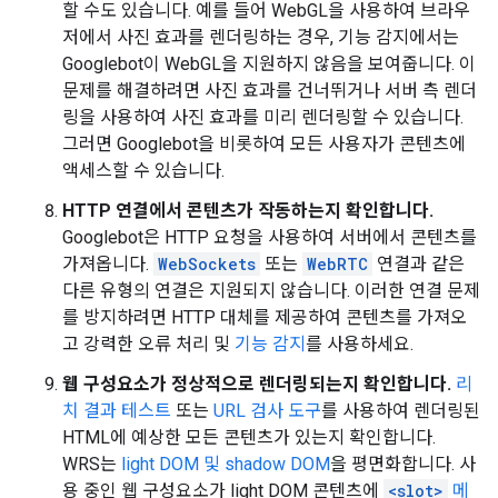
할 수도 있습니다. 예를 들어 WebGL을 사용하여 브라우
저에서 사진 효과를 렌더링하는 경우, 기능 감지에서는
Googlebot이 WebGL을 지원하지 않음을 보여줍니다. 이
문제를 해결하려면 사진 효과를 건너뛰거나 서버 측 렌더
링을 사용하여 사진 효과를 미리 렌더링할 수 있습니다.
그러면 Googlebot을 비롯하여 모든 사용자가 콘텐츠에
액세스할 수 있습니다.
HTTP 연결에서 콘텐츠가 작동하는지 확인합니다.
Googlebot은 HTTP 요청을 사용하여 서버에서 콘텐츠를
가져옵니다.
WebSockets
또는
WebRTC
연결과 같은
다른 유형의 연결은 지원되지 않습니다. 이러한 연결 문제
를 방지하려면 HTTP 대체를 제공하여 콘텐츠를 가져오
고 강력한 오류 처리 및
기능 감지
를 사용하세요.
웹 구성요소가 정상적으로 렌더링되는지 확인합니다.
리
치 결과 테스트
또는
URL 검사 도구
를 사용하여 렌더링된
HTML에 예상한 모든 콘텐츠가 있는지 확인합니다.
WRS는
light DOM 및 shadow DOM
을 평면화합니다. 사
용 중인 웹 구성요소가 light DOM 콘텐츠에
<slot>
메