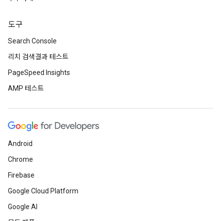
도구
Search Console
리치 검색결과 테스트
PageSpeed Insights
AMP 테스트
Android
Chrome
Firebase
Google Cloud Platform
Google AI