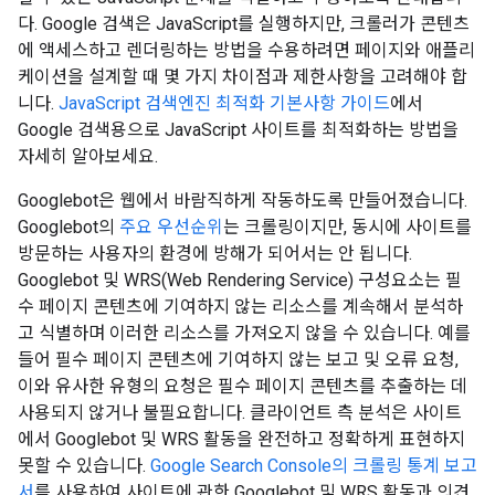
다. Google 검색은 JavaScript를 실행하지만, 크롤러가 콘텐츠
에 액세스하고 렌더링하는 방법을 수용하려면 페이지와 애플리
케이션을 설계할 때 몇 가지 차이점과 제한사항을 고려해야 합
니다.
JavaScript 검색엔진 최적화 기본사항 가이드
에서
Google 검색용으로 JavaScript 사이트를 최적화하는 방법을
자세히 알아보세요.
Googlebot은 웹에서 바람직하게 작동하도록 만들어졌습니다.
Googlebot의
주요 우선순위
는 크롤링이지만, 동시에 사이트를
방문하는 사용자의 환경에 방해가 되어서는 안 됩니다.
Googlebot 및 WRS(Web Rendering Service) 구성요소는 필
수 페이지 콘텐츠에 기여하지 않는 리소스를 계속해서 분석하
고 식별하며 이러한 리소스를 가져오지 않을 수 있습니다. 예를
들어 필수 페이지 콘텐츠에 기여하지 않는 보고 및 오류 요청,
이와 유사한 유형의 요청은 필수 페이지 콘텐츠를 추출하는 데
사용되지 않거나 불필요합니다. 클라이언트 측 분석은 사이트
에서 Googlebot 및 WRS 활동을 완전하고 정확하게 표현하지
못할 수 있습니다.
Google Search Console의 크롤링 통계 보고
서
를 사용하여 사이트에 관한 Googlebot 및 WRS 활동과 의견