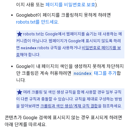
이지 사용 또는
페이지를 비밀번호로 보호
).
Googlebot이 페이지를 크롤링하지 못하게 하려면
robots.txt를 만드세요
.
robots.txt는 Google에서 웹페이지를 숨기는 데 사용하는 메
커니즘이 아닙니다. 웹페이지가 Google에 표시되지 않도록 하려
면
noindex
robots
규칙을 사용하거나
비밀번호로 페이지를 보
호
해야 합니다.
Google이 내 페이지의 색인을 생성하지 못하게 차단하지
만 크롤링은 계속 허용하려면
noindex
태그를 추가
합
니다.
여러 크롤링 및 색인 생성 규칙을 함께 사용할 경우 일부 규칙
이 다른 규칙과 충돌할 수 있습니다. 규칙을 제대로 구성하는 방법
을 알아보려면
크롤링과 색인 생성/게재 규칙 결합
을 참조하세요.
콘텐츠가 Google 검색에 표시되지 않는 경우 표시되게 하려면
아래 단계를 따르세요.