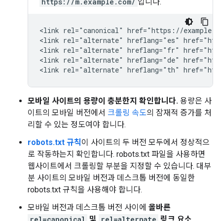
https://m.example.com/
입니다.
<link rel="canonical" href="https://example.co
<link rel="alternate" hreflang="es" href="htt
<link rel="alternate" hreflang="fr" href="htt
<link rel="alternate" hreflang="de" href="htt
<link rel="alternate" hreflang="th" href="htt
모바일 사이트의 용량이 충분한지 확인합니다.
용량은 사
이트의 모바일 버전에서
크롤링 속도
의 잠재적 증가를 처
리할 수 있는 정도여야 합니다.
robots.txt 규칙
이 사이트의 두 버전 모두에서 정상적으
로 작동하는지 확인합니다. robots.txt 파일을 사용하면
웹사이트에서 크롤링할 부분을 지정할 수 있습니다. 대부
분 사이트의 모바일 버전과 데스크톱 버전에 동일한
robots.txt 규칙을 사용해야 합니다.
모바일 버전과 데스크톱 버전 사이에
올바른
rel=canonical
및
rel=alternate
링크 요소