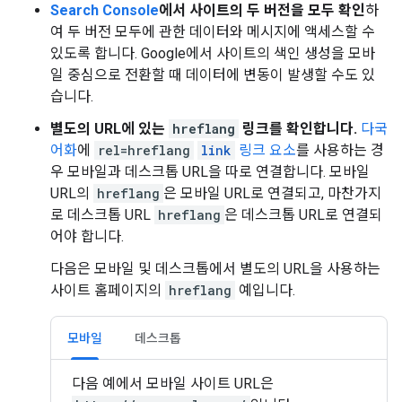
Search Console
에서 사이트의 두 버전을 모두 확인
하
여 두 버전 모두에 관한 데이터와 메시지에 액세스할 수
있도록 합니다. Google에서 사이트의 색인 생성을 모바
일 중심으로 전환할 때 데이터에 변동이 발생할 수도 있
습니다.
별도의 URL에 있는
hreflang
링크를 확인합니다.
다국
어화
에
rel=hreflang
link
링크 요소
를 사용하는 경
우 모바일과 데스크톱 URL을 따로 연결합니다. 모바일
URL의
hreflang
은 모바일 URL로 연결되고, 마찬가지
로 데스크톱 URL
hreflang
은 데스크톱 URL로 연결되
어야 합니다.
다음은 모바일 및 데스크톱에서 별도의 URL을 사용하는
사이트 홈페이지의
hreflang
예입니다.
모바일
데스크톱
다음 예에서 모바일 사이트 URL은