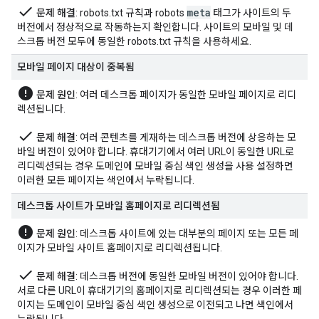
done
meta
문제 해결
: robots.txt 규칙과
robots
태그가 사이트의 두
버전에서 정상적으로 작동하는지 확인합니다. 사이트의 모바일 및 데
스크톱 버전 모두에 동일한 robots.txt 규칙을 사용하세요.
모바일 페이지 대상이 중복됨
error
문제 원인
: 여러 데스크톱 페이지가 동일한 모바일 페이지로 리디
렉션됩니다.
done
문제 해결
: 여러 콘텐츠를 게재하는 데스크톱 버전에 상응하는 모
바일 버전이 있어야 합니다. 휴대기기에서 여러 URL이 동일한 URL로
리디렉션되는 경우 도메인에 모바일 중심 색인 생성을 사용 설정하면
이러한 모든 페이지는 색인에서 누락됩니다.
데스크톱 사이트가 모바일 홈페이지로 리디렉션됨
error
문제 원인
: 데스크톱 사이트에 있는 대부분의 페이지 또는 모든 페
이지가 모바일 사이트 홈페이지로 리디렉션됩니다.
done
문제 해결
: 데스크톱 버전에 동일한 모바일 버전이 있어야 합니다.
서로 다른 URL이 휴대기기의 홈페이지로 리디렉션되는 경우 이러한 페
이지는 도메인이 모바일 중심 색인 생성으로 이전되고 나면 색인에서