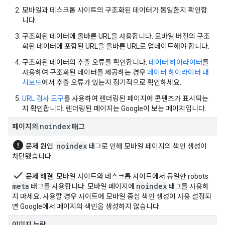
모바일과 데스크톱 사이트의 구조화된 데이터가 동일한지 확인합
니다.
구조화된 데이터에 올바른 URL을 사용합니다. 모바일 버전의 구조
화된 데이터에 포함된 URL을 올바른 URL로 업데이트해야 합니다.
구조화된 데이터의 추출 오류를 확인합니다.
데이터 하이라이터
를
사용하여 구조화된 데이터를 제공하는 경우
데이터 하이라이터 대
시보드
에서 추출 오류가 있는지 정기적으로 확인하세요.
URL 검사 도구
를 사용하여 렌더링된 페이지에 콘텐츠가 표시되는
지 확인합니다. 렌더링된 페이지는 Google이 보는 페이지입니다.
noindex
페이지의
태그
error
noindex
문제 원인
:
태그로 인해 모바일 페이지의 색인 생성이
차단됐습니다.
done
문제 해결
: 모바일 사이트와 데스크톱 사이트에서 동일한
robots
meta
noindex
태그를 사용합니다. 모바일 페이지에
태그를 사용하
지 마세요. 사용할 경우 사이트에 모바일 중심 색인 생성이 사용 설정되
면 Google에서 페이지의 색인을 생성하지 않습니다.
이미지 누락