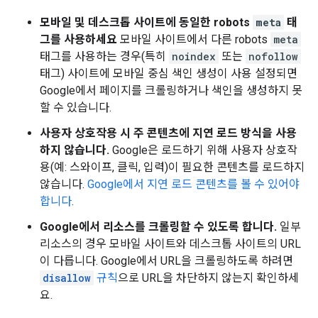
모바일 및 데스크톱 사이트에 동일한
robots
meta
태
그를 사용하세요
모바일 사이트에서 다른
robots
meta
태그를 사용하는 경우(특히
noindex
또는
nofollow
태그) 사이트에 모바일 중심 색인 생성이 사용 설정되면
Google에서 페이지를 크롤링하거나 색인을 생성하지 못
할 수 있습니다.
사용자 상호작용 시 주 콘텐츠에 지연 로드 방식을 사용
하지 않습니다.
Google은 로드하기 위해 사용자 상호작
용(예: 스와이프, 클릭, 입력)이 필요한 콘텐츠를 로드하지
않습니다.
Google에서 지연 로드 콘텐츠를 볼 수 있어야
합니다
.
Google에서 리소스를 크롤링할 수 있도록 합니다.
일부
리소스의 경우 모바일 사이트와 데스크톱 사이트의 URL
이 다릅니다. Google에서 URL을 크롤링하도록 하려면
disallow
규칙
으로 URL을 차단하지 않는지 확인하세
요.