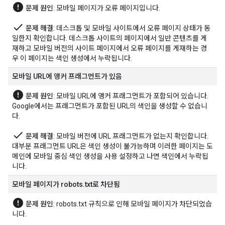
error
문제 원인
: 모바일 페이지가 오류 페이지입니다.
done
문제 해결
: 데스크톱 및 모바일 사이트에서 오류 페이지 상태가 동
일한지 확인합니다. 데스크톱 사이트의 페이지에서 일반 콘텐츠를 게
재하고 모바일 버전의 사이트 페이지에서 오류 페이지를 게재하는 경
우 이 페이지는 색인 생성에서 누락됩니다.
모바일 URL에 앵커 프래그먼트가 있음
error
문제 원인
: 모바일 URL에 앵커 프래그먼트가 포함되어 있습니다.
Google에서는 프래그먼트가 포함된 URL의 색인을 생성할 수 없습니
다.
done
문제 해결
: 모바일 버전에 URL 프래그먼트가 없는지 확인합니다.
대부분 프래그먼트 URL은 색인 생성이 불가능하며 이러한 페이지는 도
메인에 모바일 중심 색인 생성을 사용 설정하고 나면 색인에서 누락됩
니다.
모바일 페이지가 robots
.
txt로 차단됨
error
문제 원인
: robots.txt 규칙으로 인해 모바일 페이지가 차단되었습
니다.