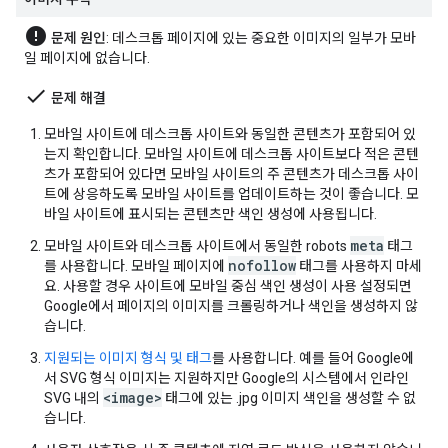
error
문제 원인
: 데스크톱 페이지에 있는 중요한 이미지의 일부가 모바
일 페이지에 없습니다.
done
문제 해결
모바일 사이트에 데스크톱 사이트와 동일한 콘텐츠가 포함되어 있
는지 확인합니다. 모바일 사이트에 데스크톱 사이트보다 적은 콘텐
츠가 포함되어 있다면 모바일 사이트의 주 콘텐츠가 데스크톱 사이
트에 상응하도록 모바일 사이트를 업데이트하는 것이 좋습니다. 모
바일 사이트에 표시되는 콘텐츠만 색인 생성에 사용됩니다.
meta
모바일 사이트와 데스크톱 사이트에서 동일한
robots
태그
nofollow
를 사용합니다. 모바일 페이지에
태그를 사용하지 마세
요. 사용할 경우 사이트에 모바일 중심 색인 생성이 사용 설정되면
Google에서 페이지의 이미지를 크롤링하거나 색인을 생성하지 않
습니다.
지원되는 이미지 형식 및 태그
를 사용합니다. 예를 들어 Google에
서 SVG 형식 이미지는 지원하지만 Google의 시스템에서 인라인
<image>
SVG 내의
태그에 있는 .jpg 이미지 색인을 생성할 수 없
습니다.