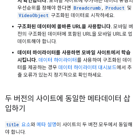
지 확인합니다.
모바일 사이트에 추가하는 데이터 유형의
우선순위를 정해야 한다면
Breadcrumb
,
Product
및
VideoObject
구조화된 데이터로 시작하세요.
구조화된 데이터에 올바른 URL을 사용합니다.
모바일 버
전의 구조화된 데이터에 포함된 URL을 모바일 URL로 업
데이트해야 합니다.
데이터 하이라이터를 사용하면 모바일 사이트에서 학습
시킵니다.
데이터 하이라이터
를 사용하여 구조화된 데이
터를 제공하는 경우
데이터 하이라이터 대시보드
에서 추
출 오류가 있는지 정기적으로 확인하세요.
두 버전의 사이트에 동일한 메타데이터 삽
입하기
title
요소
와
메타 설명
이 사이트의 두 버전 모두에서 동일해
야 합니다.