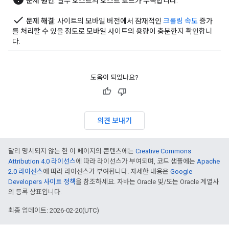
문제 원인
: 일부 호스트의 호스트 로드가 부족합니다.
done
문제 해결
: 사이트의 모바일 버전에서 잠재적인
크롤링 속도
증가
를 처리할 수 있을 정도로 모바일 사이트의 용량이 충분한지 확인합니
다.
도움이 되었나요?
의견 보내기
달리 명시되지 않는 한 이 페이지의 콘텐츠에는
Creative Commons
Attribution 4.0 라이선스
에 따라 라이선스가 부여되며, 코드 샘플에는
Apache
2.0 라이선스
에 따라 라이선스가 부여됩니다. 자세한 내용은
Google
Developers 사이트 정책
을 참조하세요. 자바는 Oracle 및/또는 Oracle 계열사
의 등록 상표입니다.
최종 업데이트: 2026-02-20(UTC)