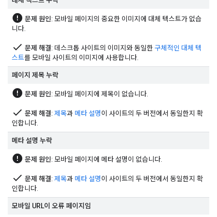
대체 텍스트 누락
error
문제 원인
: 모바일 페이지의 중요한 이미지에 대체 텍스트가 없습
니다.
done
문제 해결
: 데스크톱 사이트의 이미지와 동일한
구체적인 대체 텍
스트
를 모바일 사이트의 이미지에 사용합니다.
페이지 제목 누락
error
문제 원인
: 모바일 페이지에 제목이 없습니다.
done
문제 해결
:
제목
과
메타 설명
이 사이트의 두 버전에서 동일한지 확
인합니다.
메타 설명 누락
error
문제 원인
: 모바일 페이지에 메타 설명이 없습니다.
done
문제 해결
:
제목
과
메타 설명
이 사이트의 두 버전에서 동일한지 확
인합니다.
모바일 URL이 오류 페이지임