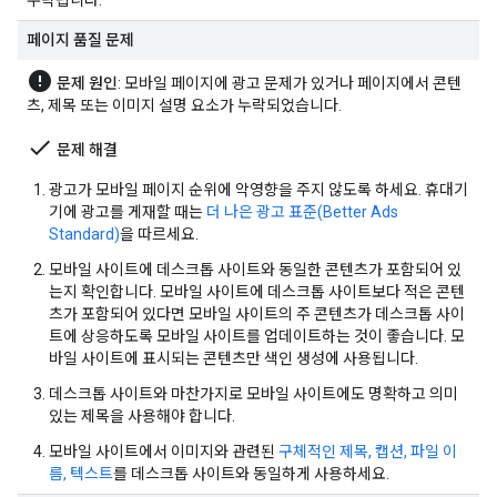
누락됩니다.
페이지 품질 문제
error
문제 원인
: 모바일 페이지에 광고 문제가 있거나 페이지에서 콘텐
츠, 제목 또는 이미지 설명 요소가 누락되었습니다.
done
문제 해결
광고가 모바일 페이지 순위에 악영향을 주지 않도록 하세요. 휴대기
기에 광고를 게재할 때는
더 나은 광고 표준(Better Ads
Standard)
을 따르세요.
모바일 사이트에 데스크톱 사이트와 동일한 콘텐츠가 포함되어 있
는지 확인합니다. 모바일 사이트에 데스크톱 사이트보다 적은 콘텐
츠가 포함되어 있다면 모바일 사이트의 주 콘텐츠가 데스크톱 사이
트에 상응하도록 모바일 사이트를 업데이트하는 것이 좋습니다. 모
바일 사이트에 표시되는 콘텐츠만 색인 생성에 사용됩니다.
데스크톱 사이트와 마찬가지로 모바일 사이트에도 명확하고 의미
있는 제목을 사용해야 합니다.
모바일 사이트에서 이미지와 관련된
구체적인 제목, 캡션, 파일 이
름, 텍스트
를 데스크톱 사이트와 동일하게 사용하세요.