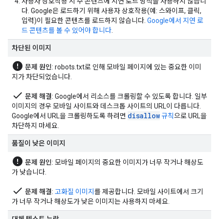
사용자 상호작용 시 주 콘텐츠에 지연 로드 방식을 사용하지 않습니
다. Google은 로드하기 위해 사용자 상호작용(예: 스와이프, 클릭,
입력)이 필요한 콘텐츠를 로드하지 않습니다.
Google에서 지연 로
드 콘텐츠를 볼 수 있어야 합니다
.
차단된 이미지
error
문제 원인
: robots.txt로 인해 모바일 페이지에 있는 중요한 이미
지가 차단되었습니다.
done
문제 해결
: Google에서 리소스를 크롤링할 수 있도록 합니다. 일부
이미지의 경우 모바일 사이트와 데스크톱 사이트의 URL이 다릅니다.
disallow
Google에서 URL을 크롤링하도록 하려면
규칙
으로 URL을
차단하지 마세요.
품질이 낮은 이미지
error
문제 원인
: 모바일 페이지의 중요한 이미지가 너무 작거나 해상도
가 낮습니다.
done
문제 해결
:
고화질 이미지
를 제공합니다. 모바일 사이트에서 크기
가 너무 작거나 해상도가 낮은 이미지는 사용하지 마세요.