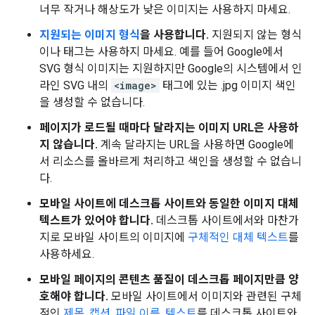
너무 작거나 해상도가 낮은 이미지는 사용하지 마세요.
지원되는 이미지 형식
을 사용합니다.
지원되지 않는 형식
이나 태그는 사용하지 마세요. 예를 들어 Google에서
SVG 형식 이미지는 지원하지만 Google의 시스템에서 인
라인 SVG 내의
<image>
태그에 있는 .jpg 이미지 색인
을 생성할 수 없습니다.
페이지가 로드될 때마다 달라지는 이미지 URL은 사용하
지 않습니다.
계속 달라지는 URL을 사용하면 Google에
서 리소스를 올바르게 처리하고 색인을 생성할 수 없습니
다.
모바일 사이트에 데스크톱 사이트와 동일한 이미지 대체
텍스트가 있어야 합니다.
데스크톱 사이트에서와 마찬가
지로 모바일 사이트의 이미지에
구체적인 대체 텍스트
를
사용하세요.
모바일 페이지의 콘텐츠 품질이 데스크톱 페이지만큼 양
호해야 합니다.
모바일 사이트에서 이미지와 관련된 구체
적인
제목, 캡션, 파일 이름, 텍스트
를 데스크톱 사이트와