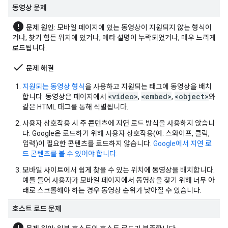
동영상 문제
error
문제 원인
: 모바일 페이지에 있는 동영상이 지원되지 않는 형식이
거나, 찾기 힘든 위치에 있거나, 메타 설명이 누락되었거나, 매우 느리게
로드됩니다.
done
문제 해결
지원되는 동영상 형식
을 사용하고 지원되는 태그에 동영상을 배치
<video>
<embed>
<object>
합니다. 동영상은 페이지에서
,
,
와
같은 HTML 태그를 통해 식별됩니다.
사용자 상호작용 시 주 콘텐츠에 지연 로드 방식을 사용하지 않습니
다. Google은 로드하기 위해 사용자 상호작용(예: 스와이프, 클릭,
입력)이 필요한 콘텐츠를 로드하지 않습니다.
Google에서 지연 로
드 콘텐츠를 볼 수 있어야 합니다
.
모바일 사이트에서 쉽게 찾을 수 있는 위치에 동영상을 배치합니다.
예를 들어 사용자가 모바일 페이지에서 동영상을 찾기 위해 너무 아
래로 스크롤해야 하는 경우 동영상 순위가 낮아질 수 있습니다.
호스트 로드 문제
error