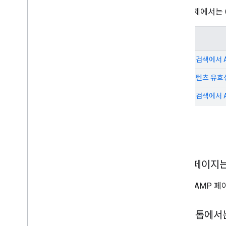
다음 주제에서는 
주제
Google 검색에서
AMP 콘텐츠 유효
Google 검색에서
FAQ
AMP 페이지
아니요. AMP 
데스크톱에서는