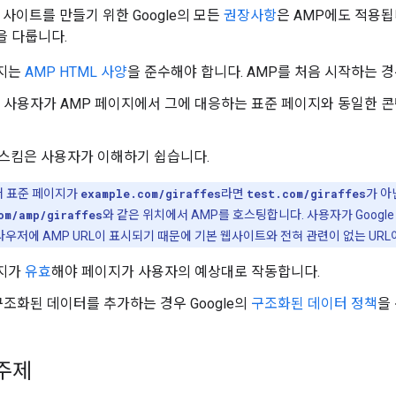
한 사이트를 만들기 위한 Google의 모든
권장사항
은 AMP에도 적용됩
 다룹니다.
이지는
AMP HTML 사양
을 준수해야 합니다. AMP를 처음 시작하는 
사용자가 AMP 페이지에서 그에 대응하는 표준 페이지와 동일한 콘
L 스킴은 사용자가 이해하기 쉽습니다.
어 표준 페이지가
example.com/giraffes
라면
test.com/giraffes
가 아
om/amp/giraffes
와 같은 위치에서 AMP를 호스팅합니다. 사용자가 Goog
우저에 AMP URL이 표시되기 때문에 기본 웹사이트와 전혀 관련이 없는 UR
이지가
유효
해야 페이지가 사용자의 예상대로 작동합니다.
조화된 데이터를 추가하는 경우 Google의
구조화된 데이터 정책
을
 주제