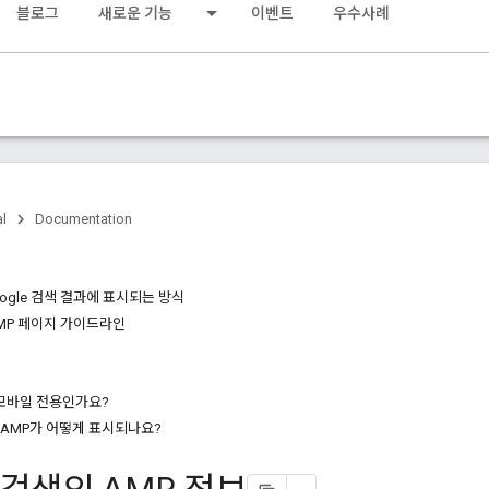
블로그
새로운 기능
이벤트
우수사례
al
Documentation
ogle 검색 결과에 표시되는 방식
AMP 페이지 가이드라인
 모바일 전용인가요?
AMP가 어떻게 표시되나요?