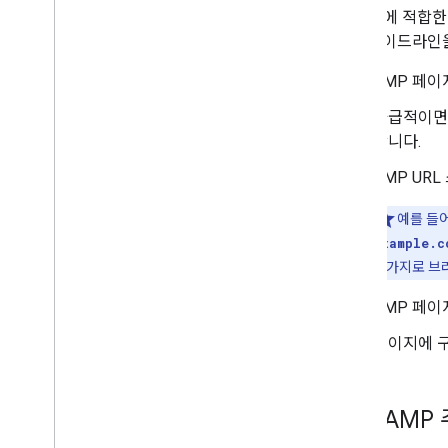
Google에 적합
추가 가이드라인을
AMP 페
가급적이면 
합니다.
AMP UR
예를 들
example.c
찬가지로 브라
AMP 페
페이지에 구
추가 AMP