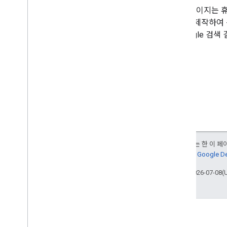
AMP 페이지는 
이지
로 제작하여
우 Google 검
달리 명시되지 않는 한 이 
다. 자세한 내용은
Google 
최종 업데이트: 2026-07-08(