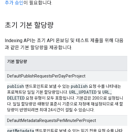
추가 승인
이 필요합니다.
초기 기본 할당량
Indexing API는 초기 API 온보딩 및 테스트 제출을 위해 다음
과 같은 기본 할당량을 제공합니다.
기본 할당량
DefaultPublishRequestsPerDayPerProject
publish
publish
엔드포인트로 보낼 수 있는
요청 수를 나타내는
URL
_
UPDATED
URL
_
프로젝트당 일일 기본 할당량입니다.
및
DELETED
요청 유형이 모두 포함됩니다. 기본값은 200으로 설정됩니
다. 일일 할당량은 태평양 표준시 기준으로 자정에 재설정되므로 새 할
당량이 반영되려면 최대 24시간이 걸릴 수 있습니다.
DefaultMetadataRequestsPerMinutePerProject
get
Metadata
엔드포인트로 보낼 수 있는 읽기 전용 요청 수를 나타