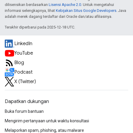
dilisensikan berdasarkan
Lisensi Apache 2.0
. Untuk mengetahui
informasi selengkapnya, lihat
Kebijakan Situs Google Developers
. Java
adalah merek dagang terdaftar dari Oracle dan/atau afiliasinya.
Terakhir diperbarui pada 2025-12-18 UTC.
LinkedIn
YouTube
Blog
Podcast
X (Twitter)
Dapatkan dukungan
Buka forum bantuan
Mengirim pertanyaan untuk waktu konsultasi
Melaporkan spam, phishing, atau malware