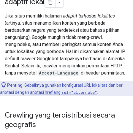
adaptif lokal
Jika situs memiliki halaman
adaptif terhadap lokalitas
(artinya, situs menampilkan konten yang berbeda
berdasarkan negara yang terdeteksi atau bahasa pilihan
pengunjung), Google mungkin tidak meng-crawl,
mengindeks, atau memberi peringkat semua konten Anda
untuk lokalitas yang berbeda. Hal ini dikarenakan alamat IP
default crawler Googlebot tampaknya berbasis di Amerika
Serikat. Selain itu, crawler mengirimkan permintaan HTTP
tanpa menyetel
Accept-Language
di header permintaan.
Penting
: Sebaiknya gunakan konfigurasi URL lokalitas dan beri
anotasi dengan
anotasi hreflang
rel="alternate"
.
Crawling yang terdistribusi secara
geografis