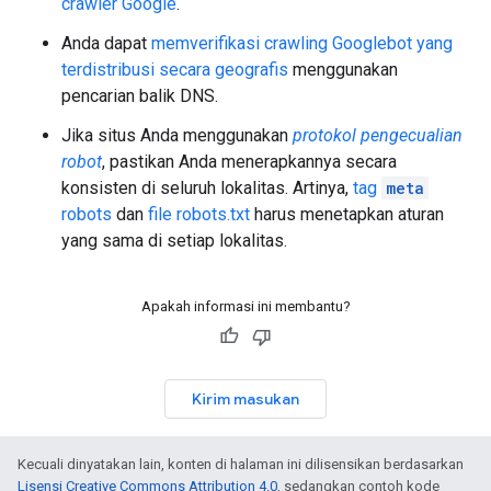
crawler Google
.
Anda dapat
memverifikasi crawling Googlebot yang
terdistribusi secara geografis
menggunakan
pencarian balik DNS.
Jika situs Anda menggunakan
protokol pengecualian
robot
, pastikan Anda menerapkannya secara
konsisten di seluruh lokalitas. Artinya,
tag
meta
robots
dan
file robots.txt
harus menetapkan aturan
yang sama di setiap lokalitas.
Apakah informasi ini membantu?
Kirim masukan
Kecuali dinyatakan lain, konten di halaman ini dilisensikan berdasarkan
Lisensi Creative Commons Attribution 4.0
, sedangkan contoh kode