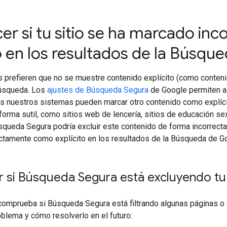
er si tu sitio se ha marcado i
to en los resultados de la Búsq
prefieren que no se muestre contenido explícito (como contenid
búsqueda. Los
ajustes de Búsqueda Segura
de Google permiten a l
s nuestros sistemas pueden marcar otro contenido como explícit
forma sutil, como sitios web de lencería, sitios de educación sex
squeda Segura podría excluir este contenido de forma incorrecta.
ctamente como explícito en los resultados de la Búsqueda de Go
 si Búsqueda Segura está excluyendo tu 
 comprueba si Búsqueda Segura está filtrando algunas páginas o
oblema y cómo resolverlo en el futuro: