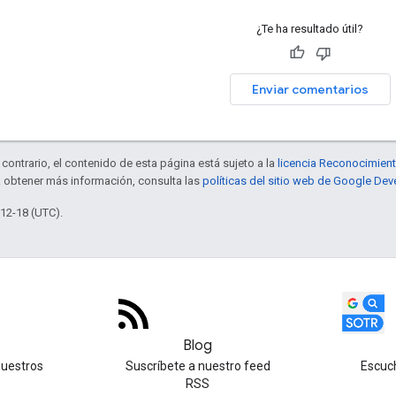
¿Te ha resultado útil?
Enviar comentarios
contrario, el contenido de esta página está sujeto a la
licencia Reconocimien
a obtener más información, consulta las
políticas del sitio web de Google Dev
-12-18 (UTC).
Blog
nuestros
Suscríbete a nuestro feed
Escuc
RSS