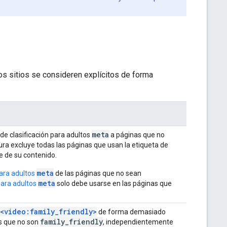
os sitios se consideren explícitos de forma
meta
a de clasificación para adultos
a páginas que no
ra excluye todas las páginas que usan la etiqueta de
 de su contenido.
meta
para adultos
de las páginas que no sean
meta
 para adultos
solo debe usarse en las páginas que
<video:family_friendly>
de forma demasiado
family_friendly
s que no son
, independientemente