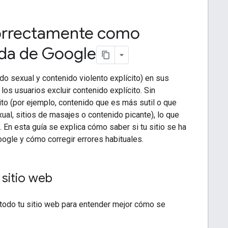
ncorrectamente como
ueda de Google
o sexual y contenido violento explícito) en sus
os usuarios excluir contenido explícito. Sin
o (por ejemplo, contenido que es más sutil o que
ual, sitios de masajes o contenido picante), lo que
 En esta guía se explica cómo saber si tu sitio se ha
ogle y cómo corregir errores habituales.
sitio web
 todo tu sitio web para entender mejor cómo se