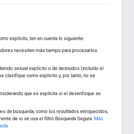
o explícito, ten en cuenta lo siguiente:
cadores necesiten más tiempo para procesarlos.
tenido sexual explícito o de desnudos (incluido el
e clasifique como explícito y, por tanto, no se
nsiderando que es explícita si el desenfoque se
ones de búsqueda, como los resultados enriquecidos,
ente de si se usa el filtro Búsqueda Segura.
Más
ueda