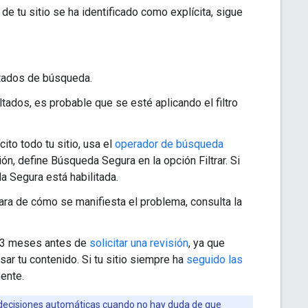
 de tu sitio se ha identificado como explícita, sigue
ltados de búsqueda.
ultados, es probable que se esté aplicando el filtro
ito todo tu sitio, usa el
operador de búsqueda
ón, define Búsqueda Segura en la opción Filtrar. Si
a Segura está habilitada.
ra de cómo se manifiesta el problema, consulta la
o 3 meses antes de
solicitar una revisión
, ya que
ar tu contenido. Si tu sitio siempre ha
seguido las
mente.
decisiones automáticas cuando no hay duda de que