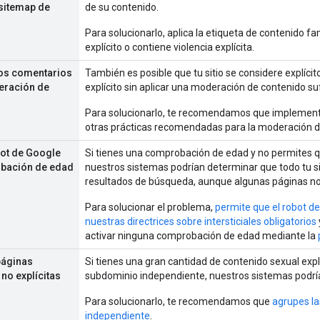
 sitemap de
de su contenido.
Para solucionarlo, aplica la etiqueta de contenido fam
explícito o contiene violencia explícita.
los comentarios
También es posible que tu sitio se considere explíci
eración de
explícito sin aplicar una moderación de contenido suf
Para solucionarlo, te recomendamos que implemen
otras prácticas recomendadas para la moderación d
bot de Google
Si tienes una comprobación de edad y no permites q
bación de edad
nuestros sistemas podrían determinar que todo tu siti
resultados de búsqueda, aunque algunas páginas no 
Para solucionar el problema,
permite que el robot d
nuestras directrices sobre intersticiales obligatorios
activar ninguna comprobación de edad mediante la
páginas
Si tienes una gran cantidad de contenido sexual exp
 no explícitas
subdominio independiente, nuestros sistemas podrían
Para solucionarlo, te recomendamos que
agrupes la
independiente
.