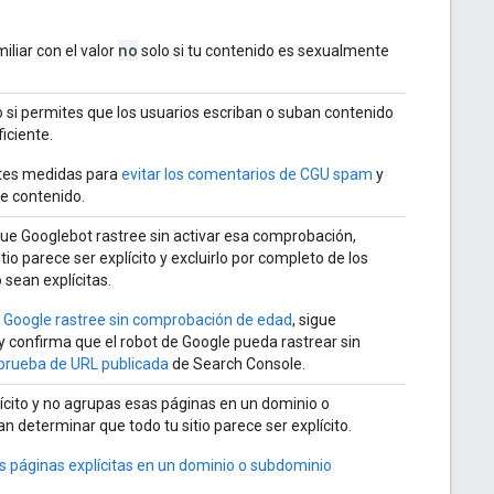
no
iliar con el valor
solo si tu contenido es sexualmente
to si permites que los usuarios escriban o suban contenido
iciente.
tes medidas para
evitar los comentarios de CGU spam
y
e contenido.
ue Googlebot rastree sin activar esa comprobación,
o parece ser explícito y excluirlo por completo de los
sean explícitas.
e Google rastree sin comprobación de edad
, sigue
y confirma que el robot de Google pueda rastrear sin
prueba de URL publicada
de Search Console.
lícito y no agrupas esas páginas en un dominio o
 determinar que todo tu sitio parece ser explícito.
s páginas explícitas en un dominio o subdominio