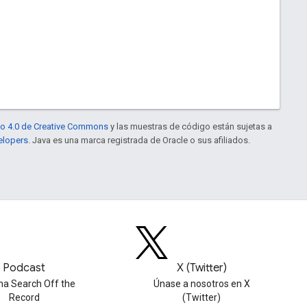
to 4.0 de Creative Commons
y las muestras de código están sujetas a
elopers
. Java es una marca registrada de Oracle o sus afiliados.
Podcast
X (Twitter)
ha Search Off the
Únase a nosotros en X
Record
(Twitter)