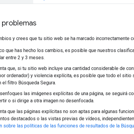
r problemas
bios y crees que tu sitio web se ha marcado incorrectamente com
co que has hecho los cambios, es posible que nuestros clasifi
ar entre 2 y 3 meses.
nta que, si tu sitio web incluye una cantidad considerable de con
r ordenador) y violencia explícita, es posible que todo el sitio s
 el filtro Búsqueda Segura.
enfoques las imágenes explícitas de una página, se seguirá co
rtir o si dirige a otra imagen no desenfocada.
nta que las páginas explícitas no son aptas para algunas funci
ntos destacados o las vistas previas de vídeos, independientem
n sobre las políticas de las funciones de resultados de la Búsq