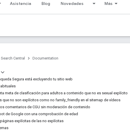
Asistencia
Blog
Novedades
Más
Search Central
Documentation
squeda Segura está excluyendo tu sitio web
habituales
eta meta de clasificación para adultos a contenido que no es sexual explícito
os que no son explícitos como no family_friendly en el sitemap de vídeos
 los comentarios de CGU sin moderación de contenido
robot de Google con una comprobación de edad
páginas explícitas de las no explícitas
lemas