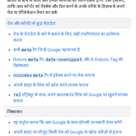
क्रॉलर के बीच के अंतर और उनकी सीमाओं का ध्यान रखना होगा. ऐसा इसलिए,
ताकि आप कॉन्टेंट को ऐक्सेस और रेंडर करने के उनके तरीके के हिसाब से अपने
पेज या ऐप्लिकेशन तैयार कर सकें.
पेज और कॉन्टेंट से जुड़ा मेटाडेटा
पेज के मेटाडेटा के बारे में बताने के लिए, सही एचटीएमएल का इस्तेमाल
करना
meta
सभी
टैग जिन्हें Google पहचानता है
meta
data-nosnippet
Robots
टैग,
, और X-Robots-Tag की
विशेषताएं
noindex
meta
टैग से इंडेक्स करने पर रोक लगाना
अपनी साइट के लिंक को क्रॉल करने लायक बनाना
rel
एट्रिब्यूट के साथ, अपने आउटबाउंड लिंक को Google पर खुलने लायक
बनाना
निष्कासन
यह कंट्रोल करना कि आप Google के साथ कौनसी जानकारी शेयर करेंगे
अपनी साइट पर मौजूद किसी पेज को Google के खोज नतीजों से हटाना