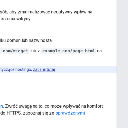
posób, aby zminimalizować negatywny wpływ na
oszenia witryny:
ilku domen lub nazw hosta,
e.com/widget
lub z
example.com/page.html
na
otyczące hostingu,
zacznij tutaj
.
n.
Zwróć uwagę na to, co może wpływać na komfort
P do HTTPS, zapoznaj się ze
sprawdzonymi