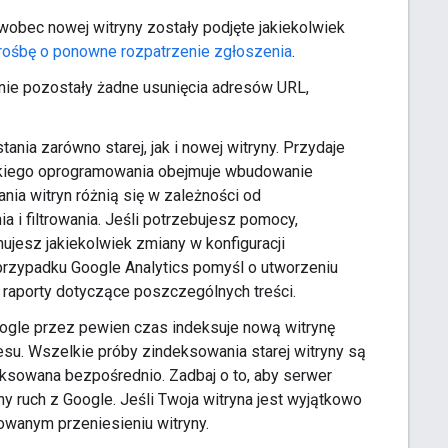
wobec nowej witryny zostały podjęte jakiekolwiek
rośbę o ponowne rozpatrzenie zgłoszenia
.
 nie pozostały żadne usunięcia adresów URL,
nia zarówno starej, jak i nowej witryny. Przydaje
 takiego oprogramowania obejmuje wbudowanie
ia witryn różnią się w zależności od
 i filtrowania. Jeśli potrzebujesz pomocy,
nujesz jakiekolwiek zmiany w konfiguracji
 przypadku Google Analytics pomyśl o utworzeniu
z raporty dotyczące poszczególnych treści.
oogle przez pewien czas indeksuje nową witrynę
esu. Wszelkie próby zindeksowania starej witryny są
eksowana bezpośrednio. Zadbaj o to, aby serwer
 ruch z Google. Jeśli Twoja witryna jest wyjątkowo
nowanym przeniesieniu witryny.