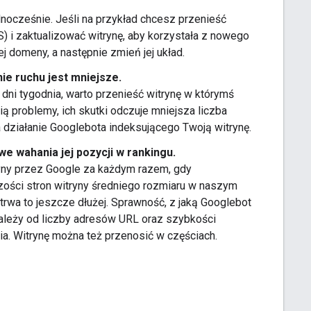
nocześnie. Jeśli na przykład chcesz przenieść
 i zaktualizować witrynę, aby korzystała z nowego
j domeny, a następnie zmień jej układ.
ie ruchu jest mniejsze.
 dni tygodnia, warto przenieść witrynę w którymś
ą problemy, ich skutki odczuje mniejsza liczba
działanie Googlebota indeksującego Twoją witrynę.
 wahania jej pozycji w rankingu.
yny przez Google za każdym razem, gdy
zości stron witryny średniego rozmiaru w naszym
trwa to jeszcze dłużej. Sprawność, z jaką Googlebot
ależy od liczby adresów URL oraz szybkości
. Witrynę można też przenosić w częściach.