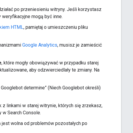
ziałać po przeniesieniu witryny. Jeśli korzystasz
y weryfikacyjne mogą być inne.
ikiem HTML
, pamiętaj o umieszczeniu pliku
hanizmami
Google Analytics
, musisz je zamieścić
e
, które mogły obowiązywać w przypadku starej
aktualizowane, aby odzwierciedlały te zmiany. Na
Googlebot determine” (Niech Googlebot określi)
k z linkami w starej witrynie, których się zrzekasz,
y w Search Console.
 jest wolna od problemów pozostałych po