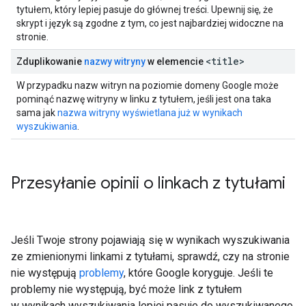
tytułem, który lepiej pasuje do głównej treści. Upewnij się, że
skrypt i język są zgodne z tym, co jest najbardziej widoczne na
stronie.
<title>
Zduplikowanie
nazwy witryny
w elemencie
W przypadku nazw witryn na poziomie domeny Google może
pominąć nazwę witryny w linku z tytułem, jeśli jest ona taka
sama jak
nazwa witryny wyświetlana już w wynikach
wyszukiwania
.
Przesyłanie opinii o linkach z tytułami
Jeśli Twoje strony pojawiają się w wynikach wyszukiwania
ze zmienionymi linkami z tytułami, sprawdź, czy na stronie
nie występują
problemy
, które Google koryguje. Jeśli te
problemy nie występują, być może link z tytułem
w wynikach wyszukiwania lepiej pasuje do wyszukiwanego