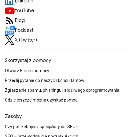
LinkedIn
YouTube
Blog
Podcast
X (Twitter)
Skorzystaj z pomocy
Otwórz Forum pomocy
Prześlij pytanie do naszych konsultantów
Zgłaszanie spamu, phishingu i złośliwego oprogramowania
Gdzie jeszcze można uzyskać pomoc
Zasoby
Czy potrzebujesz specjalisty ds. SEO?
SEO – przewodnik dla początkujących