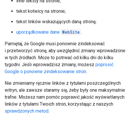
inne teksty na stronie;
tekst kotwicy na stronie;
tekst linków wskazujących daną stronę;
uporządkowane dane
WebSite
.
Pamiętaj, że Google musi ponownie zindeksować
i przetworzyć stronę, aby uwzględnić zmiany wprowadzone
w tych źródłach. Może to potrwać od kilku dni do kilku
tygodni. Jeśli wprowadzisz zmiany, możesz
poprosić
Google o ponowne zindeksowanie stron
.
Nie zmieniamy ręcznie linków z tytułami poszczególnych
witryn, ale zawsze staramy się, żeby były one maksymalnie
trafne. Możesz nam pomóc poprawić jakość wyświetlanych
linków z tytułami Twoich stron, korzystając z naszych
sprawdzonych metod
.