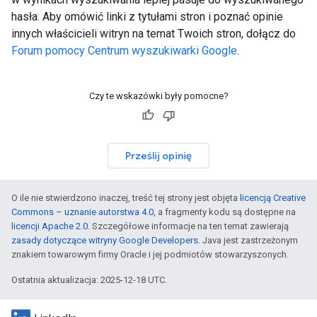
hasła. Aby omówić linki z tytułami stron i poznać opinie
innych właścicieli witryn na temat Twoich stron, dołącz do
Forum pomocy Centrum wyszukiwarki Google
.
Czy te wskazówki były pomocne?
Prześlij opinię
O ile nie stwierdzono inaczej, treść tej strony jest objęta
licencją Creative
Commons – uznanie autorstwa 4.0
, a fragmenty kodu są dostępne na
licencji Apache 2.0
. Szczegółowe informacje na ten temat zawierają
zasady dotyczące witryny Google Developers
. Java jest zastrzeżonym
znakiem towarowym firmy Oracle i jej podmiotów stowarzyszonych.
Ostatnia aktualizacja: 2025-12-18 UTC.