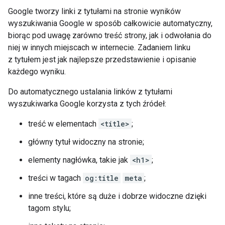
Google tworzy linki z tytułami na stronie wyników
wyszukiwania Google w sposób całkowicie automatyczny,
biorąc pod uwagę zarówno treść strony, jak i odwołania do
niej w innych miejscach w internecie. Zadaniem linku
z tytułem jest jak najlepsze przedstawienie i opisanie
każdego wyniku.
Do automatycznego ustalania linków z tytułami
wyszukiwarka Google korzysta z tych źródeł:
treść w elementach
<title>
;
główny tytuł widoczny na stronie;
elementy nagłówka, takie jak
<h1>
;
treści w tagach
og:title
meta
;
inne treści, które są duże i dobrze widoczne dzięki
tagom stylu;