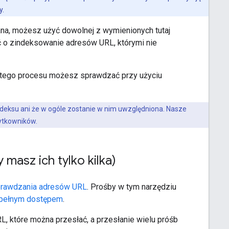
y.
wana, możesz użyć dowolnej z wymienionych tutaj
 o zindeksowanie adresów URL, którymi nie
py tego procesu możesz sprawdzać przy użyciu
ndeksu ani że w ogóle zostanie w nim uwzględniona. Nasze
żytkowników.
masz ich tylko kilka)
prawdzania adresów URL
. Prośby w tym narzędziu
z pełnym dostępem
.
L, które można przesłać, a przesłanie wielu próśb