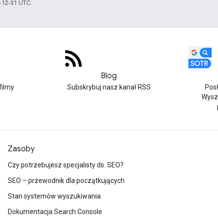
5-12-31 UTC.
Blog
filmy
Subskrybuj nasz kanał RSS
Pos
Wysz
Zasoby
Czy potrzebujesz specjalisty ds. SEO?
SEO – przewodnik dla początkujących
Stan systemów wyszukiwania
Dokumentacja Search Console