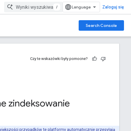
/
Zaloguj się
Search Console
Czy te wskazówki były pomocne?
ne zindeksowanie
większości przypadków te platformy automatycznie przesyłają