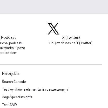
Podcast
X (Twitter)
łuchaj podcastu
Dołącz do nas na X (Twitter)
ukiwarka – poza
protokołem
Narzędzia
Search Console
Test wyników z elementami rozszerzonymi
PageSpeed Insights
Test AMP