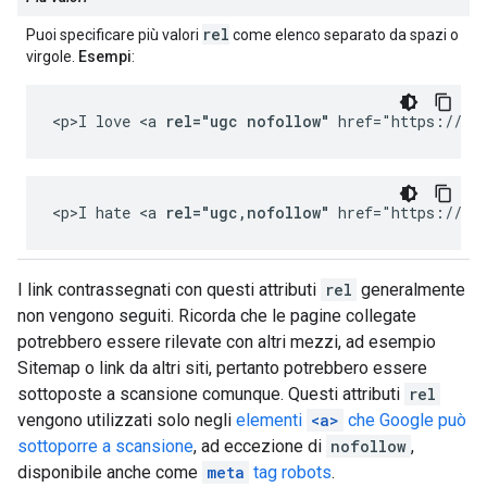
rel
Puoi specificare più valori
come elenco separato da spazi o
virgole.
Esempi
:
<p>I love <a 
rel="ugc nofollow"
 href="https://ch
<p>I hate <a 
rel="ugc,nofollow"
 href="https://ch
I link contrassegnati con questi attributi
rel
generalmente
non vengono seguiti. Ricorda che le pagine collegate
potrebbero essere rilevate con altri mezzi, ad esempio
Sitemap o link da altri siti, pertanto potrebbero essere
sottoposte a scansione comunque. Questi attributi
rel
vengono utilizzati solo negli
elementi
<a>
che Google può
sottoporre a scansione
, ad eccezione di
nofollow
,
disponibile anche come
meta
tag robots
.