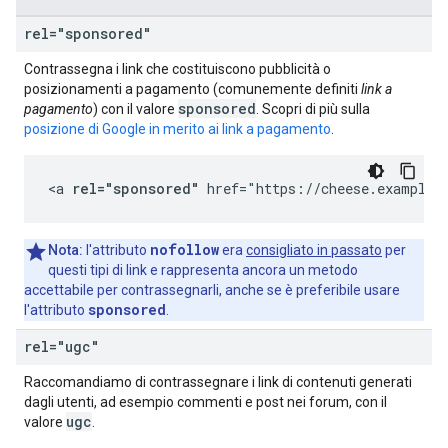
rel="sponsored"
Contrassegna i link che costituiscono pubblicità o
posizionamenti a pagamento (comunemente definiti
link a
sponsored
pagamento
) con il valore
. Scopri di più sulla
posizione di Google in merito ai link a pagamento
.
<a 
rel="sponsored"
 href="https://cheese.example.
nofollow
Nota:
l'attributo
era
consigliato in passato
per
questi tipi di link e rappresenta ancora un metodo
accettabile per contrassegnarli, anche se è preferibile usare
sponsored
l'attributo
.
rel="ugc"
Raccomandiamo di contrassegnare i link di contenuti generati
dagli utenti, ad esempio commenti e post nei forum, con il
ugc
valore
.