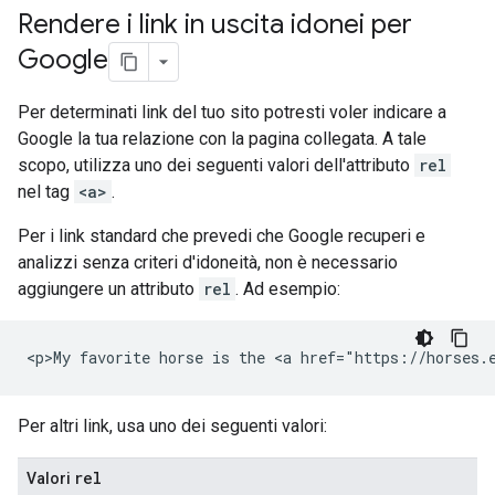
Rendere i link in uscita idonei per
Google
Per determinati link del tuo sito potresti voler indicare a
Google la tua relazione con la pagina collegata. A tale
scopo, utilizza uno dei seguenti valori dell'attributo
rel
nel tag
<a>
.
Per i link standard che prevedi che Google recuperi e
analizzi senza criteri d'idoneità, non è necessario
aggiungere un attributo
rel
. Ad esempio:
<p>My favorite horse is the <a href="https://horses.
Per altri link, usa uno dei seguenti valori:
rel
Valori