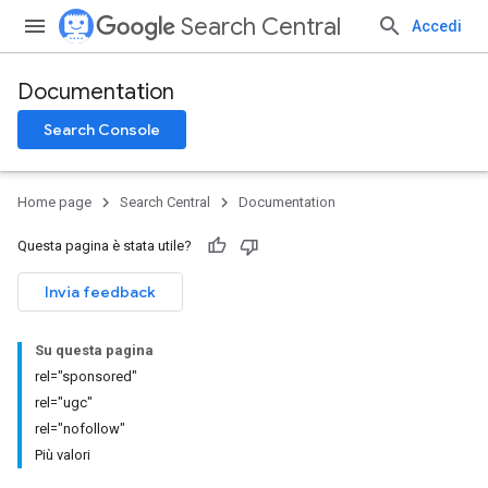
Search Central
Accedi
Documentation
Search Console
Home page
Search Central
Documentation
Questa pagina è stata utile?
Invia feedback
Su questa pagina
rel="sponsored"
rel="ugc"
rel="nofollow"
Più valori