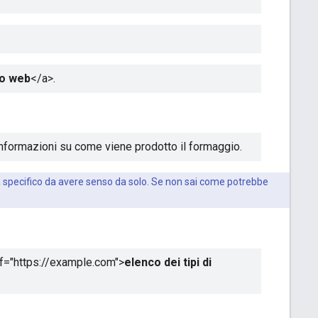
to web
</a>
.
 informazioni su come viene prodotto il formaggio.
nza specifico da avere senso da solo. Se non sai come potrebbe
f="https://example.com">
elenco dei tipi di