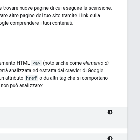
 e trovare nuove pagine di cui eseguire la scansione.
 altre pagine del tuo sito tramite i link sulla
oogle comprendere i tuoi contenuti.
n elemento HTML
<a>
(noto anche come
elemento di
verrà analizzata ed estratta dai crawler di Google.
n attributo
href
o da altri tag che si comportano
 non può analizzare: