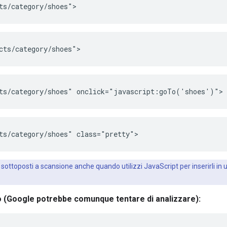
ts/category/shoes">
cts/category/shoes">
ts/category/shoes" onclick="javascript:goTo('shoes')">
ts/category/shoes" class="pretty">
 sottoposti a scansione anche quando utilizzi JavaScript per inserirli in
o (Google potrebbe comunque tentare di analizzare):