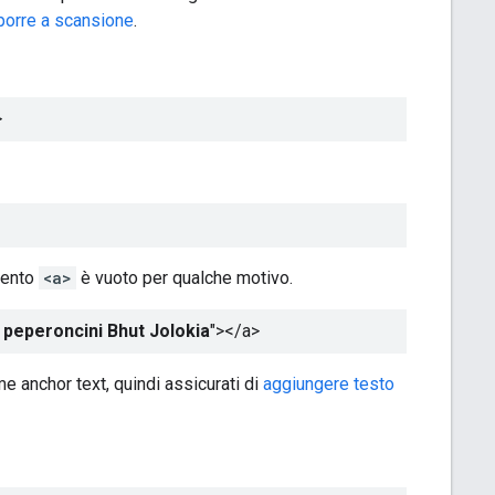
porre a scansione
.
>
mento
<a>
è vuoto per qualche motivo.
 peperoncini Bhut Jolokia
"></a>
 anchor text, quindi assicurati di
aggiungere testo