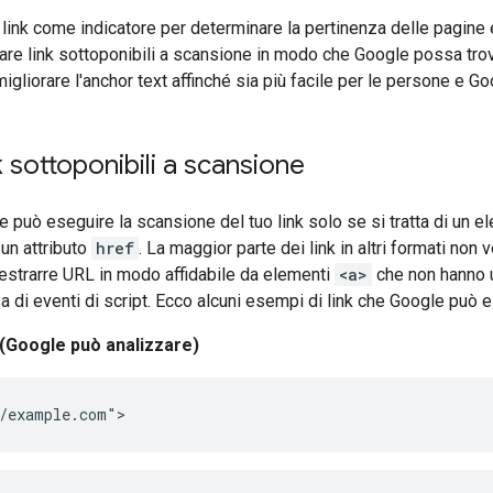
i link come indicatore per determinare la pertinenza delle pagine
re link sottoponibili a scansione in modo che Google possa trovare
igliorare l'anchor text affinché sia più facile per le persone e G
k sottoponibili a scansione
e può eseguire la scansione del tuo link solo se si tratta di u
 un attributo
href
. La maggior parte dei link in altri formati non 
estrarre URL in modo affidabile da elementi
<a>
che non hanno u
a di eventi di script. Ecco alcuni esempi di link che Google può e
 (Google può analizzare)
/example.com">