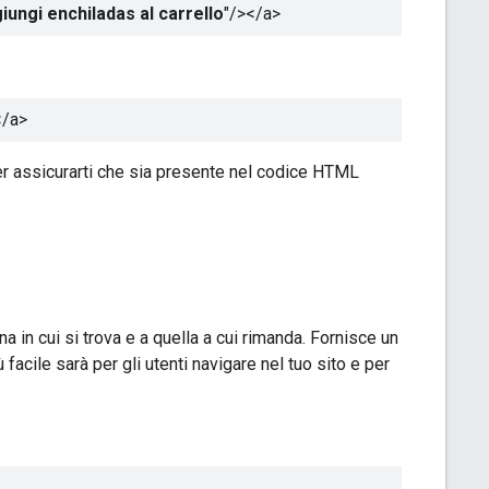
iungi enchiladas al carrello
"/></a>
</a>
r assicurarti che sia presente nel codice HTML
 in cui si trova e a quella a cui rimanda. Fornisce un
ù facile sarà per gli utenti navigare nel tuo sito e per