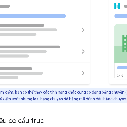
ìm kiếm, bạn có thể thấy các tính năng khác cũng có dạng băng chuyền (
ể kiểm soát những loại băng chuyền đó bằng mã đánh dấu băng chuyền.
ệu có cấu trúc