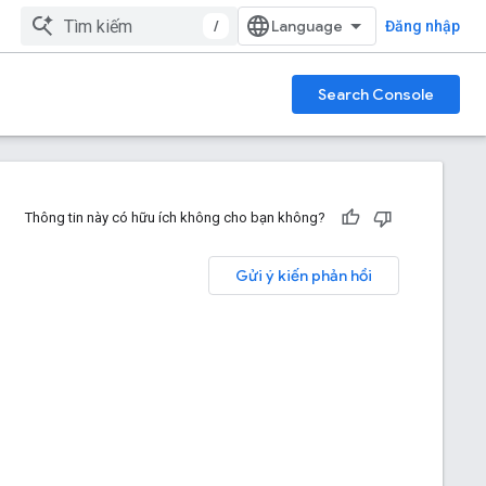
/
Đăng nhập
Search Console
Thông tin này có hữu ích không cho bạn không?
Gửi ý kiến phản hồi