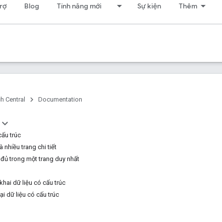
rợ
Blog
Tính năng mới
Sự kiện
Thêm
h Central
Documentation
cấu trúc
 nhiều trang chi tiết
đủ trong một trang duy nhất
khai dữ liệu có cấu trúc
ại dữ liệu có cấu trúc