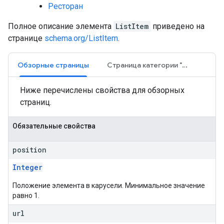
Ресторан
Полное описание элемента
ListItem
приведено на
странице
schema.org/ListItem
.
Обзорные страницы
Страница категории "всё в одном"
Ниже перечислены свойства для обзорных
страниц.
Обязательные свойства
position
Integer
Положение элемента в карусели. Минимальное значение
равно 1.
url