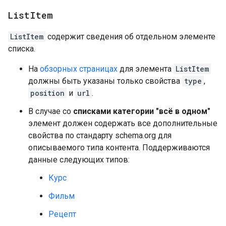
List
Item
ListItem
содержит сведения об отдельном элементе
списка.
На
обзорных страницах
для элемента
ListItem
должны быть указаны только свойства
type
,
position
и
url
.
В случае со
списками категории "всё в одном"
элемент должен содержать все дополнительные
свойства по стандарту schema.org для
описываемого типа контента. Поддерживаются
данные следующих типов:
Курс
Фильм
Рецепт