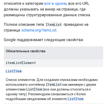
относится к категории
всё в одном
, все его URL
должны указывать на анкер на странице, где
размещены структурированные данные списка.
Полное описание типа
ItemList
приведено на
странице
schema.org/ItemList
.
Google поддерживает следующие свойства:
Обязательные свойства
item
List
Element
ListItem
Список элементов. Для создания списка вам необходимо
ItemList
использовать контейнер
как минимум с двумя
ListItem
элементами
(все они должны относиться к
одному типу). Рекомендуем ознакомиться с более
ListItem
подробными сведениями об элементе
.