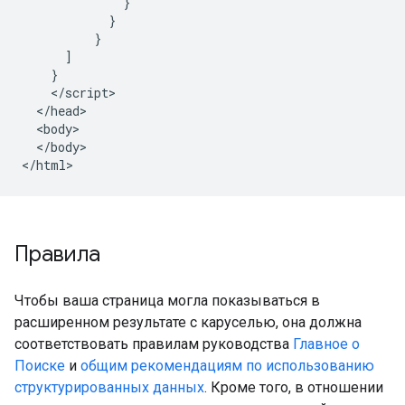
              }

            }

          }

      ]

    }

    </script>

  </head>

  <body>

  </body>

</html>
Правила
Чтобы ваша страница могла показываться в
расширенном результате с каруселью, она должна
соответствовать правилам руководства
Главное о
Поиске
и
общим рекомендациям по использованию
структурированных данных
. Кроме того, в отношении