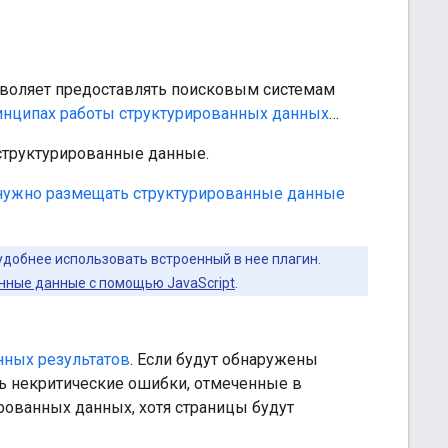
зволяет предоставлять поисковым системам
инципах работы структурированных данных
…
 структурированные данные.
 нужно размещать структурированные данные
удобнее использовать встроенный в нее плагин.
анные данные с помощью JavaScript
.
нных результатов
. Если будут обнаружены
ть некритические ошибки, отмеченные в
рованных данных, хотя страницы будут