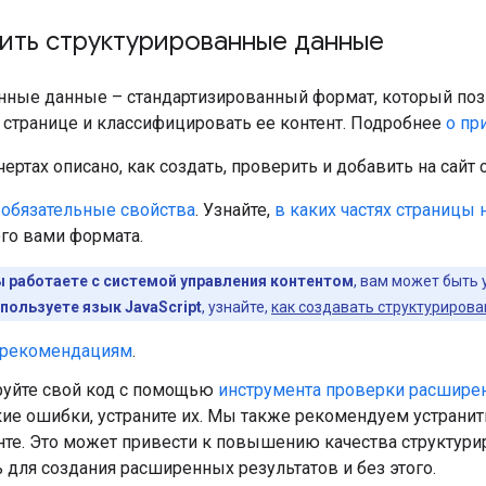
вить структурированные данные
нные данные – стандартизированный формат, который по
странице и классифицировать ее контент. Подробнее
о пр
ертах описано, как создать, проверить и добавить на сайт
е
обязательные свойства
. Узнайте,
в каких частях страницы
го вами формата.
ы работаете с системой управления контентом
, вам может быть 
пользуете язык JavaScript
, узнайте,
как создавать структуриров
рекомендациям
.
руйте свой код с помощью
инструмента проверки расшире
ие ошибки, устраните их. Мы также рекомендуем устрани
нте. Это может привести к повышению качества структури
 для создания расширенных результатов и без этого.