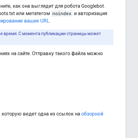
ите, как она выглядит для робота Googlebot.
ots.txt или метатегом
noindex
и авторизация
нирование ваших URL
.
ое время. С момента публикации страницы может
ниях на сайте. Отправку такого файла можно
а которую ведет одна из ссылок на
обзорной