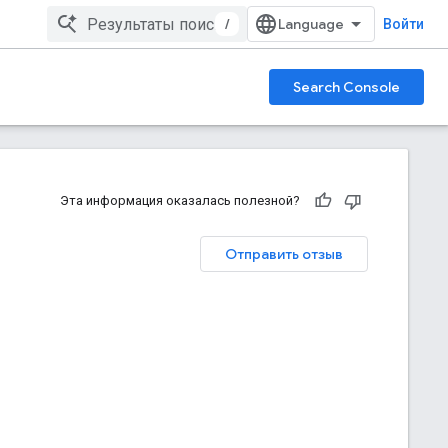
/
Войти
Search Console
Эта информация оказалась полезной?
Отправить отзыв