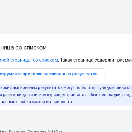
аница со списком
иной страницы со списком
. Такая страница содержит разм
верки расширенных результатов могут появляться уведомления об 
 разметки для списков курсов, устраняйте любые неполадки, свед
стальные ошибки можно игнорировать.
ter Science Courses</title>
