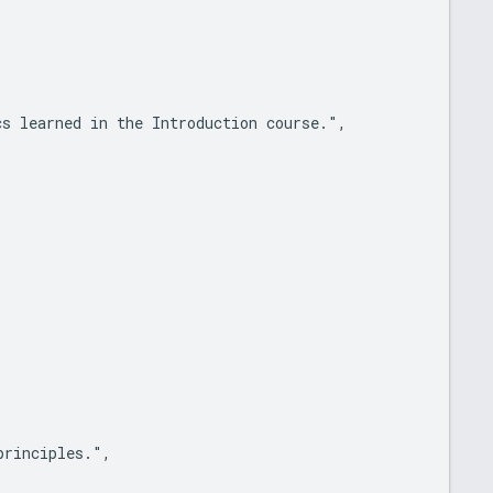
s learned in the Introduction course.",

rinciples.",
