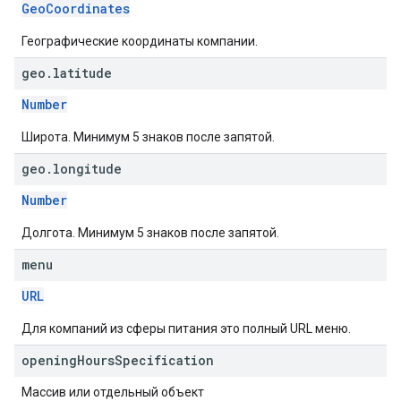
GeoCoordinates
Географические координаты компании.
geo
.
latitude
Number
Широта. Минимум 5 знаков после запятой.
geo
.
longitude
Number
Долгота. Минимум 5 знаков после запятой.
menu
URL
Для компаний из сферы питания это полный URL меню.
opening
Hours
Specification
Массив или отдельный объект