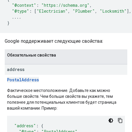
"@context"
:
"https://schema.org"
,
"@type"
:
[
"Electrician"
,
"Plumber"
,
"Locksmith"
],
...
.
}
Google поддерживает следующие свойства:
Обязательные свойства
address
PostalAddress
Фактическое местоположение. Добавьте как можно
больше свойств. Чем больше свойств вы укажете, тем
полезнее для потенциальных клиентов будет страница
вашей компании. Пример:
"address"
:
{
"@type"
:
"PostalAddress"
,