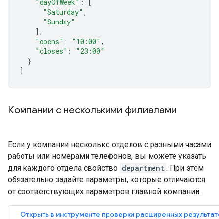
"dayOfWeek"
:
[
"Saturday"
,
"Sunday"
],
"opens"
:
"10:00"
,
"closes"
:
"23:00"
}
]
Компании с несколькими филиалами
Если у компании несколько отделов с разными часами
работы или номерами телефонов, вы можете указать
для каждого отдела свойство
department
. При этом
обязательно задайте параметры, которые отличаются
от соответствующих параметров главной компании.