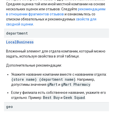
Средняя оценка той или иной местной компании на основе
нескольких оценок или отзывов. Следуйте
рекомендациям
в отношении фрагментов отзывов
и ознакомьтесь со
списком обязательных и рекомендуемых
свойств для
сводной оценки
.
department
LocalBusiness
Вложенный элемент для отдела компании, который можно
задать, используя свойства в этой таблице.
Дополнительные рекомендации:
Укажите название компании вместе с названием отдела:
{store name} {department name}
. Например,
gMart
gMart Pharmacy
допустимы значения
и
.
Если у филиала есть собственное название, укажите его
Best Buy
Geek Squad
отдельно. Пример:
и
.
geo