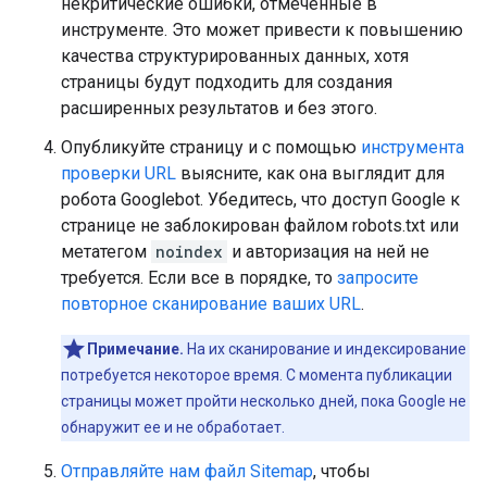
некритические ошибки, отмеченные в
инструменте. Это может привести к повышению
качества структурированных данных, хотя
страницы будут подходить для создания
расширенных результатов и без этого.
Опубликуйте страницу и с помощью
инструмента
проверки URL
выясните, как она выглядит для
робота Googlebot. Убедитесь, что доступ Google к
странице не заблокирован файлом robots.txt или
метатегом
noindex
и авторизация на ней не
требуется. Если все в порядке, то
запросите
повторное сканирование ваших URL
.
Примечание.
На их сканирование и индексирование
потребуется некоторое время. С момента публикации
страницы может пройти несколько дней, пока Google не
обнаружит ее и не обработает.
Отправляйте нам файл Sitemap
, чтобы