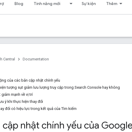
rợ
Blog
Tính năng mới
Sự kiện
Thêm
h Central
Documentation
ộng của các bản cập nhật chính yếu
hiện tượng sụt giảm lưu lượng truy cập trong Search Console hay không
 giảm mạnh về vị trí
u ý khi thực hiện thay đổi
ay đổi có hiệu lực trong kết quả của Tìm kiếm
 cập nhật chính yếu của Googl