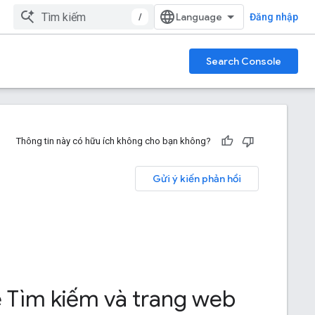
/
Đăng nhập
Search Console
Thông tin này có hữu ích không cho bạn không?
Gửi ý kiến phản hồi
e Tìm kiếm và trang web