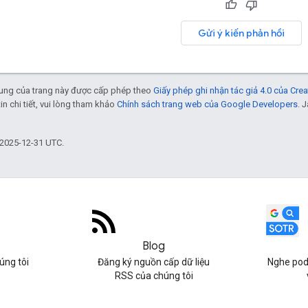
Gửi ý kiến phản hồi
 dung của trang này được cấp phép theo
Giấy phép ghi nhận tác giả 4.0 của Cr
tin chi tiết, vui lòng tham khảo
Chính sách trang web của Google Developers
. 
 2025-12-31 UTC.
Blog
úng tôi
Đăng ký nguồn cấp dữ liệu
Nghe pod
RSS của chúng tôi