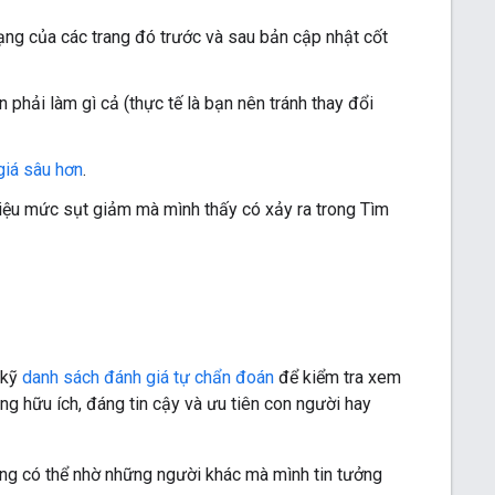
ạng của các trang đó trước và sau bản cập nhật cốt
 phải làm gì cả (thực tế là bạn nên tránh thay đổi
giá sâu hơn
.
 liệu mức sụt giảm mà mình thấy có xảy ra trong Tìm
 kỹ
danh sách đánh giá tự chẩn đoán
để kiểm tra xem
ng hữu ích, đáng tin cậy và ưu tiên con người hay
g có thể nhờ những người khác mà mình tin tưởng