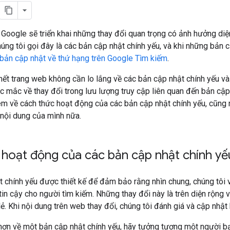
 Google sẽ triển khai những thay đổi quan trọng có ảnh hưởng diệ
húng tôi gọi đây là các bản cập nhật chính yếu, và khi những bản 
bản cập nhật về thứ hạng trên Google Tìm kiếm
.
hết trang web không cần lo lắng về các bản cập nhật chính yếu và
ắc mắc về thay đổi trong lưu lượng truy cập liên quan đến bản cập 
hêm về cách thức hoạt động của các bản cập nhật chính yếu, cũng 
n nội dung của mình nữa.
hoạt động của các bản cập nhật chính yế
t chính yếu được thiết kế để đảm bảo rằng nhìn chung, chúng tôi
tin cậy cho người tìm kiếm. Những thay đổi này là trên diện rộn
lẻ. Khi nội dung trên web thay đổi, chúng tôi đánh giá và cập nhậ
hơn về một bản cập nhật chính yếu, hãy tưởng tượng một người b