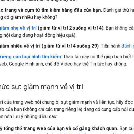
ác trang và cụm từ tìm kiếm hàng đầu của bạn.
Đánh giá thứ h
ạng có giảm nhiều hay không?
giảm nhẹ về vị trí
(giảm từ vị trí 2 xuống vị trí 4)
: Bạn không cần
g nội dung đang hoạt động hiệu quả).
giảm nhiều về vị trí (giảm từ vị trí 4 xuống 29)
: Tiến hành
đánh 
riêng các loại hình tìm kiếm
: Thao tác này có thể giúp bạn biết
web, Google Hình ảnh, chế độ Video hay thẻ Tin tức hay không.
ức sụt giảm mạnh về vị trí
trí của trang web nói chung bị sụt giảm mạnh và liên tục, hãy đọc
eb của bạn (không chỉ các trang riêng lẻ) đang có cung cấp nội du
ạn nên lưu ý những điều sau:
ỹ tổng thể trang web của bạn và cố gắng khách quan.
Bạn cũn