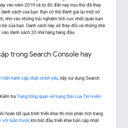
này vào năm 2019 và từ đó đến nay mọi thứ đã thay
o danh sách của bạn. Bạn có thể đánh giá lại một số
ch, nhờ vào những trải nghiệm tích cực nhất quán bạn
n bè của bạn. Danh sách này sẽ thay đổi và những nhà
lọt vào danh sách 20 nhà hàng hàng đầu.
 cập trong Search Console hay
m tiến hành cập nhật chính yếu
, hãy sử dụng Search
Kiểm tra
Trang tổng quan về trạng thái của Tìm kiếm
i hoàn tất quá trình triển khai thì mới phân tích trang
 với tuần trước
khi bắt đầu triển khai bản cập nhật