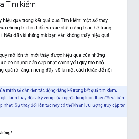
ủa Tìm kiếm
ấy hiệu quả trong kết quả của Tìm kiếm: một số thay
của chúng tôi tìm hiểu và xác nhận rằng toàn bộ trang
ài. Nếu đã vài tháng mà bạn vẫn không thấy hiệu quả,
u quy mô lớn thì mới thấy được hiệu quả của những
ng đó có những bản cập nhật chính yếu quy mô nhỏ.
ng quá rõ ràng, nhưng đây sẽ là một cách khác để nội
của mình sẽ dẫn đến tác động đáng kể trong kết quả tìm kiếm,
ogle luôn thay đổi vì kỳ vọng của người dùng luôn thay đổi và bản
hật. Sự thay đổi liên tục này có thể khiến lưu lượng truy cập tự
 không?