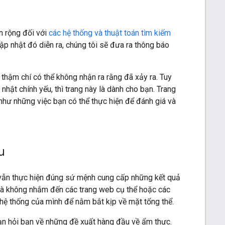
n rộng đối với
các hệ thống và thuật toán tìm kiếm
cập nhật đó diễn ra, chúng tôi sẽ đưa ra thông báo
 thậm chí có thể không nhận ra rằng đã xảy ra. Tuy
nhật chính yếu, thì trang này là dành cho bạn. Trang
như những việc bạn có thể thực hiện để đánh giá và
u
 vẫn thực hiện đúng sứ mệnh cung cấp những kết quả
g và không nhắm đến các trang web cụ thể hoặc các
t hệ thống của mình để nằm bắt kịp về mặt tổng thể.
ạn hỏi bạn về những đề xuất hàng đầu về ẩm thực.