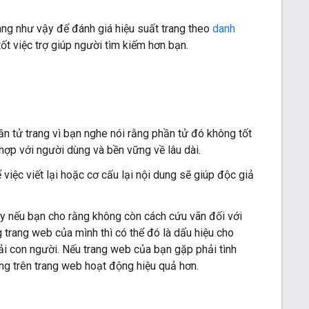
ng như vậy để đánh giá hiệu suất trang theo
danh
tốt việc trợ giúp người tìm kiếm hơn bạn.
n tử trang vì bạn nghe nói rằng phần tử đó không tốt
hợp với người dùng và bền vững về lâu dài.
 việc viết lại hoặc cơ cấu lại nội dung sẽ giúp độc giả
ày nếu bạn cho rằng không còn cách cứu vãn đối với
 trang web của mình thì có thể đó là dấu hiệu cho
i con người. Nếu trang web của bạn gặp phải tình
ợng trên trang web hoạt động hiệu quả hơn.