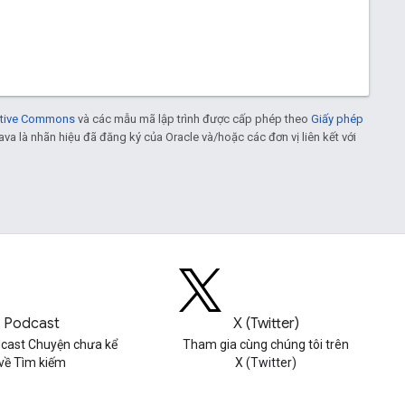
eative Commons
và các mẫu mã lập trình được cấp phép theo
Giấy phép
Java là nhãn hiệu đã đăng ký của Oracle và/hoặc các đơn vị liên kết với
Podcast
X (Twitter)
cast Chuyện chưa kể
Tham gia cùng chúng tôi trên
về Tìm kiếm
X (Twitter)