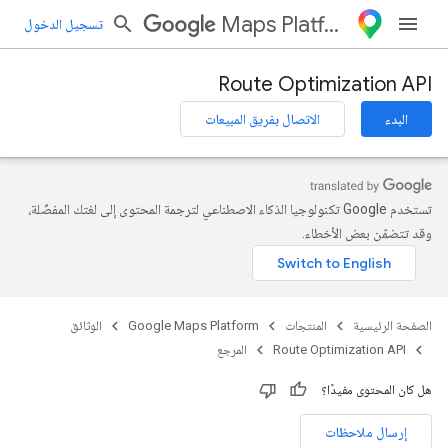
Maps Platform
تسجيل الدخول
Route Optimization API
البدء
الاتصال بفريق المبيعات
تستخدم Google تكنولوجيا الذكاء الاصطناعي لترجمة المحتوى إلى لغتك المفضّلة،
وقد تتضمّن بعض الأخطاء.
الصفحة الرئيسية
المنتجات
Google Maps Platform
الوثائق
Route Optimization API
المرجع
هل كان المحتوى مفيدًا؟
إرسال ملاحظات