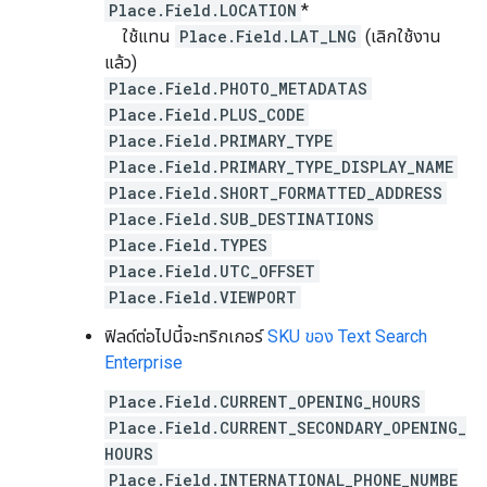
Place.Field.LOCATION
*
ใช้แทน
Place.Field.LAT_LNG
(เลิกใช้งาน
แล้ว)
Place.Field.PHOTO_METADATAS
Place.Field.PLUS_CODE
Place.Field.PRIMARY_TYPE
Place.Field.PRIMARY_TYPE_DISPLAY_NAME
Place.Field.SHORT_FORMATTED_ADDRESS
Place.Field.SUB_DESTINATIONS
Place.Field.TYPES
Place.Field.UTC_OFFSET
Place.Field.VIEWPORT
ฟิลด์ต่อไปนี้จะทริกเกอร์
SKU ของ Text Search
Enterprise
Place.Field.CURRENT_OPENING_HOURS
Place.Field.CURRENT_SECONDARY_OPENING_
HOURS
Place.Field.INTERNATIONAL_PHONE_NUMBE