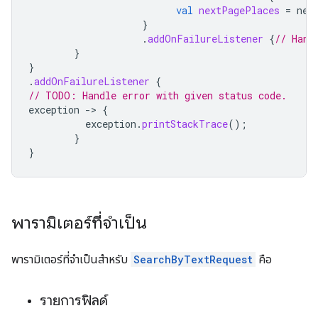
val
nextPagePlaces
=
nex
}
.
addOnFailureListener
{
// Hand
}
}
.
addOnFailureListener
{
// TODO: Handle error with given status code.
exception
-
>
{
exception
.
printStackTrace
();
}
}
พารามิเตอร์ที่จำเป็น
พารามิเตอร์ที่จำเป็นสำหรับ
SearchByTextRequest
คือ
รายการฟิลด์