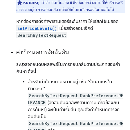
หมายเหตุ:
ค่าจำนวนเต็มของ
0
ซึ่งบ่งบอกว่าสถานที่ให้บริการฟรี
อาจรวมอยู่ใน การตอบกลับ แต่จะใช้เป็นค่าตัวกรองในคำขอไม่ได้
หากต้องการตั้งค่าพารามิเตอร์ระดับราคา ให้เรียกใช้เมธอด
setPriceLevels()
เมื่อสร้างออบเจ็กต์
SearchByTextRequest
ค่ากำหนดการจัดอันดับ
ระบุวิธีจัดอันดับผลลัพธ์ในการตอบกลับตามประเภทของคำ
ค้นหา ดังนี้
สำหรับคำค้นหาตามหมวดหมู่ เช่น "ร้านอาหารใน
นิวยอร์ก"
SearchByTextRequest.RankPreference.RE
LEVANCE
(จัดอันดับผลลัพธ์ตามความเกี่ยวข้องกับ
การค้นหา) จะเป็นค่าเริ่มต้น คุณตั้งค่ากำหนดการจัด
อันดับเป็น
SearchByTextRequest.RankPreference.RE