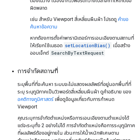
ต้องไม่ว่าง เนื่องจากวิวพอร์ตที่ว่างเปล่าจะทำให้เกิดข้อ
ผิดพลาด
เช่น สำหรับ Viewport สี่เหลี่ยมผืนผ้า โปรดดู
คำขอ
ค้นหาข้อความ
หากต้องการตั้งค่าพารามิเตอร์การเอนเอียงตามสถานที่
ให้เรียกใช้เมธอด
setLocationBias()
เมื่อสร้าง
ออบเจ็กต์
SearchByTextRequest
การจำกัดสถานที่
ระบุพื้นที่ที่จะค้นหา ระบบจะไม่แสดงผลลัพธ์ที่อยู่นอกพื้นที่ที่
ระบุ ระบุภูมิภาคเป็นวิวพอร์ตสี่เหลี่ยมผืนผ้า ดูคำอธิบาย ของ
อคติทางภูมิศาสตร์
เพื่อดูข้อมูลเกี่ยวกับการกำหนด
Viewport
คุณระบุการจํากัดตําแหน่งหรือการเอนเอียงตามตําแหน่งได้
แต่จะระบุทั้ง 2 อย่างไม่ได้ การจำกัดตำแหน่งคือการระบุภูมิภาค
ที่ผลลัพธ์ต้องอยู่ภายใน ส่วนการให้น้ำหนักพิเศษตาม