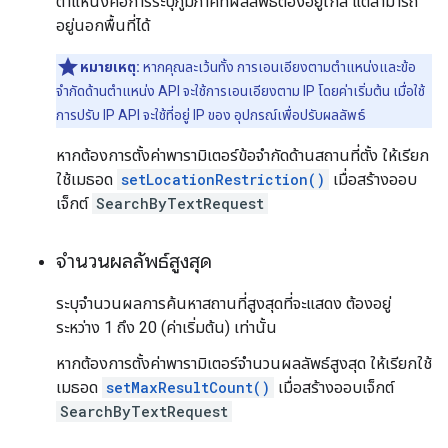
ตำแหน่งคือการระบุภูมิภาคที่ผลลัพธ์ต้องอยู่ใกล้ แต่สามารถ
อยู่นอกพื้นที่ได้
หมายเหตุ:
หากคุณละเว้นทั้ง การเอนเอียงตามตำแหน่งและข้อ
จำกัดด้านตำแหน่ง API จะใช้การเอนเอียงตาม IP โดยค่าเริ่มต้น เมื่อใช้
การปรับ IP API จะใช้ที่อยู่ IP ของ อุปกรณ์เพื่อปรับผลลัพธ์
หากต้องการตั้งค่าพารามิเตอร์ข้อจำกัดด้านสถานที่ตั้ง ให้เรียก
ใช้เมธอด
setLocationRestriction()
เมื่อสร้างออบ
เจ็กต์
SearchByTextRequest
จำนวนผลลัพธ์สูงสุด
ระบุจำนวนผลการค้นหาสถานที่สูงสุดที่จะแสดง ต้องอยู่
ระหว่าง 1 ถึง 20 (ค่าเริ่มต้น) เท่านั้น
หากต้องการตั้งค่าพารามิเตอร์จำนวนผลลัพธ์สูงสุด ให้เรียกใช้
เมธอด
setMaxResultCount()
เมื่อสร้างออบเจ็กต์
SearchByTextRequest