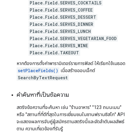
Place.Field.SERVES_COCKTAILS
Place.Field.SERVES_COFFEE
Place.Field.SERVES_DESSERT
Place.Field.SERVES_DINNER
Place.Field.SERVES_LUNCH
Place.Field.SERVES_VEGETARIAN_FOOD
Place.Field.SERVES_WINE
Place.Field.TAKEOUT
หากต้องการตั้งค่าพารามิเตอร์รายการฟิลด์ ให้เรียกใช้เมธอด
setPlaceFields()
เมื่อสร้างออบเจ็กต์
SearchByTextRequest
คำค้นหาที่เป็นข้อความ
สตริงข้อความที่จะค้นหา เช่น "ร้านอาหาร" "123 ถนนเมน"
หรือ "สถานที่ที่ดีที่สุดในการเยี่ยมชมในซานฟรานซิสโก" API
จะแสดงผลการจับคู่ผู้สมัครตามสตริงนี้และจัดลำดับผลลัพธ์
ตาม ความเกี่ยวข้องที่รับรู้