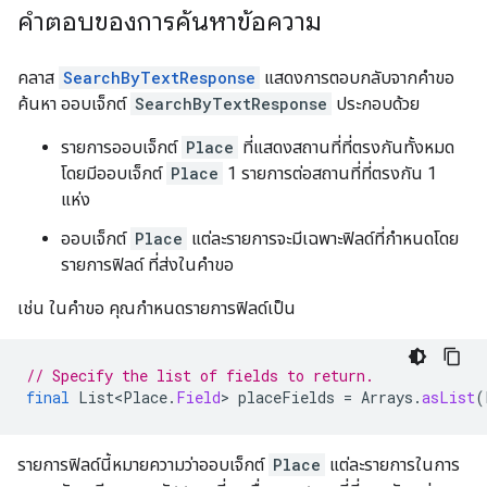
คำตอบของการค้นหาข้อความ
คลาส
SearchByTextResponse
แสดงการตอบกลับจากคำขอ
ค้นหา ออบเจ็กต์
SearchByTextResponse
ประกอบด้วย
รายการออบเจ็กต์
Place
ที่แสดงสถานที่ที่ตรงกันทั้งหมด
โดยมีออบเจ็กต์
Place
1 รายการต่อสถานที่ที่ตรงกัน 1
แห่ง
ออบเจ็กต์
Place
แต่ละรายการจะมีเฉพาะฟิลด์ที่กำหนดโดย
รายการฟิลด์ ที่ส่งในคำขอ
เช่น ในคำขอ คุณกำหนดรายการฟิลด์เป็น
// Specify the list of fields to return.
final
List<Place
.
Field
>
placeFields
=
Arrays
.
asList
(
รายการฟิลด์นี้หมายความว่าออบเจ็กต์
Place
แต่ละรายการในการ