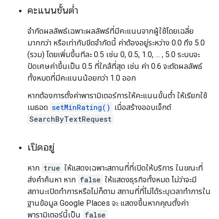
คะแนนขั้นต่ำ
จำกัดผลลัพธ์เฉพาะผลลัพธ์ที่มีคะแนนจากผู้ใช้โดยเฉลี่ย
มากกว่า หรือเท่ากับขีดจำกัดนี้ ค่าต้องอยู่ระหว่าง 0.0 ถึง 5.0
(รวม) โดยเพิ่มขึ้นทีละ 0.5 เช่น 0, 0.5, 1.0, ... , 5.0 ระบบจะ
ปัดเศษค่าขึ้นเป็น 0.5 ที่ใกล้ที่สุด เช่น ค่า 0.6 จะตัดผลลัพธ์
ทั้งหมดที่มีคะแนนน้อยกว่า 1.0 ออก
หากต้องการตั้งค่าพารามิเตอร์การให้คะแนนขั้นต่ำ ให้เรียกใช้
เมธอด
setMinRating()
เมื่อสร้างออบเจ็กต์
SearchByTextRequest
เปิดอยู่
หาก
true
ให้แสดงเฉพาะสถานที่ที่เปิดให้บริการ ในขณะที่
ส่งคำค้นหา หาก
false
ให้แสดงธุรกิจทั้งหมด ไม่ว่าจะมี
สถานะเปิดทำการหรือไม่ก็ตาม สถานที่ที่ไม่ได้ระบุเวลาทำการใน
ฐานข้อมูล Google Places จะ แสดงขึ้นหากคุณตั้งค่า
พารามิเตอร์นี้เป็น
false