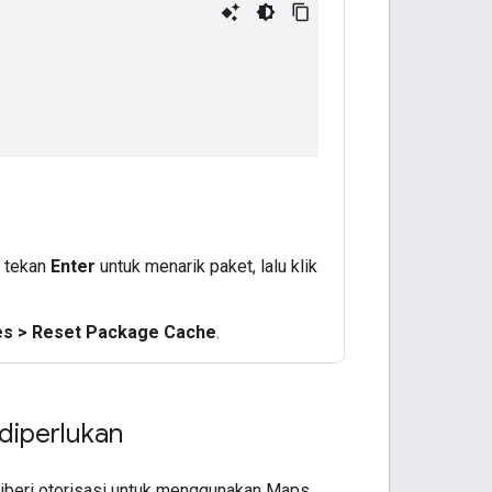
 tekan
Enter
untuk menarik paket, lalu klik
es > Reset Package Cache
.
diperlukan
 diberi otorisasi untuk menggunakan Maps