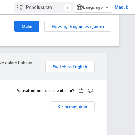
/
Masuk
Mulai
Hubungi bagian penjualan
 ke dalam bahasa
Apakah informasi ini membantu?
Kirim masukan