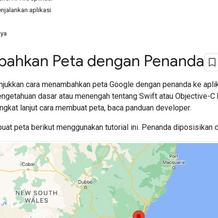
jalankan aplikasi
nya
ahkan Peta dengan Penanda
unjukkan cara menambahkan peta Google dengan penanda ke aplika
engetahuan dasar atau menengah tentang Swift atau Objective-
ngkat lanjut cara membuat peta, baca panduan developer.
t peta berikut menggunakan tutorial ini. Penanda diposisikan di