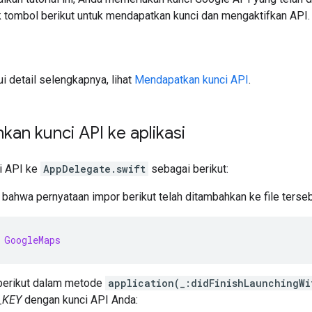
k tombol berikut untuk mendapatkan kunci dan mengaktifkan API.
 detail selengkapnya, lihat
Mendapatkan kunci API
.
an kunci API ke aplikasi
i API ke
AppDelegate.swift
sebagai berikut:
 bahwa pernyataan impor berikut telah ditambahkan ke file terseb
GoogleMaps
 berikut dalam metode
application(_:didFinishLaunchingWi
_KEY
dengan kunci API Anda: