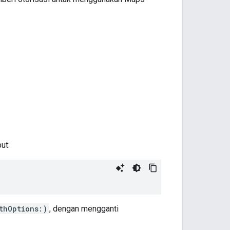
ut:
thOptions:)
, dengan mengganti