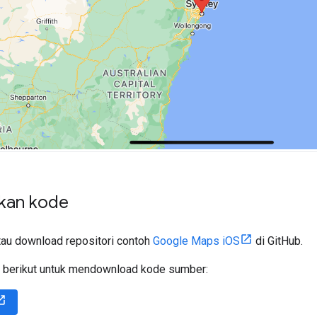
kan kode
tau download repositori contoh
Google Maps iOS
di GitHub.
ol berikut untuk mendownload kode sumber: