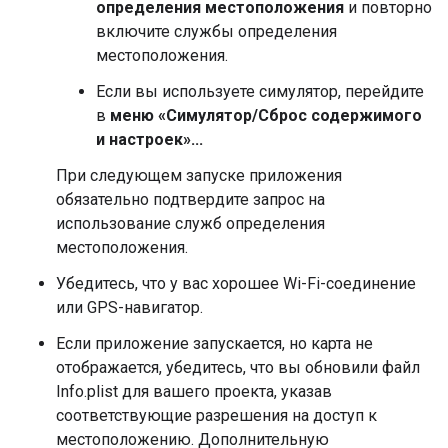
определения местоположения
и повторно
включите службы определения
местоположения.
Если вы используете симулятор, перейдите
в
меню «Симулятор/Сброс содержимого
и настроек»...
При следующем запуске приложения
обязательно подтвердите запрос на
использование служб определения
местоположения.
Убедитесь, что у вас хорошее Wi-Fi-соединение
или GPS-навигатор.
Если приложение запускается, но карта не
отображается, убедитесь, что вы обновили файл
Info.plist для вашего проекта, указав
соответствующие разрешения на доступ к
местоположению. Дополнительную