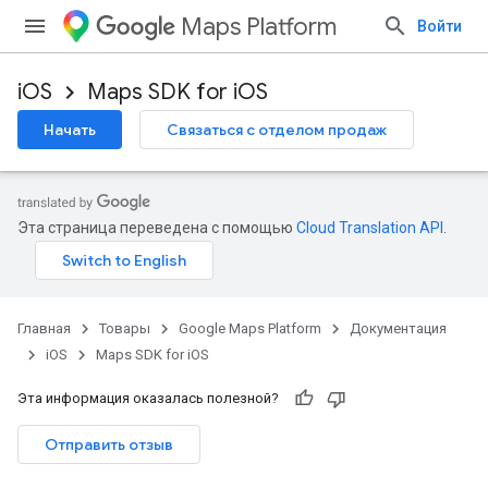
Maps Platform
Войти
iOS
Maps SDK for iOS
Начать
Связаться с отделом продаж
Эта страница переведена с помощью
Cloud Translation API
.
Главная
Товары
Google Maps Platform
Документация
iOS
Maps SDK for iOS
Эта информация оказалась полезной?
Отправить отзыв