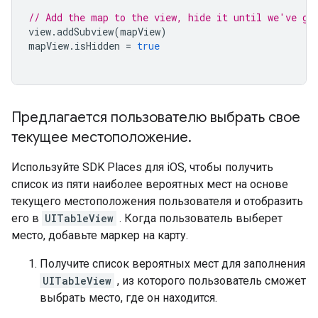
// Add the map to the view, hide it until we've go
view
.
addSubview
(
mapView
)
mapView
.
isHidden
=
true
Предлагается пользователю выбрать свое
текущее местоположение
.
Используйте SDK Places для iOS, чтобы получить
список из пяти наиболее вероятных мест на основе
текущего местоположения пользователя и отобразить
его в
UITableView
. Когда пользователь выберет
место, добавьте маркер на карту.
Получите список вероятных мест для заполнения
UITableView
, из которого пользователь сможет
выбрать место, где он находится.