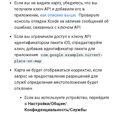
Если вы не видите карту, убедитесь, что вы
получили ключ API и добавили его в
приложение,
как описано выше
. Проверьте
консоль отладки Xcode на наличие сообщений об
ошибках, связанных с ключом API.
Если вы ограничили доступ к ключу API
идентификатором пакета iOS, отредактируйте
ключ, добавив идентификатор пакета для
приложения:
com.google.examples.current-
place-on-map
.
Карта не будет отображаться корректно, если
запрос на предоставление разрешений для
служб определения местоположения будет
отклонен.
Если вы используете устройство, перейдите
в
Настройки/Общие/
Конфиденциальность/Службы