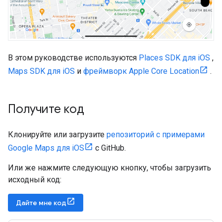
В этом руководстве используются
Places SDK для iOS
,
Maps SDK для iOS
и
фреймворк Apple Core Location
.
Получите код
Клонируйте или загрузите
репозиторий с примерами
Google Maps для iOS
с GitHub.
Или же нажмите следующую кнопку, чтобы загрузить
исходный код:
Дайте мне код