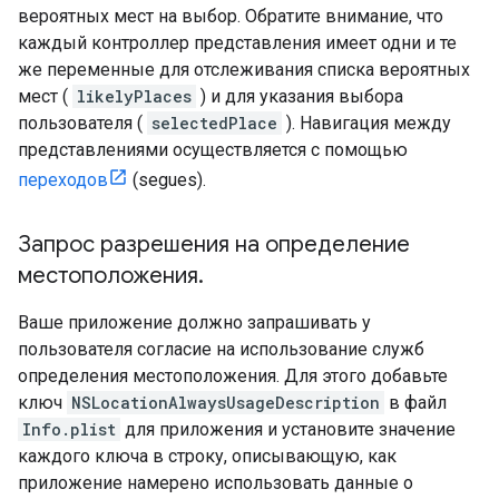
вероятных мест на выбор. Обратите внимание, что
каждый контроллер представления имеет одни и те
же переменные для отслеживания списка вероятных
мест (
likelyPlaces
) и для указания выбора
пользователя (
selectedPlace
). Навигация между
представлениями осуществляется с помощью
переходов
(segues).
Запрос разрешения на определение
местоположения
.
Ваше приложение должно запрашивать у
пользователя согласие на использование служб
определения местоположения. Для этого добавьте
ключ
NSLocationAlwaysUsageDescription
в файл
Info.plist
для приложения и установите значение
каждого ключа в строку, описывающую, как
приложение намерено использовать данные о