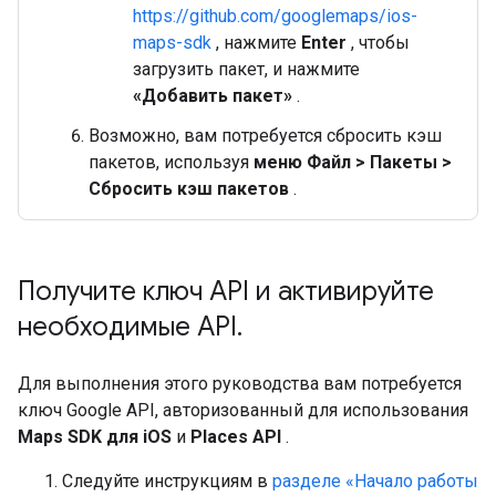
https://github.com/googlemaps/ios-
maps-sdk
, нажмите
Enter
, чтобы
загрузить пакет, и нажмите
«Добавить пакет»
.
Возможно, вам потребуется сбросить кэш
пакетов, используя
меню Файл > Пакеты >
Сбросить кэш пакетов
.
Получите ключ API и активируйте
необходимые API
.
Для выполнения этого руководства вам потребуется
ключ Google API, авторизованный для использования
Maps SDK для iOS
и
Places API
.
Следуйте инструкциям в
разделе «Начало работы