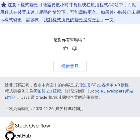
注意：
樣式變更可能需要數小時才會反映在應用程式/網站中，而應
用程式在裝置未連上網路的情況下，可能需時更久。如果數小時後仍未顯
示樣式變更，請參閱「
我對樣式所做的變更沒有更新
」一文。
這對你有幫助嗎？
提供意見
除非另有註明，否則本頁面中的內容是採用
創用 CC 姓名標示 4.0 授權
，
程式碼範例則為
阿帕契 2.0 授權
。詳情請參閱《
Google Developers 網站
政策
》。Java 是 Oracle 和/或其關聯企業的註冊商標。
上次更新時間：2023-12-26 (世界標準時間)。
Stack Overflow
GitHub