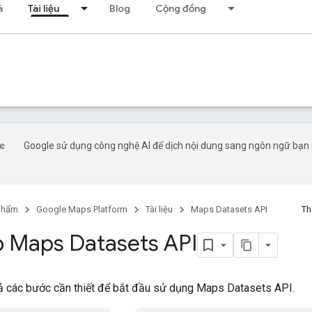
á
Tài liệu
Blog
Cộng đồng
Google sử dụng công nghệ AI để dịch nội dung sang ngôn ngữ bạn 
phẩm
Google Maps Platform
Tài liệu
Maps Datasets API
Th
ập Maps Datasets API
tả các bước cần thiết để bắt đầu sử dụng Maps Datasets API.