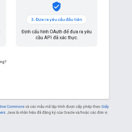
verified_user
3. Đưa ra yêu cầu đầu tiên
d
Định cấu hình OAuth để đưa ra yêu
cầu API đã xác thực.
ông?
eative Commons
và các mẫu mã lập trình được cấp phép theo
Giấy
ers
. Java là nhãn hiệu đã đăng ký của Oracle và/hoặc các đơn vị