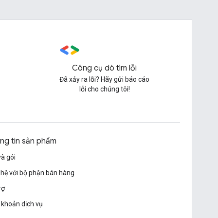
Công cụ dò tìm lỗi
Đã xảy ra lỗi? Hãy gửi báo cáo
lỗi cho chúng tôi!
ng tin sản phẩm
và gói
 hệ với bộ phận bán hàng
rợ
 khoản dịch vụ