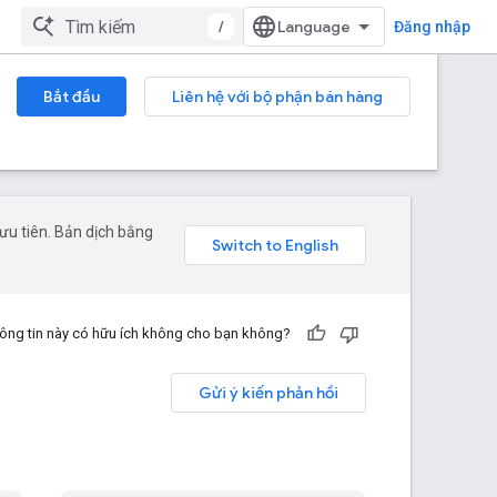
/
Đăng nhập
Bắt đầu
Liên hệ với bộ phận bán hàng
ưu tiên. Bản dịch bằng
ông tin này có hữu ích không cho bạn không?
Gửi ý kiến phản hồi