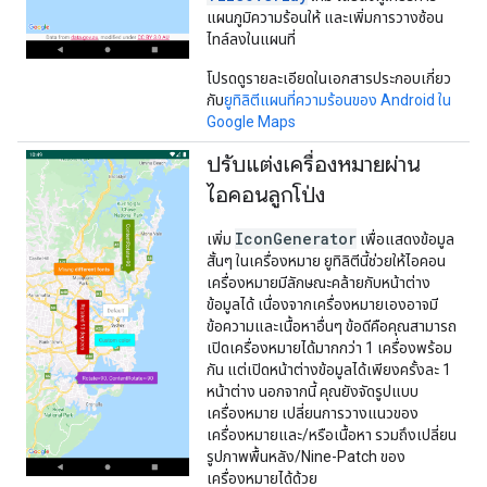
แผนภูมิความร้อนให้ และเพิ่มการวางซ้อน
ไทล์ลงในแผนที่
โปรดดูรายละเอียดในเอกสารประกอบเกี่ยว
กับ
ยูทิลิตีแผนที่ความร้อนของ Android ใน
Google Maps
ปรับแต่งเครื่องหมายผ่าน
ไอคอนลูกโป่ง
IconGenerator
เพิ่ม
เพื่อแสดงข้อมูล
สั้นๆ ในเครื่องหมาย ยูทิลิตีนี้ช่วยให้ไอคอน
เครื่องหมายมีลักษณะคล้ายกับหน้าต่าง
ข้อมูลได้ เนื่องจากเครื่องหมายเองอาจมี
ข้อความและเนื้อหาอื่นๆ ข้อดีคือคุณสามารถ
เปิดเครื่องหมายได้มากกว่า 1 เครื่องพร้อม
กัน แต่เปิดหน้าต่างข้อมูลได้เพียงครั้งละ 1
หน้าต่าง นอกจากนี้ คุณยังจัดรูปแบบ
เครื่องหมาย เปลี่ยนการวางแนวของ
เครื่องหมายและ/หรือเนื้อหา รวมถึงเปลี่ยน
รูปภาพพื้นหลัง/Nine-Patch ของ
เครื่องหมายได้ด้วย