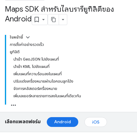
Maps SDK สําหรับไลบรารียูทิลิตีของ
Android
ในหน้านี้
การตั้งค่าอย่างรวดเร็ว
ยูทิลิตี
นําเข้า GeoJSON ไปยังแผนที่
นําเข้า KML ไปยังแผนที่
เพิ่มแผนที่ความร้อนลงในแผนที่
ปรับแต่งเครื่องหมายผ่านไอคอนลูกโป่ง
จัดการคลัสเตอร์เครื่องหมาย
เพิ่มเลเยอร์หลายรายการลงในแผนที่เดียวกัน
เลือกแพลตฟอร์ม
Android
iOS