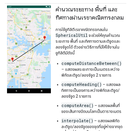
คำนวณระยะทาง พื้นที่ และ
ทิศทางผ่านเรขาคณิตทรงกลม
การใช้ยูทิลิตีเรขาคณิตทรงกลมใน
SphericalUtil
จะช่วยให้คุณคํานวณ
ระยะทาง พื้นที่ และทิศทางตามละติจูดและ
ลองจิจูดได้ ตัวอย่างวิธีการที่มีให้ใช้งานใน
ยูทิลิตีมีดังนี้
computeDistanceBetween()
– แสดงผลระยะทางเป็นเมตรระหว่าง
พิกัดละติจูด/ลองจิจูด 2 รายการ
computeHeading()
– แสดงผล
ทิศทางเป็นองศาระหว่างพิกัดละติจูด/
ลองจิจูด 2 รายการ
computeArea()
– แสดงผลพื้นที่
ของเส้นทางปิดบนโลกเป็นตารางเมตร
interpolate()
– แสดงผลพิกัด
ละติจูด/ลองจิจูดของจุดที่อยู่ห่างจากจุด