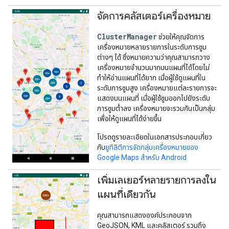
จัดการคลัสเตอร์เครื่องหมาย
ClusterManager
ช่วยให้คุณจัดการ
เครื่องหมายหลายรายการในระดับการซูม
ต่างๆ ได้ ซึ่งหมายความว่าคุณสามารถวาง
เครื่องหมายจำนวนมากบนแผนที่ได้โดยไม่
ทำให้อ่านแผนที่ได้ยาก เมื่อผู้ใช้ดูแผนที่ใน
ระดับการซูมสูง เครื่องหมายแต่ละรายการจะ
แสดงบนแผนที่ เมื่อผู้ใช้ซูมออกไปยังระดับ
การซูมต่ำลง เครื่องหมายจะรวมกันเป็นกลุ่ม
เพื่อให้ดูแผนที่ได้ง่ายขึ้น
โปรดดูรายละเอียดในเอกสารประกอบเกี่ยว
กับ
ยูทิลิตีการจัดกลุ่มเครื่องหมายของ
Google Maps สำหรับ Android
เพิ่มเลเยอร์หลายรายการลงใน
แผนที่เดียวกัน
คุณสามารถแสดงองค์ประกอบจาก
GeoJSON, KML และคลัสเตอร์ รวมถึง