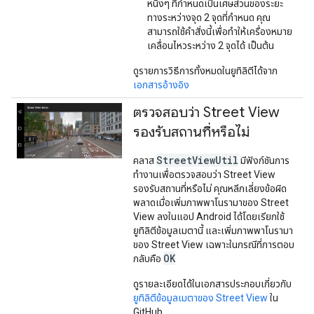
หนึ่งๆ ที่กำหนดเป็นเศษส่วนของระยะ
ทางระหว่างจุด 2 จุดที่กำหนด คุณ
สามารถใช้คำสั่งนี้เพื่อทำให้เครื่องหมาย
เคลื่อนไหวระหว่าง 2 จุดได้ เป็นต้น
ดูรายการวิธีการทั้งหมดในยูทิลิตีได้จาก
เอกสารอ้างอิง
ตรวจสอบว่า Street View
รองรับสถานที่หรือไม่
StreetViewUtil
คลาส
มีฟังก์ชันการ
ทำงานเพื่อตรวจสอบว่า Street View
รองรับสถานที่หรือไม่ คุณหลีกเลี่ยงข้อผิด
พลาดเมื่อเพิ่มภาพพาโนรามาของ Street
View ลงในแอป Android ได้โดยเรียกใช้
ยูทิลิตีข้อมูลเมตานี้ และเพิ่มภาพพาโนรามา
ของ Street View เฉพาะในกรณีที่การตอบ
OK
กลับคือ
ดูรายละเอียดได้ในเอกสารประกอบเกี่ยวกับ
ยูทิลิตีข้อมูลเมตาของ Street View
ใน
GitHub