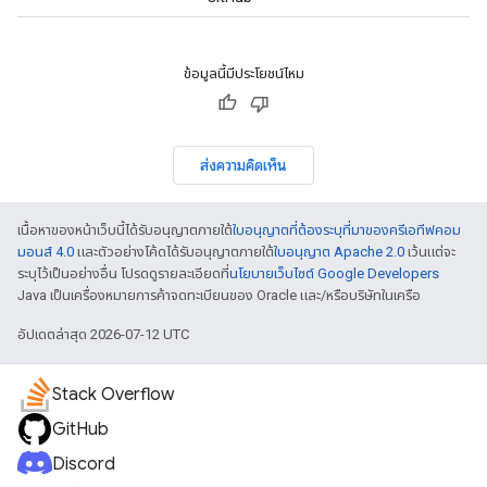
ข้อมูลนี้มีประโยชน์ไหม
ส่งความคิดเห็น
เนื้อหาของหน้าเว็บนี้ได้รับอนุญาตภายใต้
ใบอนุญาตที่ต้องระบุที่มาของครีเอทีฟคอม
มอนส์ 4.0
และตัวอย่างโค้ดได้รับอนุญาตภายใต้
ใบอนุญาต Apache 2.0
เว้นแต่จะ
ระบุไว้เป็นอย่างอื่น โปรดดูรายละเอียดที่
นโยบายเว็บไซต์ Google Developers
Java เป็นเครื่องหมายการค้าจดทะเบียนของ Oracle และ/หรือบริษัทในเครือ
อัปเดตล่าสุด 2026-07-12 UTC
Stack Overflow
GitHub
Discord