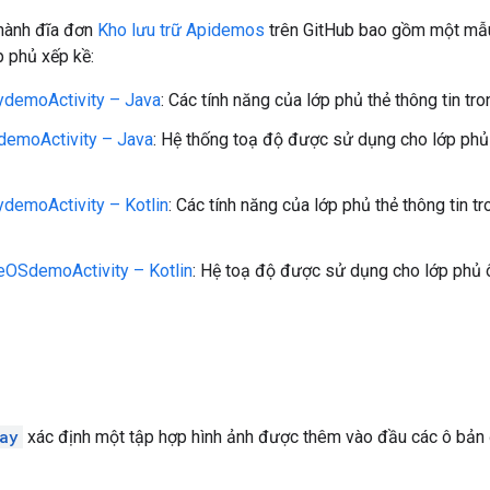
 hành đĩa đơn
Kho lưu trữ Apidemos
trên GitHub bao gồm một mẫ
p phủ xếp kề:
ydemoActivity – Java
: Các tính năng của lớp phủ thẻ thông tin tr
demoActivity – Java
: Hệ thống toạ độ được sử dụng cho lớp phủ
ydemoActivity – Kotlin
: Các tính năng của lớp phủ thẻ thông tin tr
eOSdemoActivity – Kotlin
: Hệ toạ độ được sử dụng cho lớp phủ 
ay
xác định một tập hợp hình ảnh được thêm vào đầu các ô bản