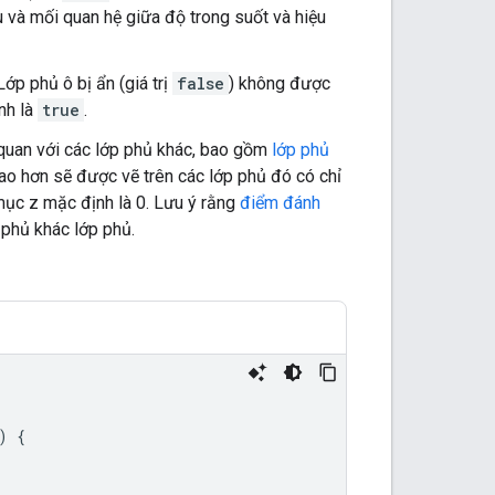
 và mối quan hệ giữa độ trong suốt và hiệu
Lớp phủ ô bị ẩn (giá trị
false
) không được
nh là
true
.
 quan với các lớp phủ khác, bao gồm
lớp phủ
cao hơn sẽ được vẽ trên các lớp phủ đó có chỉ
 mục z mặc định là 0. Lưu ý rằng
điểm đánh
 phủ khác lớp phủ.
)
{