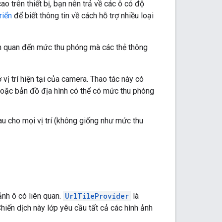
ao trên thiết bị, bạn nên trả về các ô có độ
riển
để biết thông tin về cách hỗ trợ nhiều loại
ên quan đến mức thu phóng mà các thẻ thông
vị trí hiện tại của camera. Thao tác này có
 hoặc bản đồ địa hình có thể có mức thu phóng
au cho mọi vị trí (không giống như mức thu
ảnh ô có liên quan.
UrlTileProvider
là
hiến dịch này lớp yêu cầu tất cả các hình ảnh