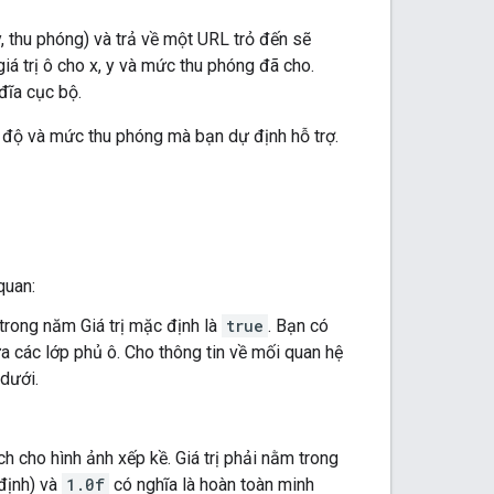
, thu phóng) và trả về một URL trỏ đến sẽ
iá trị ô cho x, y và mức thu phóng đã cho.
đĩa cục bộ.
oạ độ và mức thu phóng mà bạn dự định hỗ trợ.
quan:
 trong năm Giá trị mặc định là
true
. Bạn có
a các lớp phủ ô. Cho thông tin về mối quan hệ
dưới.
h cho hình ảnh xếp kề. Giá trị phải nằm trong
định) và
1.0f
có nghĩa là hoàn toàn minh