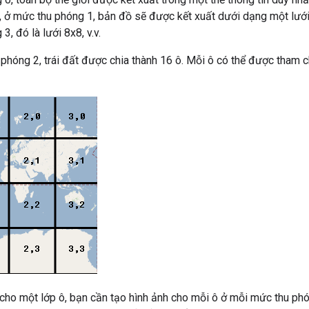
y, ở mức thu phóng 1, bản đồ sẽ được kết xuất dưới dạng một lưới
, đó là lưới 8x8, v.v.
 phóng 2, trái đất được chia thành 16 ô. Mỗi ô có thể được tham 
 cho một lớp ô, bạn cần tạo hình ảnh cho mỗi ô ở mỗi mức thu ph