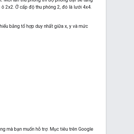
 ô 2x2. Ở cấp độ thu phóng 2, đó là lưới 4x4.
chiếu bằng tổ hợp duy nhất giữa x, y và mức
óng mà bạn muốn hỗ trợ. Mục tiêu trên Google