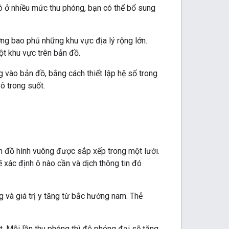
 ở nhiều mức thu phóng, bạn có thể bổ sung
ng bao phủ những khu vực địa lý rộng lớn.
ột khu vực trên bản đồ.
 vào bản đồ, bằng cách thiết lập hệ số trong
ô trong suốt.
 đồ hình vuông được sắp xếp trong một lưới.
 xác định ô nào cần và dịch thông tin đó
ng và giá trị y tăng từ bắc hướng nam. Thẻ
t. Mỗi lần thu phóng thì độ phóng đại sẽ tăng