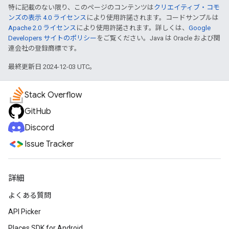
特に記載のない限り、このページのコンテンツは
クリエイティブ・コモ
ンズの表示 4.0 ライセンス
により使用許諾されます。コードサンプルは
Apache 2.0 ライセンス
により使用許諾されます。詳しくは、
Google
Developers サイトのポリシー
をご覧ください。Java は Oracle および関
連会社の登録商標です。
最終更新日 2024-12-03 UTC。
Stack Overflow
GitHub
Discord
Issue Tracker
詳細
よくある質問
API Picker
Places SDK for Android