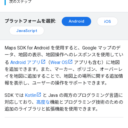
次のステップ
プラットフォームを選択:
Android
iOS
JavaScript
Maps SDK for Android を使用すると、Google マップのデ
ータ、地図の表示、地図操作へのレスポンスを使用してい
る
Android アプリ
（
Wear OS
アプリも含む）に地図
を追加できます。また、マーカー、ポリゴン、オーバーレ
イを地図に追加することで、地図上の場所に関する追加情
報を表示し、ユーザーの操作をサポートできます。
SDK では
Kotlin
と Java の両方のプログラミング言語に
対応しており、
高度な
機能とプログラミング技術のための
追加のライブラリと拡張機能を使用できます。