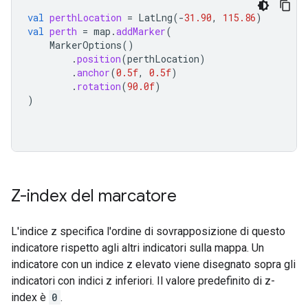
val
perthLocation
=
LatLng
(
-
31.90
,
115.86
)
val
perth
=
map
.
addMarker
(
MarkerOptions
()
.
position
(
perthLocation
)
.
anchor
(
0.5f
,
0.5f
)
.
rotation
(
90.0f
)
)
Z-index del marcatore
L'indice z specifica l'ordine di sovrapposizione di questo
indicatore rispetto agli altri indicatori sulla mappa. Un
indicatore con un indice z elevato viene disegnato sopra gli
indicatori con indici z inferiori. Il valore predefinito di z-
index è
0
.