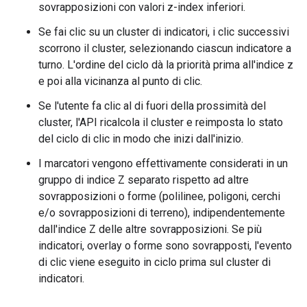
sovrapposizioni con valori z-index inferiori.
Se fai clic su un cluster di indicatori, i clic successivi
scorrono il cluster, selezionando ciascun indicatore a
turno. L'ordine del ciclo dà la priorità prima all'indice z
e poi alla vicinanza al punto di clic.
Se l'utente fa clic al di fuori della prossimità del
cluster, l'API ricalcola il cluster e reimposta lo stato
del ciclo di clic in modo che inizi dall'inizio.
I marcatori vengono effettivamente considerati in un
gruppo di indice Z separato rispetto ad altre
sovrapposizioni o forme (polilinee, poligoni, cerchi
e/o sovrapposizioni di terreno), indipendentemente
dall'indice Z delle altre sovrapposizioni. Se più
indicatori, overlay o forme sono sovrapposti, l'evento
di clic viene eseguito in ciclo prima sul cluster di
indicatori.