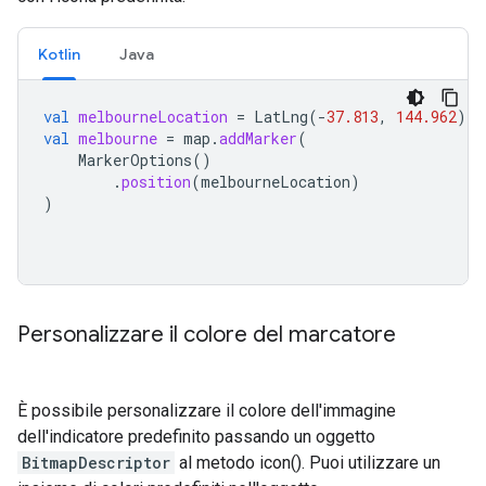
Kotlin
Java
val
melbourneLocation
=
LatLng
(
-
37.813
,
144.962
)
val
melbourne
=
map
.
addMarker
(
MarkerOptions
()
.
position
(
melbourneLocation
)
)
Personalizzare il colore del marcatore
È possibile personalizzare il colore dell'immagine
dell'indicatore predefinito passando un oggetto
BitmapDescriptor
al metodo icon(). Puoi utilizzare un