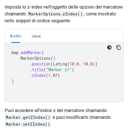
Imposta lo z-index nell'oggetto delle opzioni del marcatore
chiamando
MarkerOptions.zIndex()
, come mostrato
nello snippet di codice seguente:
Kotlin
Java
map
.
addMarker
(
MarkerOptions
()
.
position
(
LatLng
(
10.0
,
10.0
))
.
title
(
"Marker z1"
)
.
zIndex
(
1.0f
)
)
Puoi accedere all'indice z del marcatore chiamando
Marker.getZIndex()
e puoi modificarlo chiamando
Marker.setZIndex()
.