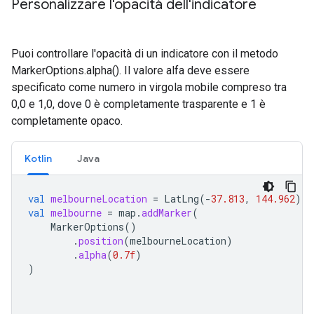
Personalizzare l'opacità dell'indicatore
Puoi controllare l'opacità di un indicatore con il metodo
MarkerOptions.alpha(). Il valore alfa deve essere
specificato come numero in virgola mobile compreso tra
0,0 e 1,0, dove 0 è completamente trasparente e 1 è
completamente opaco.
Kotlin
Java
val
melbourneLocation
=
LatLng
(
-
37.813
,
144.962
)
val
melbourne
=
map
.
addMarker
(
MarkerOptions
()
.
position
(
melbourneLocation
)
.
alpha
(
0.7f
)
)