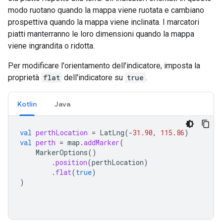
modo ruotano quando la mappa viene ruotata e cambiano
prospettiva quando la mappa viene inclinata. I marcatori
piatti manterranno le loro dimensioni quando la mappa
viene ingrandita o ridotta.
Per modificare l'orientamento dell'indicatore, imposta la
proprietà
flat
dell'indicatore su
true
.
Kotlin
Java
val
perthLocation
=
LatLng
(
-
31.90
,
115.86
)
val
perth
=
map
.
addMarker
(
MarkerOptions
()
.
position
(
perthLocation
)
.
flat
(
true
)
)