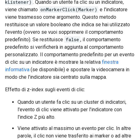
kListener)
. Quando un utente fa clic su un indicatore,
viene chiamato
onMarkerClick(Marker)
e l'indicatore
viene trasmesso come argomento. Questo metodo
restituisce un valore booleano che indica se hai utilizzato
l'evento (ovvero se vuoi sopprimere il comportamento
predefinito). Se restituisce
false
, il comportamento
predefinito si verificherà in aggiunta al comportamento
personalizzato. Il comportamento predefinito per un evento
di clic su un indicatore è mostrare la relativa
finestra
informativa
(se disponibile) e spostare la videocamera in
modo che l'indicatore sia centrato sulla mappa.
Effetto di z-index sugli eventi di clic:
Quando un utente fa clic su un cluster di indicatori,
l'evento di clic viene attivato per l'indicatore con
l'indice Z più alto.
Viene attivato al massimo un evento per clic. In altre
parole, il clic non viene trasferito ai marker o ad altre