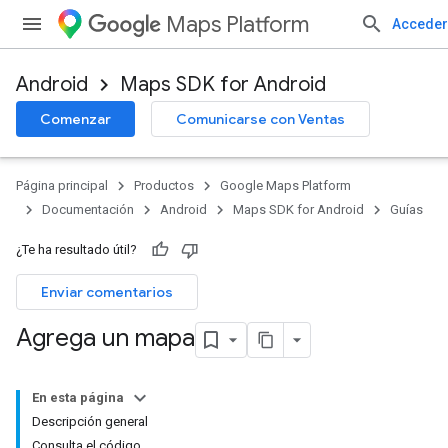
Maps Platform
Acceder
Android
Maps SDK for Android
Comenzar
Comunicarse con Ventas
Página principal
Productos
Google Maps Platform
Documentación
Android
Maps SDK for Android
Guías
¿Te ha resultado útil?
Enviar comentarios
Agrega un mapa
En esta página
Descripción general
Consulta el código