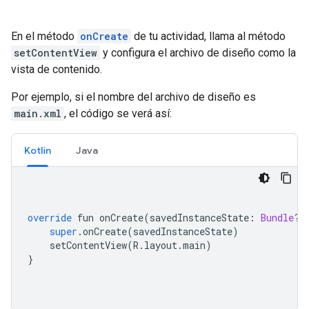
En el método
onCreate
de tu actividad, llama al método
setContentView
y configura el archivo de diseño como la
vista de contenido.
Por ejemplo, si el nombre del archivo de diseño es
main.xml
, el código se verá así:
Kotlin
Java
override
 fun onCreate
(
savedInstanceState
:
Bundle
?)
super
.
onCreate
(
savedInstanceState
)
    setContentView
(
R
.
layout
.
main
)
}