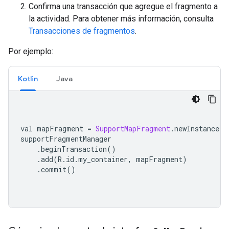
Confirma una transacción que agregue el fragmento a
la actividad. Para obtener más información, consulta
Transacciones de fragmentos
.
Por ejemplo:
Kotlin
Java
val mapFragment 
=
SupportMapFragment
.
newInstance
()
supportFragmentManager
.
beginTransaction
()
.
add
(
R
.
id
.
my_container
,
 mapFragment
)
.
commit
()