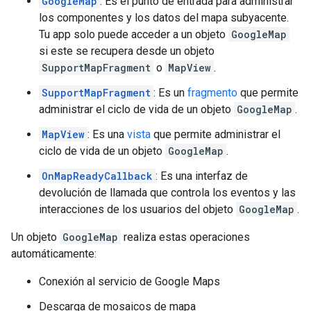
GoogleMap
: Es el punto de entrada para administrar
los componentes y los datos del mapa subyacente.
Tu app solo puede acceder a un objeto
GoogleMap
si este se recupera desde un objeto
SupportMapFragment
o
MapView
.
SupportMapFragment
: Es un
fragmento
que permite
administrar el ciclo de vida de un objeto
GoogleMap
.
MapView
: Es una
vista
que permite administrar el
ciclo de vida de un objeto
GoogleMap
.
OnMapReadyCallback
: Es una interfaz de
devolución de llamada que controla los eventos y las
interacciones de los usuarios del objeto
GoogleMap
.
Un objeto
GoogleMap
realiza estas operaciones
automáticamente:
Conexión al servicio de Google Maps
Descarga de mosaicos de mapa