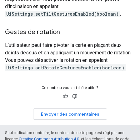
d'inclinaison en appelant
UiSettings.setTiltGesturesEnabled(boolean)
.
Gestes de rotation
L'utilisateur peut faire pivoter la carte en plaçant deux
doigts dessus et en appliquant un mouvement de rotation.
Vous pouvez désactiver la rotation en appelant
UiSettings.setRotateGesturesEnabled(boolean)
.
Ce contenu vous a-t-il été utile ?
Envoyer des commentaires
Sauf indication contraire, le contenu de cette page est régi par une
licence
Creative Commons Attribution 4.0
, et les échantillons de code