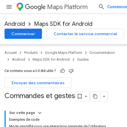
Maps Platform
Connexion
Android
Maps SDK for Android
Commencer
Contacter le service commercial
Accueil
Produits
Google Maps Platform
Documentation
Android
Maps SDK for Android
Guides
Ce contenu vous a-t-il été utile ?
Envoyer des commentaires
Commandes et gestes
Sur cette page
Exemples de code
Mode simplifié pour une interaction minimale de l'utilisateur