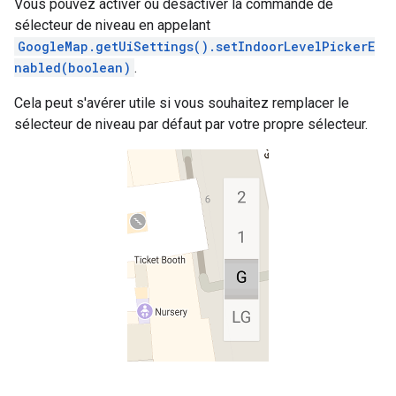
Vous pouvez activer ou désactiver la commande de
sélecteur de niveau en appelant
GoogleMap.getUiSettings().setIndoorLevelPickerE
nabled(boolean)
.
Cela peut s'avérer utile si vous souhaitez remplacer le
sélecteur de niveau par défaut par votre propre sélecteur.