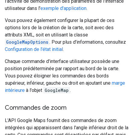
l'activité de démonstration des paramètres de l'interface
utilisateur dans l'
exemple d'application
.
Vous pouvez également configurer la plupart de ces
options lors de la création de la carte, soit avec des
attributs XML, soit en utilisant la classe
GoogleMapOptions
. Pour plus d'informations, consultez
Configuration de l'état initial
.
Chaque commande d'interface utilisateur possède une
position prédéterminée par rapport au bord de la carte.
Vous pouvez éloigner les commandes des bords
supérieur, inférieur, gauche ou droit en ajoutant une
marge
intérieure
à l'objet
GoogleMap
.
Commandes de zoom
L'API Google Maps fournit des commandes de zoom
intégrées qui apparaissent dans l'angle inférieur droit de la
carte. Ces commandes sont désactivées par défaut, mais