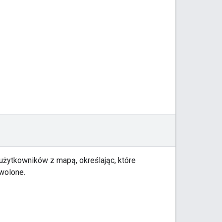
żytkowników z mapą, określając, które
zwolone.