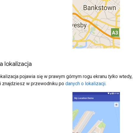
a lokalizacja
okalizacja pojawia się w prawym górnym rogu ekranu
tylko
wtedy, 
ji znajdziesz w przewodniku po
danych o lokalizacji
.