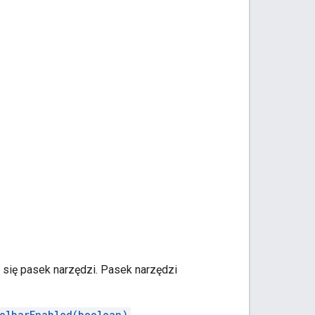
 się pasek narzędzi. Pasek narzędzi
olbarEnabled(boolean)
.