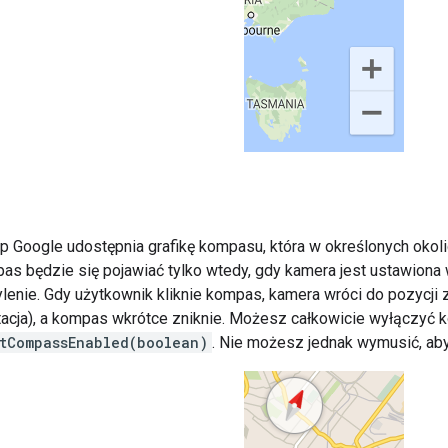
ap Google udostępnia grafikę kompasu, która w określonych oko
as będzie się pojawiać tylko wtedy, gdy kamera jest ustawiona 
lenie. Gdy użytkownik kliknie kompas, kamera wróci do pozycji
tacja), a kompas wkrótce zniknie. Możesz całkowicie wyłączyć
etCompassEnabled(boolean)
. Nie możesz jednak wymusić, a