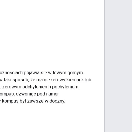
licznościach pojawia się w lewym górnym
w taki sposób, że ma niezerowy kierunek lub
 z zerowym odchyleniem i pochyleniem
 kompas, dzwoniąc pod numer
by kompas był zawsze widoczny.