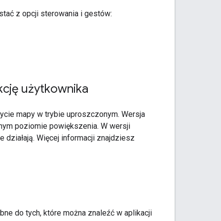
stać z opcji sterowania i gestów:
kcję użytkownika
użycie mapy w trybie uproszczonym. Wersja
lonym poziomie powiększenia. W wersji
działają. Więcej informacji znajdziesz
ne do tych, które można znaleźć w aplikacji